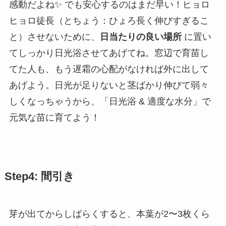
感動だよね✨ でも安心するのはまだ早い！ヒョロ
ヒョロ徒長（とちょう：ひょろ長く伸びすぎるこ
と）させないために、
日当たりの良い場所
に置い
てしっかり日光浴させてあげてね。窓辺で育苗し
てた人も、もう遅霜の心配がなければ外に出して
あげよう。日光が足りないと茎ばかり伸びて弱々
しくなっちゃうから、「日光浴 & 適度な水分」で
元気な苗に育てよう！
Step4: 間引き
芽が出てからしばらくすると、本葉が2〜3枚くら