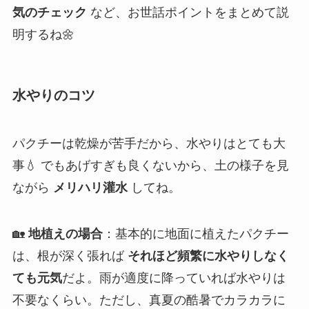
気のチェック
など、お世話ポイントをまとめて説
明するね🌼
水やりのコツ
パクチーは乾燥が苦手だから、水やりはとても大
事💧 でもあげすぎも良くないから、土の様子を見
ながら
メリハリ灌水
してね。
🏡
地植えの場合
：基本的に地面に植えたパクチー
は、根が深く張れば
それほど頻繁に水やりしなく
ても元気
だよ。雨が適度に降っていれば水やりは
不要なくらい。ただし、真夏の酷暑でカラカラに