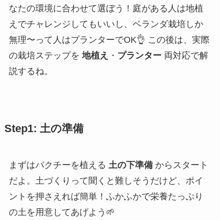
なたの環境に合わせて選ぼう！庭がある人は地植
えでチャレンジしてもいいし、ベランダ栽培しか
無理〜って人はプランターでOK👌 この後は、実際
の栽培ステップを
地植え
・
プランター
両対応で解
説するね。
Step1: 土の準備
まずはパクチーを植える
土の下準備
からスタート
だよ。土づくりって聞くと難しそうだけど、ポイ
ントを押さえれば簡単！ふかふかで栄養たっぷり
の土を用意してあげよう🌱