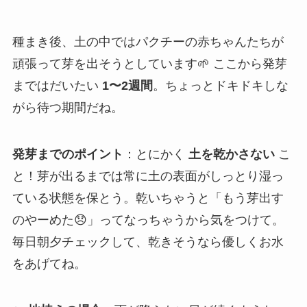
種まき後、土の中ではパクチーの赤ちゃんたちが
頑張って芽を出そうとしています🌱 ここから発芽
まではだいたい
1〜2週間
。ちょっとドキドキしな
がら待つ期間だね。
発芽までのポイント
：とにかく
土を乾かさない
こ
と！芽が出るまでは常に土の表面がしっとり湿っ
ている状態を保とう。乾いちゃうと「もう芽出す
のやーめた😞」ってなっちゃうから気をつけて。
毎日朝夕チェックして、乾きそうなら優しくお水
をあげてね。