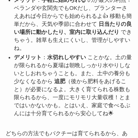
ベランダや玄関先でもOKだし、プランターさ
えあれば今日からでも始められるよ👍 移動も簡
単だから、天気や季節に合わせて
日当たりの良
い場所に動かしたり、室内に取り込んだり
でき
ちゃう。雑草も生えにくいし、管理がしやすい
ね。
デメリット
：
水切れしやすい
ことかな。土の量
が限られるから夏場は朝晩しっかり水やりしな
いとしおれちゃうことも。また、土中の養分も
少なくなるから
追肥
（後から肥料をあげるこ
と）が必要になるよ。大きく育てられる株数も
限られるから、一度にモリモリ大量収穫！とま
ではいかないかも。とはいえ、家庭で食べるぶ
んには十分育てられるから安心してね🌟
どちらの方法でもパクチーは育てられるから、あ