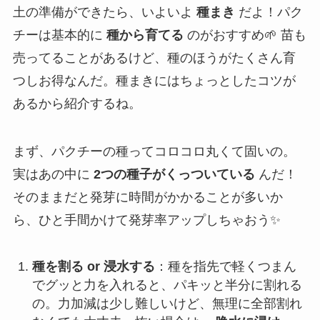
土の準備ができたら、いよいよ
種まき
だよ！パク
チーは基本的に
種から育てる
のがおすすめ🌱 苗も
売ってることがあるけど、種のほうがたくさん育
つしお得なんだ。種まきにはちょっとしたコツが
あるから紹介するね。
まず、パクチーの種ってコロコロ丸くて固いの。
実はあの中に
2つの種子がくっついている
んだ！
そのままだと発芽に時間がかかることが多いか
ら、ひと手間かけて発芽率アップしちゃおう✨
種を割る or 浸水する
：種を指先で軽くつまん
でグッと力を入れると、パキッと半分に割れる
の。力加減は少し難しいけど、無理に全部割れ