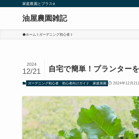
家庭農園とプラスα
油屋農園雑記
ホーム
ガーデニング初心者
2024
自宅で簡単！プランター
12/21
2024年12月21
ガーデニング初心者
初心者向けガイド
家庭菜園