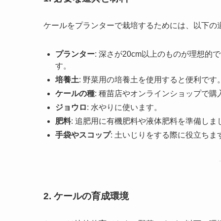
ケールをプランターで栽培するためには、以下の
プランター
: 深さが20cm以上のものが理想
す。
培養土
: 野菜用の培養土を使用すると便利で
ケールの種
: 種苗店やオンラインショップで購
ジョウロ
: 水やりに使います。
肥料
: 追肥用に有機肥料や液体肥料を準備しま
手袋やスコップ
: 土いじりをする際に役立ちま
2. ケールの育成環境