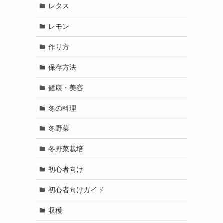
レタス
レモン
作り方
保存方法
健康・美容
冬の料理
冬野菜
冬野菜栽培
初心者向け
初心者向けガイド
収穫