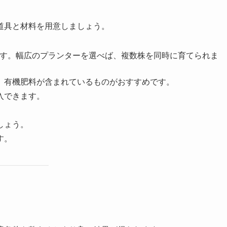
道具と材料を用意しましょう。
的です。幅広のプランターを選べば、複数株を同時に育てられま
す。有機肥料が含まれているものがおすすめです。
入できます。
しょう。
す。