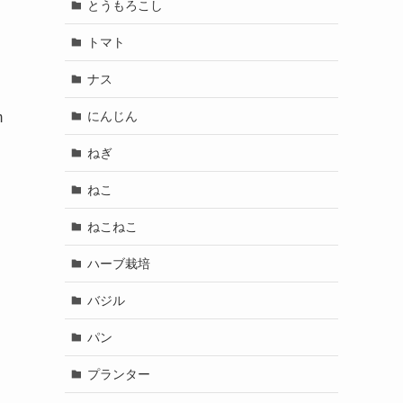
とうもろこし
トマト
ナス
にんじん
m
ねぎ
ねこ
ねこねこ
ハーブ栽培
バジル
パン
プランター