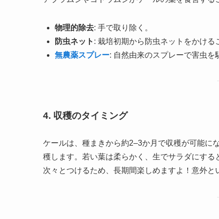
物理的除去
: 手で取り除く。
防虫ネット
: 栽培初期から防虫ネットをかけ
無農薬スプレー
: 自然由来のスプレーで害虫を
4. 収穫のタイミング
ケールは、種まきから約2–3か月で収穫が可能にな
穫します。若い葉は柔らかく、生でサラダにする
次々とつけるため、長期間楽しめますよ！意外と