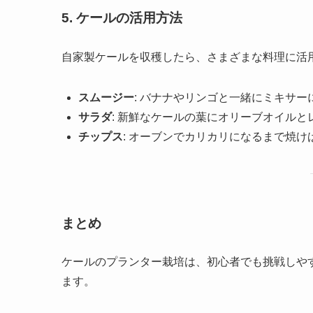
5. ケールの活用方法
自家製ケールを収穫したら、さまざまな料理に活
スムージー
: バナナやリンゴと一緒にミキサ
サラダ
: 新鮮なケールの葉にオリーブオイル
チップス
: オーブンでカリカリになるまで焼
まとめ
ケールのプランター栽培は、初心者でも挑戦しや
ます。