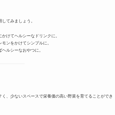
用してみましょう。
ーにかけてヘルシーなドリンクに。
とレモンをかけてシンプルに。
けばヘルシーなおやつに。
すく、少ないスペースで栄養価の高い野菜を育てることができ