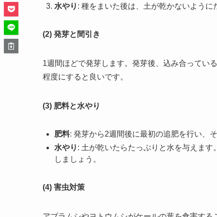
水やり
: 種をまいた後は、土が乾かないよう
(2) 発芽と間引き
1週間ほどで発芽します。発芽後、込み合っている
程度にすると良いです。
(3) 肥料と水やり
肥料
: 発芽から2週間後に最初の追肥を行い、
水やり
: 土が乾いたらたっぷりと水を与えま
しましょう。
(4) 害虫対策
アブラムシやヨトウムシがケールの葉を食害する