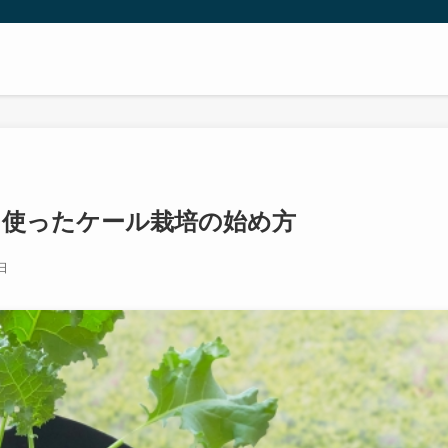
を使ったケール栽培の始め方
日