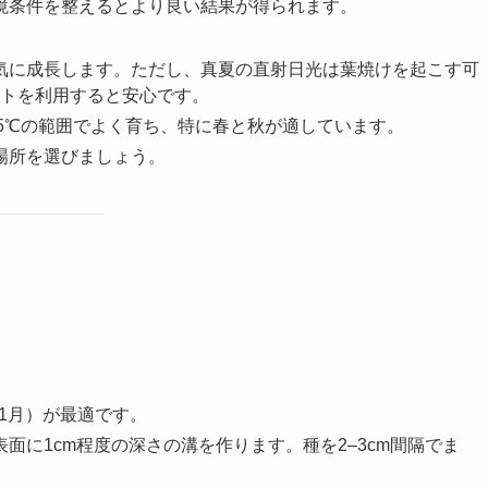
境条件を整えるとより良い結果が得られます。
元気に成長します。ただし、真夏の直射日光は葉焼けを起こす可
トを利用すると安心です。
–25℃の範囲でよく育ち、特に春と秋が適しています。
い場所を選びましょう。
11月）が最適です。
表面に1cm程度の深さの溝を作ります。種を2–3cm間隔でま