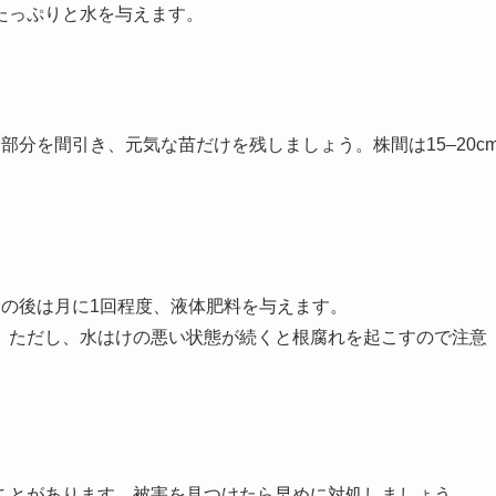
にたっぷりと水を与えます。
部分を間引き、元気な苗だけを残しましょう。株間は15–20c
その後は月に1回程度、液体肥料を与えます。
す。ただし、水はけの悪い状態が続くと根腐れを起こすので注意
ことがあります。被害を見つけたら早めに対処しましょう。