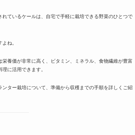
されているケールは、自宅で手軽に栽培できる野菜のひとつで
すよね。
は栄養価が非常に高く、ビタミン、ミネラル、食物繊維が豊富
料理に活用できます。
ランター栽培について、準備から収穫までの手順を詳しくご紹