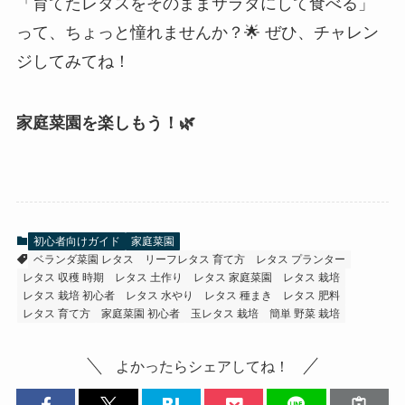
「育てたレタスをそのままサラダにして食べる」
って、ちょっと憧れませんか？🌟 ぜひ、チャレン
ジしてみてね！
家庭菜園を楽しもう！🌿
初心者向けガイド
家庭菜園
ベランダ菜園 レタス
リーフレタス 育て方
レタス プランター
レタス 収穫 時期
レタス 土作り
レタス 家庭菜園
レタス 栽培
レタス 栽培 初心者
レタス 水やり
レタス 種まき
レタス 肥料
レタス 育て方
家庭菜園 初心者
玉レタス 栽培
簡単 野菜 栽培
よかったらシェアしてね！