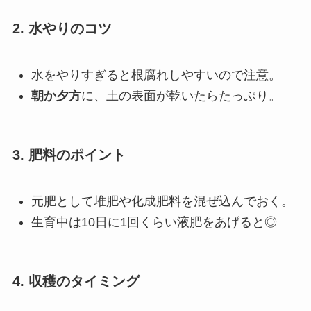
2. 水やりのコツ
水をやりすぎると根腐れしやすいので注意。
朝か夕方
に、土の表面が乾いたらたっぷり。
3. 肥料のポイント
元肥として堆肥や化成肥料を混ぜ込んでおく。
生育中は10日に1回くらい液肥をあげると◎
4. 収穫のタイミング