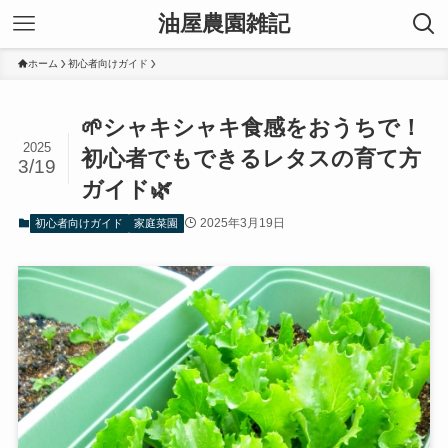
油屋農園雑記
ホーム
初心者向けガイド
🌱シャキシャキ食感をおうちで！
2025
初心者でもできるレタスの育て方
3/19
ガイド🌿
2025年3月19日
初心者向けガイド
家庭菜園