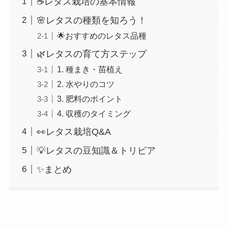
☕レタス栽培の基本情報
🌸レタスの種類を知ろう！
🌟おすすめのレタス品種
🌿レタスの育て方ステップ
1. 種まき・苗植え
2. 水やりのコツ
3. 肥料のポイント
4. 収穫のタイミング
👀レタス栽培Q&A
💡レタスの豆知識＆トリビア
✨まとめ