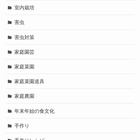
室内栽培
害虫
害虫対策
家庭園芸
家庭菜園
家庭菜園道具
家庭農園
年末年始の食文化
手作り