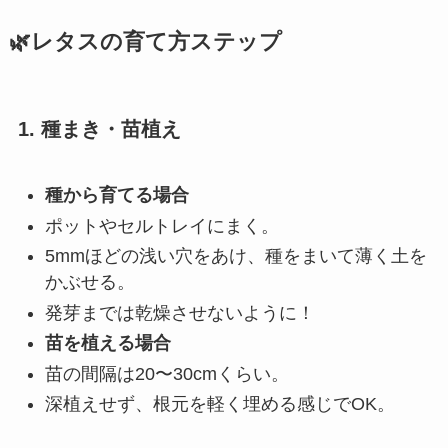
🌿レタスの育て方ステップ
1. 種まき・苗植え
種から育てる場合
ポットやセルトレイにまく。
5mmほどの浅い穴をあけ、種をまいて薄く土を
かぶせる。
発芽までは乾燥させないように！
苗を植える場合
苗の間隔は20〜30cmくらい。
深植えせず、根元を軽く埋める感じでOK。