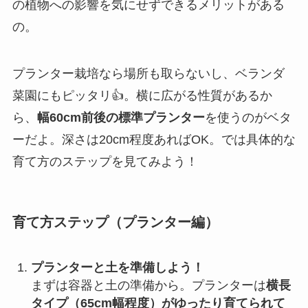
の植物への影響を気にせずできるメリットがある
の。
プランター栽培なら場所も取らないし、ベランダ
菜園にもピッタリ👍。横に広がる性質があるか
ら、
幅60cm前後の標準プランター
を使うのがベタ
ーだよ。深さは20cm程度あればOK。では具体的な
育て方のステップを見てみよう！
育て方ステップ（プランター編）
プランターと土を準備しよう！
まずは容器と土の準備から。プランターは
横長
タイプ（65cm幅程度）がゆったり育てられて