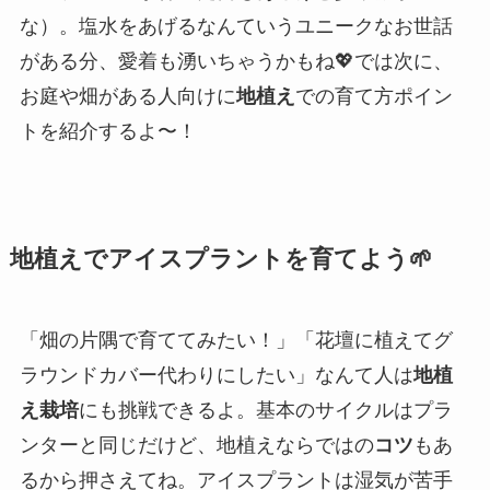
な）。塩水をあげるなんていうユニークなお世話
がある分、愛着も湧いちゃうかもね💖では次に、
お庭や畑がある人向けに
地植え
での育て方ポイン
トを紹介するよ〜！
地植えでアイスプラントを育てよう🌱
「畑の片隅で育ててみたい！」「花壇に植えてグ
ラウンドカバー代わりにしたい」なんて人は
地植
え栽培
にも挑戦できるよ。基本のサイクルはプラ
ンターと同じだけど、地植えならではの
コツ
もあ
るから押さえてね。アイスプラントは湿気が苦手