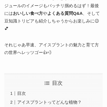
ジュールのイメージもバッチリ掴めるはず！最後
には
おいしい食べ方
や
よくある質問Q&A
、そして
豆知識トリビアも紹介しちゃうからお楽しみに😉
💕
それじゃあ早速、アイスプラントの魅力と育て方
の世界へレッツゴー👍💨
目次
目次
アイスプラントってどんな植物？