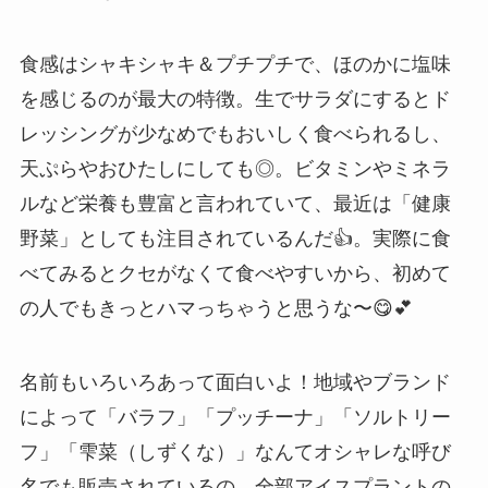
食感はシャキシャキ＆プチプチで、ほのかに塩味
を感じるのが最大の特徴。生でサラダにするとド
レッシングが少なめでもおいしく食べられるし、
天ぷらやおひたしにしても◎。ビタミンやミネラ
ルなど栄養も豊富と言われていて、最近は「健康
野菜」としても注目されているんだ👍。実際に食
べてみるとクセがなくて食べやすいから、初めて
の人でもきっとハマっちゃうと思うな〜😋💕
名前もいろいろあって面白いよ！地域やブランド
によって「バラフ」「プッチーナ」「ソルトリー
フ」「雫菜（しずくな）」なんてオシャレな呼び
名でも販売されているの。全部アイスプラントの