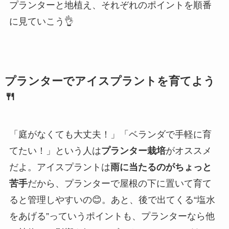
プランターと地植え、それぞれのポイントを順番
に見ていこう👌
プランターでアイスプラントを育てよう
🍴
「庭がなくても大丈夫！」「ベランダで手軽に育
てたい！」という人は
プランター栽培
がオススメ
だよ。アイスプラントは
雨に当たるのがちょっと
苦手
だから、プランターで屋根の下に置いて育て
ると管理しやすいの😊。あと、後で出てくる“塩水
をあげる”っていうポイントも、プランターなら他