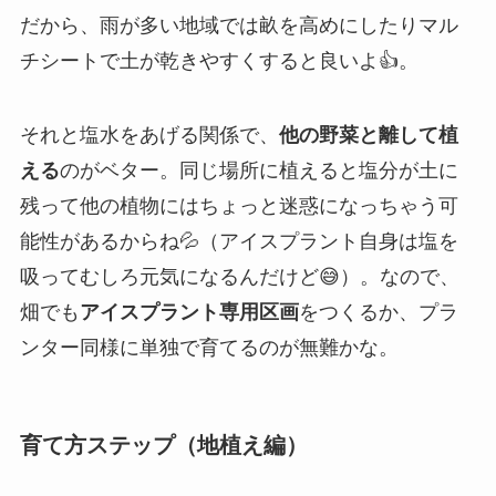
だから、雨が多い地域では畝を高めにしたりマル
チシートで土が乾きやすくすると良いよ👍。
それと塩水をあげる関係で、
他の野菜と離して植
える
のがベター。同じ場所に植えると塩分が土に
残って他の植物にはちょっと迷惑になっちゃう可
能性があるからね💦（アイスプラント自身は塩を
吸ってむしろ元気になるんだけど😅）。なので、
畑でも
アイスプラント専用区画
をつくるか、プラ
ンター同様に単独で育てるのが無難かな。
育て方ステップ（地植え編）