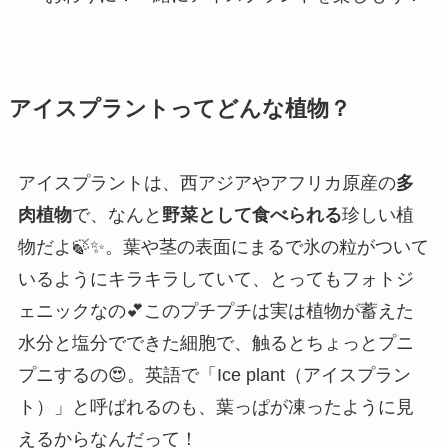
アイスプラントってどんな植物？
アイスプラントは、西アジアやアフリカ原産の
多
肉植物
で、なんと
野菜として食べられる
珍しい植
物だよ🍃✨。葉や茎の表面にまるで氷の粒がついて
いるようにキラキラしていて、とってもフォトジ
ェニックなの💕このプチプチは実は植物が蓄えた
水分と塩分でできた細胞で、触るとちょっとプニ
プニするの😍。英語で「Ice plant（アイスプラン
ト）」と呼ばれるのも、葉っぱが凍ったように見
えるからなんだって！