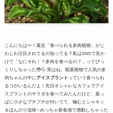
こんにちは〜！最近「食べられる多肉植物」がじ
わじわ注目されてるの知ってる？私はSNSで見か
けて「なにそれ！？多肉を食べるの？」ってびっ
くりしちゃった😳💦 実はね、観葉植物で人気の多
肉ちゃんの中に
アイスプラント
っていう食べられ
るコがいるんだよ！先日オシャレなカフェでアイ
スプラントのサラダを食べてみたんだけど、葉っ
ぱに小さなプチプチが付いてて、噛むとシャキッ
＆ほんのり塩味✨めっちゃ新食感で感動しちゃった