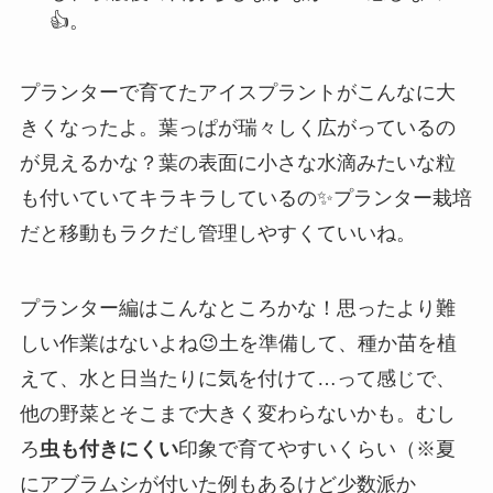
👍。
プランターで育てたアイスプラントがこんなに大
きくなったよ。葉っぱが瑞々しく広がっているの
が見えるかな？葉の表面に小さな水滴みたいな粒
も付いていてキラキラしているの✨プランター栽培
だと移動もラクだし管理しやすくていいね。
プランター編はこんなところかな！思ったより難
しい作業はないよね😉土を準備して、種か苗を植
えて、水と日当たりに気を付けて…って感じで、
他の野菜とそこまで大きく変わらないかも。むし
ろ
虫も付きにくい
印象で育てやすいくらい（※夏
にアブラムシが付いた例もあるけど少数派か