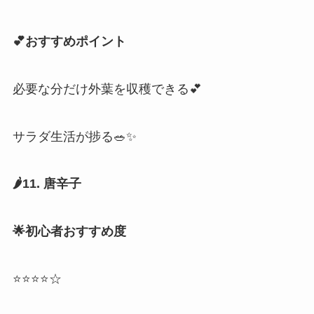
💕おすすめポイント
必要な分だけ外葉を収穫できる💕
サラダ生活が捗る🥗✨
🌶️11. 唐辛子
🌟初心者おすすめ度
⭐⭐⭐⭐☆