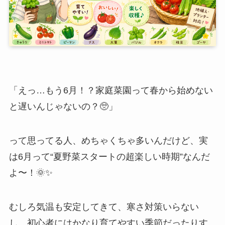
「えっ…もう6月！？家庭菜園って春から始めない
と遅いんじゃないの？🥺」
って思ってる人、めちゃくちゃ多いんだけど、実
は6月って“夏野菜スタートの超楽しい時期”なんだ
よ〜！🌞✨
むしろ気温も安定してきて、寒さ対策いらない
し、初心者にはかなり育てやすい季節だったりす