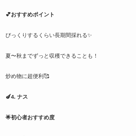
💕おすすめポイント
びっくりするくらい長期間採れる✨
夏〜秋までずっと収穫できることも！
炒め物に超便利🥰
🍆4. ナス
🌟初心者おすすめ度