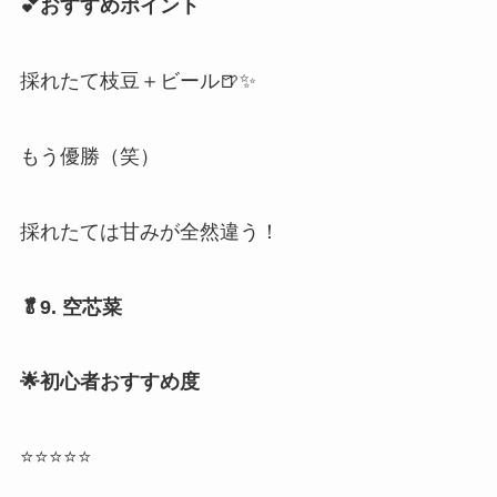
💕おすすめポイント
採れたて枝豆＋ビール🍺✨
もう優勝（笑）
採れたては甘みが全然違う！
🥬9. 空芯菜
🌟初心者おすすめ度
⭐⭐⭐⭐⭐