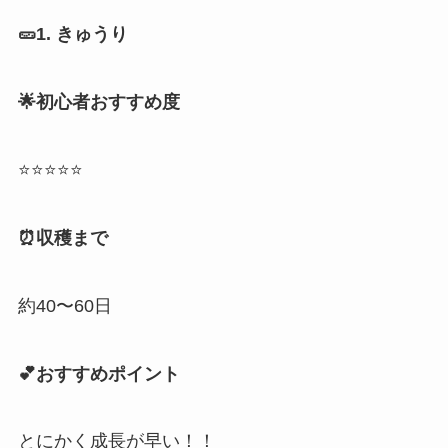
🥒1. きゅうり
🌟初心者おすすめ度
⭐⭐⭐⭐⭐
⏰収穫まで
約40〜60日
💕おすすめポイント
とにかく成長が早い！！