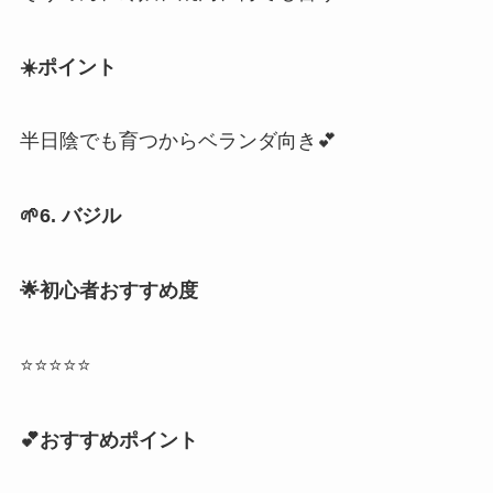
☀️ポイント
半日陰でも育つからベランダ向き💕
🌱6. バジル
🌟初心者おすすめ度
⭐⭐⭐⭐⭐
💕おすすめポイント