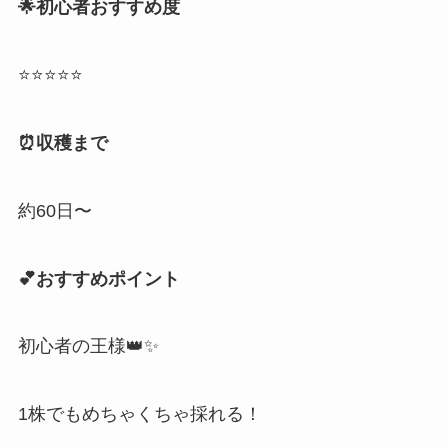
🌟初心者おすすめ度
⭐⭐⭐⭐⭐
⏰収穫まで
約60日〜
💕おすすめポイント
初心者の王様👑✨
1株でもめちゃくちゃ採れる！