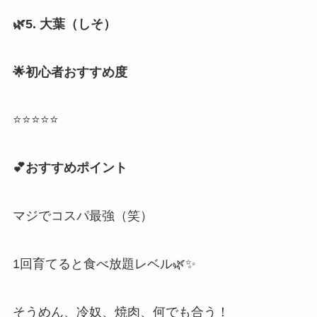
🌿5. 大葉（しそ）
🌟初心者おすすめ度
⭐⭐⭐⭐⭐
💕おすすめポイント
マジでコスパ最強（笑）
1回育てると食べ放題レベル🌿✨
そうめん、冷奴、焼肉、何でも合う！