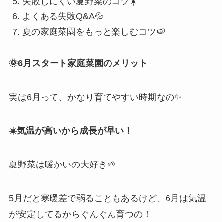
失敗しにくい夏野菜のコツ☀️
よくある失敗Q&A💦
夏の家庭菜園をもっと楽しむコツ🍉
🌞6月スタート家庭菜園のメリット
実は6月って、かなり育てやすい時期なの✨
☀️気温が高いから成長が早い！
夏野菜は暖かいの大好き🌱
5月だと寒暖差で弱ることもあるけど、6月は気温
が安定してるからぐんぐん育つの！