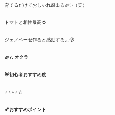
育てるだけでおしゃれ感出る🌿✨（笑）
トマトと相性最高🍅
ジェノベーゼ作ると感動するよ🥹
🌿7. オクラ
🌟初心者おすすめ度
⭐⭐⭐⭐☆
💕おすすめポイント