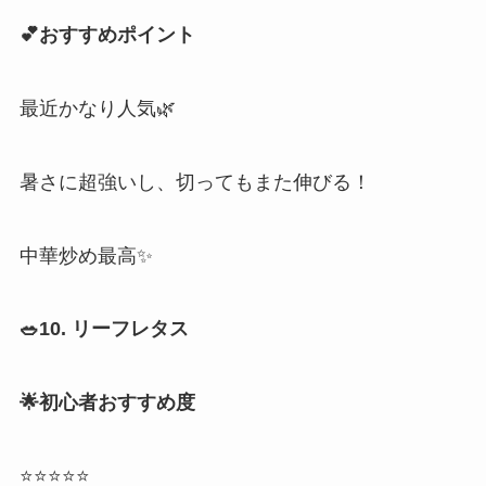
💕おすすめポイント
最近かなり人気🌿
暑さに超強いし、切ってもまた伸びる！
中華炒め最高✨
🥗10. リーフレタス
🌟初心者おすすめ度
⭐⭐⭐⭐⭐