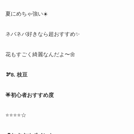
夏にめちゃ強い☀️
ネバネバ好きなら超おすすめ✨
花もすごく綺麗なんだよ〜🌼
🫘8. 枝豆
🌟初心者おすすめ度
⭐⭐⭐⭐☆