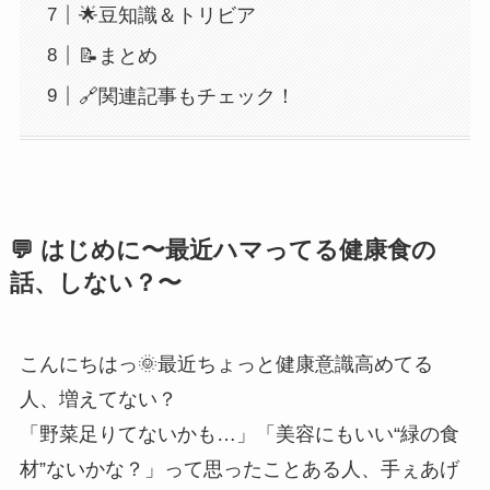
🌟豆知識＆トリビア
📝まとめ
🔗関連記事もチェック！
💬 はじめに〜最近ハマってる健康食の
話、しない？〜
こんにちはっ🌞最近ちょっと健康意識高めてる
人、増えてない？
「野菜足りてないかも…」「美容にもいい“緑の食
材”ないかな？」って思ったことある人、手ぇあげ