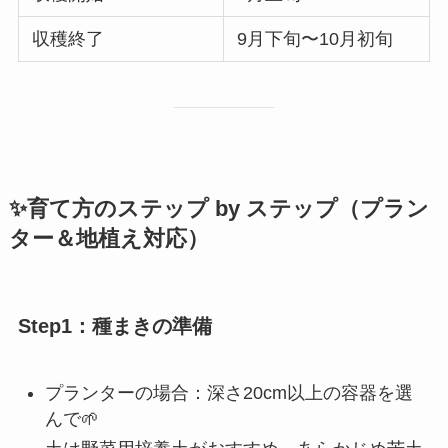
収穫終了
9月下旬〜10月初旬
✨育て方のステップ by ステップ（プラン
ター＆地植え対応）
Step1：種まきの準備
プランターの場合：深さ20cm以上の容器を選
んで🌱