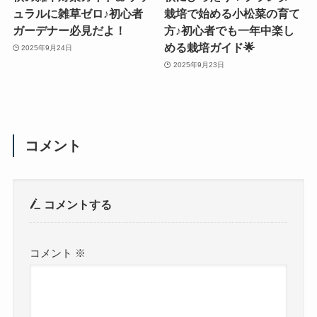
ュラルに雑草ゼロ♪初心者
栽培で始める小松菜の育て
ガーデナー必見だよ！
方♪初心者でも一年中楽し
める栽培ガイド🌟
2025年9月24日
2025年9月23日
コメント
コメントする
コメント
※