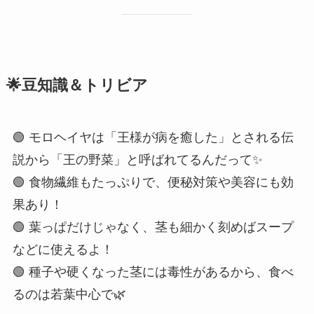
🌟豆知識＆トリビア
🟢 モロヘイヤは「王様が病を癒した」とされる伝
説から「王の野菜」と呼ばれてるんだって✨
🟢 食物繊維もたっぷりで、便秘対策や美容にも効
果あり！
🟢 葉っぱだけじゃなく、茎も細かく刻めばスープ
などに使えるよ！
🟢 種子や硬くなった茎には毒性があるから、食べ
るのは若葉中心で🌿