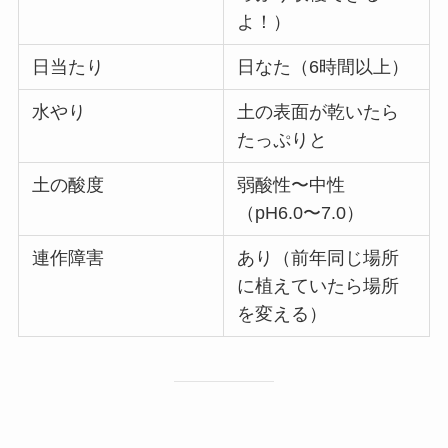
よ！）
日当たり
日なた（6時間以上）
水やり
土の表面が乾いたら
たっぷりと
土の酸度
弱酸性〜中性
（pH6.0〜7.0）
連作障害
あり（前年同じ場所
に植えていたら場所
を変える）