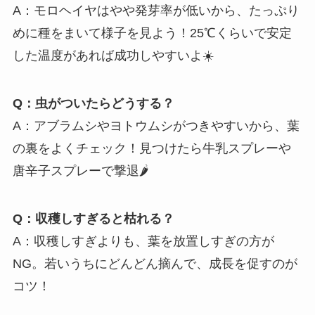
A：モロヘイヤはやや発芽率が低いから、たっぷり
めに種をまいて様子を見よう！25℃くらいで安定
した温度があれば成功しやすいよ☀️
Q：虫がついたらどうする？
A：アブラムシやヨトウムシがつきやすいから、葉
の裏をよくチェック！見つけたら牛乳スプレーや
唐辛子スプレーで撃退🌶️
Q：収穫しすぎると枯れる？
A：収穫しすぎよりも、葉を放置しすぎの方が
NG。若いうちにどんどん摘んで、成長を促すのが
コツ！