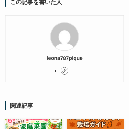
この記事を書いた人
leona787pique
関連記事