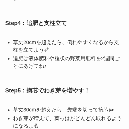
Step4：追肥と支柱立て
草丈20cmを超えたら、倒れやすくなるから支
柱を立てよう📏
追肥は液体肥料や粒状の野菜用肥料を2週間ご
とにあげてね♪
Step5：摘芯でわき芽を増やす！
草丈30cmを超えたら、先端を切って摘芯✂️
わき芽が増えて、葉っぱがどんどん取れるよう
になるよ💪