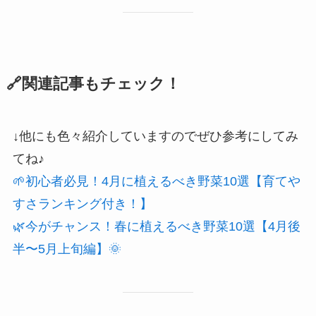
🔗関連記事もチェック！
↓他にも色々紹介していますのでぜひ参考にしてみ
てね♪
🌱初心者必見！4月に植えるべき野菜10選【育てや
すさランキング付き！】
🌿今がチャンス！春に植えるべき野菜10選【4月後
半〜5月上旬編】🌞