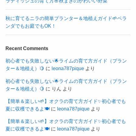
ラディッシュの育て方🌸秋まきのかわいい野菜
秋に育てるニラの簡単プランター＆地植えガイド🌱ベラ
ンダでもお庭でもOK！
Recent Comments
初心者でも失敗しない🌟ライムの育て方ガイド（プラン
ター＆地植え）🍋
に
leona787pique
より
初心者でも失敗しない🌟ライムの育て方ガイド（プラン
ター＆地植え）🍋
に
りん
より
【簡単＆楽しい🌱】オクラの育て方ガイド✨初心者でも
夏に収穫できるよ🍽️
に
leona787pique
より
【簡単＆楽しい🌱】オクラの育て方ガイド✨初心者でも
夏に収穫できるよ🍽️
に
leona787pique
より