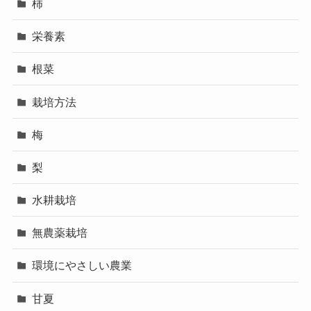
柿
栄養素
根菜
栽培方法
梅
梨
水耕栽培
無農薬栽培
環境にやさしい農業
甘夏