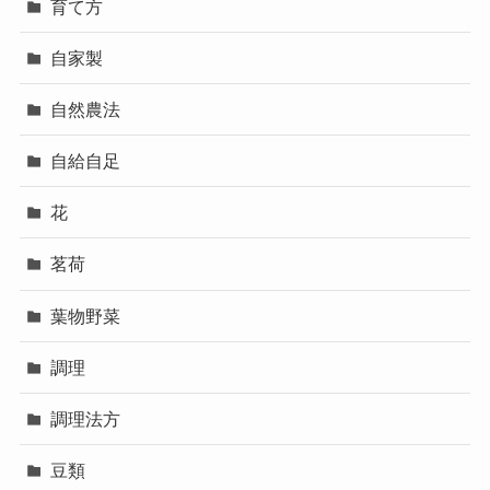
育て方
自家製
自然農法
自給自足
花
茗荷
葉物野菜
調理
調理法方
豆類