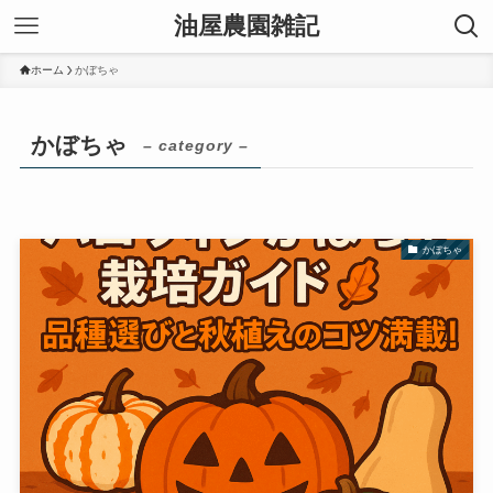
油屋農園雑記
ホーム
かぼちゃ
かぼちゃ
– category –
かぼちゃ