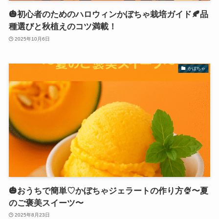
🎃初心者のためのハロウィンかぼちゃ栽培ガイド🍂品
種選びと秋植えのコツ満載！
2025年10月6日
かぼちゃ
🎃おうちで簡単♡かぼちゃジェラートの作り方🍨〜夏
のご褒美スイーツ〜
2025年8月23日