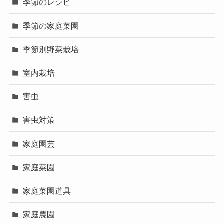
季節のレシピ
季節の家庭菜園
季節別野菜栽培
室内栽培
害虫
害虫対策
家庭園芸
家庭菜園
家庭菜園道具
家庭農園