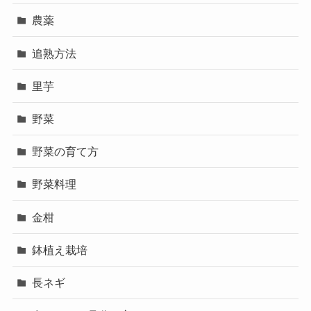
農薬
追熟方法
里芋
野菜
野菜の育て方
野菜料理
金柑
鉢植え栽培
長ネギ