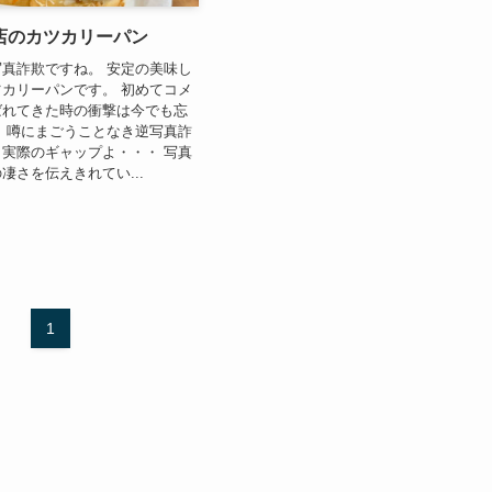
店のカツカリーパン
真詐欺ですね。 安定の美味し
カリーパンです。 初めてコメ
ばれてきた時の衝撃は今でも忘
 噂にまごうことなき逆写真詐
実際のギャップよ・・・ 写真
凄さを伝えきれてい...
1