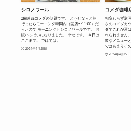
シロノワール
コメダ珈琲
2回連続コメダの話題です。 どうせならと朝
相変わらず逆写
行ったらモーニング時間内（開店〜11:00）だ
さのコメダカツ
ったので モーニングとシロノワールです。 お
ダでこれが運
腹いっぱいになりました。 幸せです。 今日は
れられません。
ここまで。 ではでは。
欺なメニューと
ではあまりその
2024年4月28日
2024年4月27日