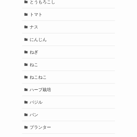
とうもろこし
トマト
ナス
にんじん
ねぎ
ねこ
ねこねこ
ハーブ栽培
バジル
パン
プランター