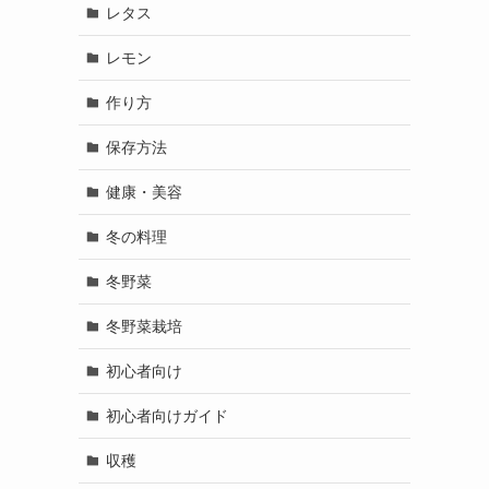
レタス
レモン
作り方
保存方法
健康・美容
冬の料理
冬野菜
冬野菜栽培
初心者向け
初心者向けガイド
収穫