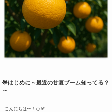
🌟はじめに～最近の甘夏ブーム知ってる？
～
こんにちは〜！🍊🌸