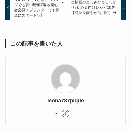
🍊甘夏の楽しみ方まるわか
ダでも育つ野菜7選🌿初心
り♪初心者向けレシピ10選
者必見！プランターでも簡
【簡単＆爽やか活用術】🍴
単にスタート✨】
この記事を書いた人
leona787pique