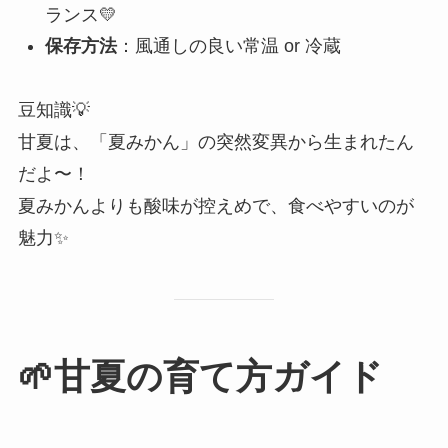
ランス💛
保存方法
：風通しの良い常温 or 冷蔵
豆知識💡
甘夏は、「夏みかん」の突然変異から生まれたん
だよ〜！
夏みかんよりも酸味が控えめで、食べやすいのが
魅力✨
🌱甘夏の育て方ガイド