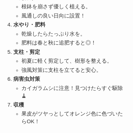
根鉢を崩さず優しく植える。
風通しの良い日向に設置！
水やり・肥料
乾燥したらたっぷり水を。
肥料は春と秋に追肥すると◎！
支柱・剪定
初夏に軽く剪定して、樹形を整える。
強風対策に支柱を立てると安心。
病害虫対策
カイガラムシに注意！見つけたらすぐ駆除
🧹
収穫
果皮がツヤっとしてオレンジ色に色づいた
らOK！