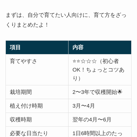
まずは、自分で育てたい人向けに、育て方をざっ
くりまとめたよ！
項目
内容
育てやすさ
⭐️⭐️☆☆☆（初心者
OK！ちょっとコツあ
り）
栽培期間
2〜3年で収穫開始🌟
植え付け時期
3月〜4月
収穫時期
翌年の4月〜6月
必要な日当たり
1日6時間以上のたっ