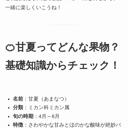
一緒に楽しくいこうね！
🍊甘夏ってどんな果物？
基礎知識からチェック！
名前
：甘夏（あまなつ）
分類
：ミカン科ミカン属
旬の時期
：4月～6月
特徴
：さわやかな甘みとほのかな酸味が絶妙バ