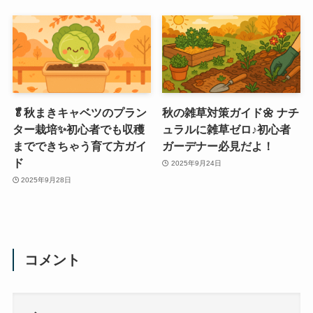
🥬秋まきキャベツのプラン
秋の雑草対策ガイド🌼 ナチ
ター栽培✨初心者でも収穫
ュラルに雑草ゼロ♪初心者
までできちゃう育て方ガイ
ガーデナー必見だよ！
ド
2025年9月24日
2025年9月28日
コメント