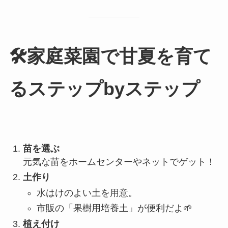
🛠️家庭菜園で甘夏を育て
るステップbyステップ
苗を選ぶ
元気な苗をホームセンターやネットでゲット！
土作り
水はけのよい土を用意。
市販の「果樹用培養土」が便利だよ🌱
植え付け