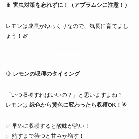
🐛
害虫対策を忘れずに！（アブラムシに注意！）
レモンは成長がゆっくりなので、気長に育てまし
ょう！🌿
🍋
レモンの収穫のタイミング
「いつ収穫すればいいの？」と思いますよね？
レモンは
緑色から黄色に変わったら収穫OK！
🌟
✅ 早めに収穫すると酸味が強い！
✅ 熟すまで待つと甘みが増す！