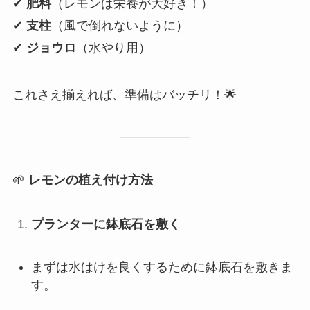
✔
肥料
（レモンは栄養が大好き！）
✔
支柱
（風で倒れないように）
✔
ジョウロ
（水やり用）
これさえ揃えれば、準備はバッチリ！🌟
🌱
レモンの植え付け方法
プランターに鉢底石を敷く
まずは水はけを良くするために鉢底石を敷きま
す。