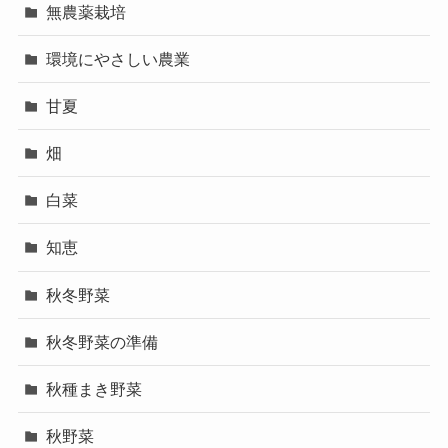
無農薬栽培
環境にやさしい農業
甘夏
畑
白菜
知恵
秋冬野菜
秋冬野菜の準備
秋種まき野菜
秋野菜