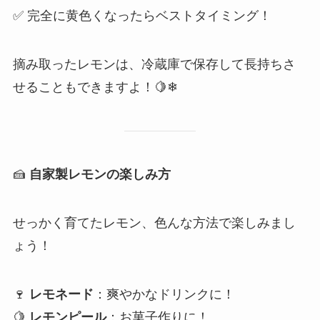
✅ 完全に黄色くなったらベストタイミング！
摘み取ったレモンは、冷蔵庫で保存して長持ちさ
せることもできますよ！🍋❄
🍰
自家製レモンの楽しみ方
せっかく育てたレモン、色んな方法で楽しみまし
ょう！
🍷
レモネード
：爽やかなドリンクに！
🍋
レモンピール
：お菓子作りに！