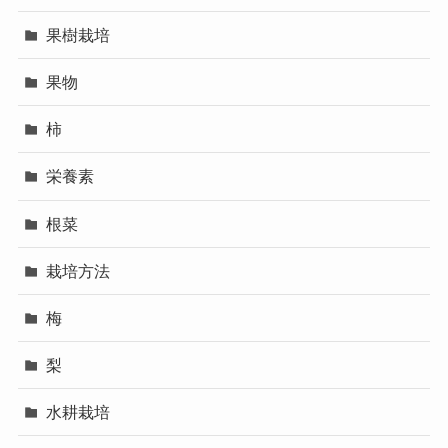
果樹栽培
果物
柿
栄養素
根菜
栽培方法
梅
梨
水耕栽培