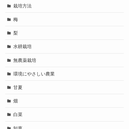
栽培方法
梅
梨
水耕栽培
無農薬栽培
環境にやさしい農業
甘夏
畑
白菜
知恵