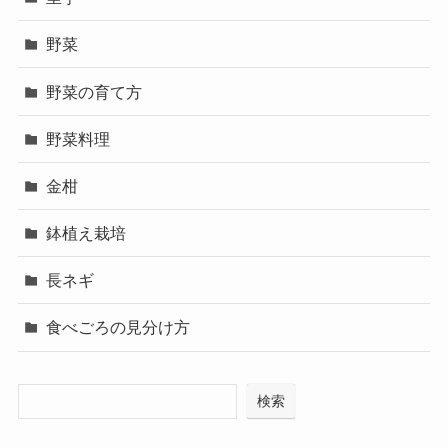
野菜
野菜の育て方
野菜料理
金柑
鉢植え栽培
長ネギ
食べごろの見分け方
検索