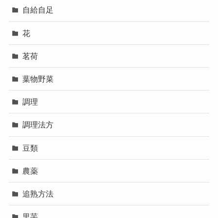
自給自足
花
茗荷
葉物野菜
調理
調理法方
豆類
農薬
追熟方法
里芋