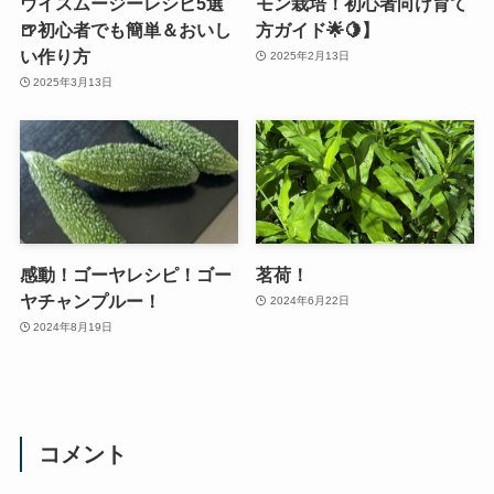
ウイスムージーレシピ5選
モン栽培！初心者向け育て
🍺初心者でも簡単＆おいし
方ガイド🌟🍋】
い作り方
2025年2月13日
2025年3月13日
感動！ゴーヤレシピ！ゴー
茗荷！
ヤチャンプルー！
2024年6月22日
2024年8月19日
コメント