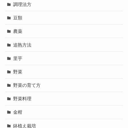
調理法方
豆類
農薬
追熟方法
里芋
野菜
野菜の育て方
野菜料理
金柑
鉢植え栽培