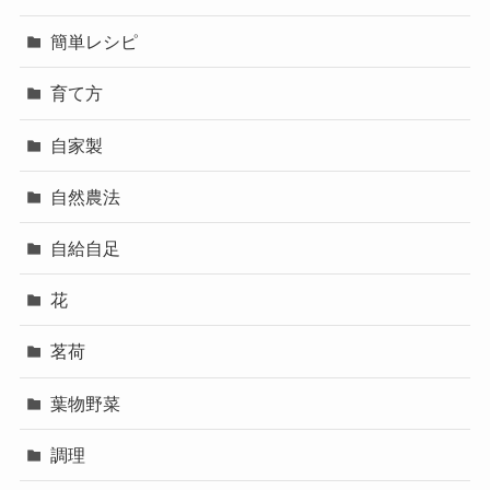
簡単レシピ
育て方
自家製
自然農法
自給自足
花
茗荷
葉物野菜
調理