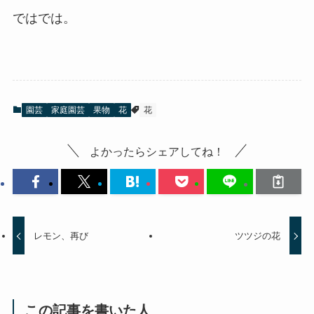
ではでは。
園芸
家庭園芸
果物
花
花
よかったらシェアしてね！
レモン、再び
ツツジの花
この記事を書いた人