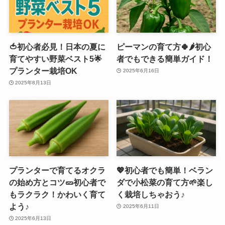
🍅初心者必見！日本の夏に
ピーマンの育て方🍀🌶️初心
育てやすい野菜ベスト5🌟
者でもできる簡単ガイド！
プランター栽培OK
2025年6月16日
2025年8月13日
プランターで育てるオクラ
💖初心者でも簡単！ベラン
の始め方とコツ🥒初心者で
ダで小松菜の育て方🌱楽し
もラクラク！かわいく育て
く栽培しちゃおう♪
よう♪
2025年6月11日
2025年6月13日