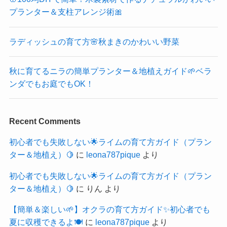
プランター＆支柱アレンジ術🎀
ラディッシュの育て方🌸秋まきのかわいい野菜
秋に育てるニラの簡単プランター＆地植えガイド🌱ベラ
ンダでもお庭でもOK！
Recent Comments
初心者でも失敗しない🌟ライムの育て方ガイド（プラン
ター＆地植え）🍋
に
leona787pique
より
初心者でも失敗しない🌟ライムの育て方ガイド（プラン
ター＆地植え）🍋
に
りん
より
【簡単＆楽しい🌱】オクラの育て方ガイド✨初心者でも
夏に収穫できるよ🍽️
に
leona787pique
より