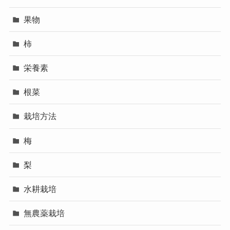
果物
柿
栄養素
根菜
栽培方法
梅
梨
水耕栽培
無農薬栽培