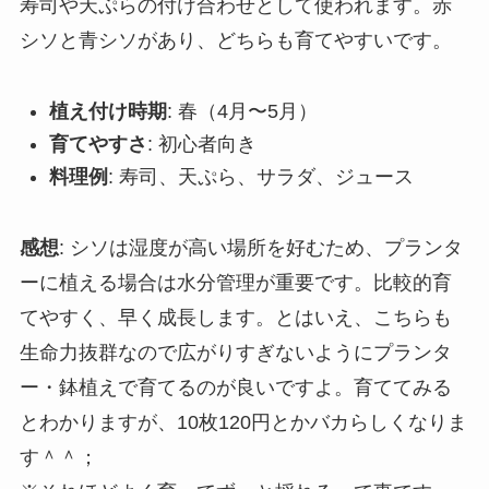
寿司や天ぷらの付け合わせとして使われます。赤
シソと青シソがあり、どちらも育てやすいです。
植え付け時期
: 春（4月〜5月）
育てやすさ
: 初心者向き
料理例
: 寿司、天ぷら、サラダ、ジュース
感想
: シソは湿度が高い場所を好むため、プランタ
ーに植える場合は水分管理が重要です。比較的育
てやすく、早く成長します。とはいえ、こちらも
生命力抜群なので広がりすぎないようにプランタ
ー・鉢植えで育てるのが良いですよ。育ててみる
とわかりますが、10枚120円とかバカらしくなりま
す＾＾；