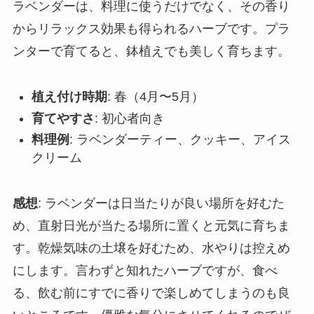
ラベンダーは、料理に使うだけでなく、その香り
からリラックス効果も得られるハーブです。プラ
ンターで育てると、鉢植えでも美しく育ちます。
植え付け時期
: 春（4月〜5月）
育てやすさ
: 初心者向き
料理例
: ラベンダーティー、クッキー、アイス
クリーム
感想
: ラベンダーは日当たりが良い場所を好むた
め、直射日光が当たる場所に置くと元気に育ちま
す。乾燥気味の土壌を好むため、水やりは控えめ
にします。言わずと知れたハーブですが、食べ
る、飲む前にすでに香りで楽しめてしまうのも良