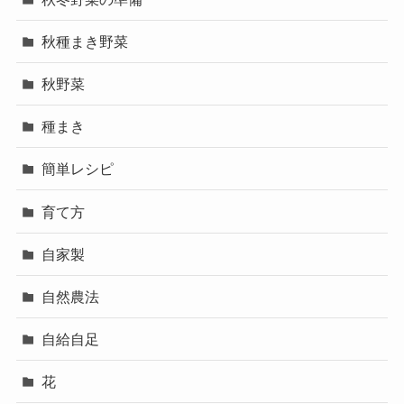
秋種まき野菜
秋野菜
種まき
簡単レシピ
育て方
自家製
自然農法
自給自足
花