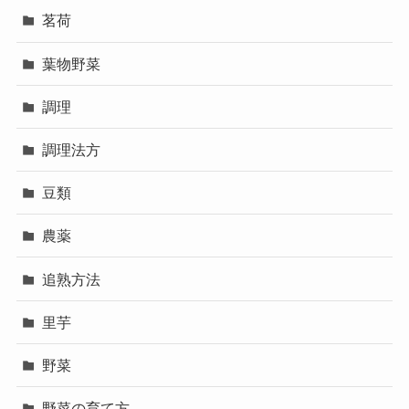
茗荷
葉物野菜
調理
調理法方
豆類
農薬
追熟方法
里芋
野菜
野菜の育て方