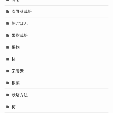
春野菜栽培
朝ごはん
果樹栽培
果物
柿
栄養素
根菜
栽培方法
梅