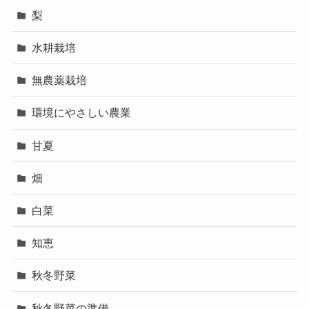
梨
水耕栽培
無農薬栽培
環境にやさしい農業
甘夏
畑
白菜
知恵
秋冬野菜
秋冬野菜の準備