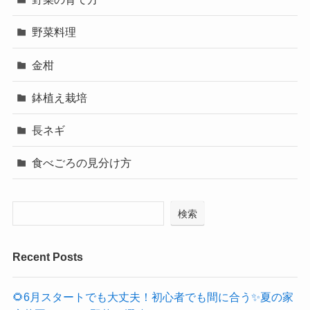
野菜料理
金柑
鉢植え栽培
長ネギ
食べごろの見分け方
検索
Recent Posts
🌻6月スタートでも大丈夫！初心者でも間に合う✨夏の家