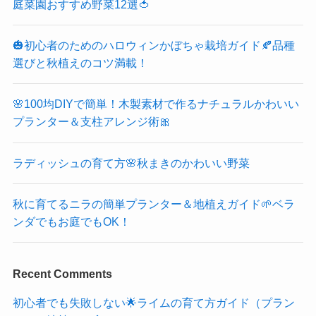
庭菜園おすすめ野菜12選🍅
🎃初心者のためのハロウィンかぼちゃ栽培ガイド🍂品種
選びと秋植えのコツ満載！
🌸100均DIYで簡単！木製素材で作るナチュラルかわいい
プランター＆支柱アレンジ術🎀
ラディッシュの育て方🌸秋まきのかわいい野菜
秋に育てるニラの簡単プランター＆地植えガイド🌱ベラ
ンダでもお庭でもOK！
Recent Comments
初心者でも失敗しない🌟ライムの育て方ガイド（プラン