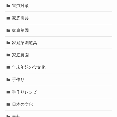
害虫対策
家庭園芸
家庭菜園
家庭菜園道具
家庭農園
年末年始の食文化
手作り
手作りレシピ
日本の文化
春菊