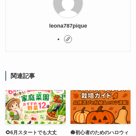
leona787pique
関連記事
🌻6月スタートでも大丈
🎃初心者のためのハロウィ