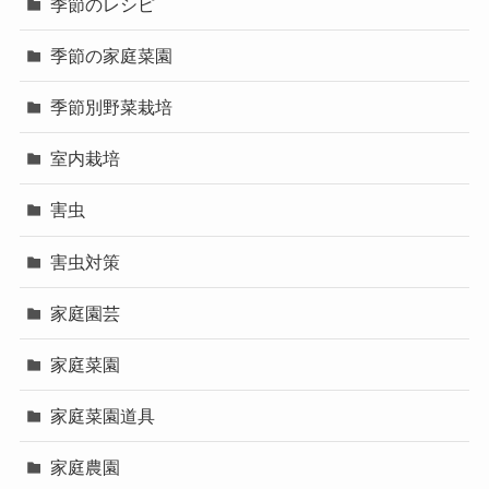
季節のレシピ
季節の家庭菜園
季節別野菜栽培
室内栽培
害虫
害虫対策
家庭園芸
家庭菜園
家庭菜園道具
家庭農園