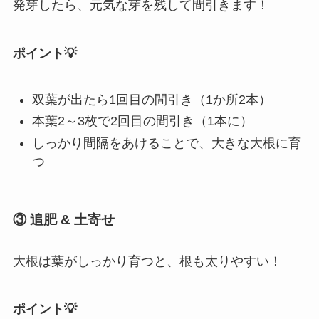
発芽したら、元気な芽を残して間引きます！
ポイント💡
双葉が出たら1回目の間引き（1か所2本）
本葉2～3枚で2回目の間引き（1本に）
しっかり間隔をあけることで、大きな大根に育
つ
③ 追肥 & 土寄せ
大根は葉がしっかり育つと、根も太りやすい！
ポイント💡