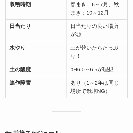
収穫時期
春まき：6～7月、秋
まき：10～12月
日当たり
日当たりの良い場所
が◎
水やり
土が乾いたらたっぷ
り！
土の酸度
pH6.0～6.5が理想
連作障害
あり（1～2年は同じ
場所で栽培NG）