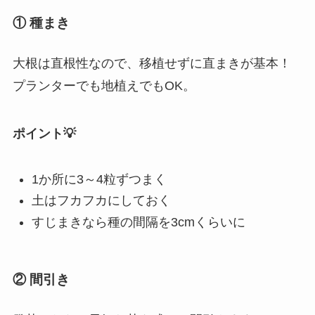
① 種まき
大根は直根性なので、移植せずに直まきが基本！
プランターでも地植えでもOK。
ポイント💡
1か所に3～4粒ずつまく
土はフカフカにしておく
すじまきなら種の間隔を3cmくらいに
② 間引き