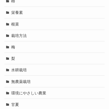
柿
栄養素
根菜
栽培方法
梅
梨
水耕栽培
無農薬栽培
環境にやさしい農業
甘夏