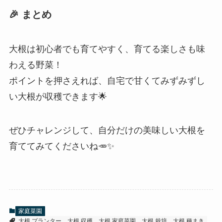
🎉 まとめ
大根は初心者でも育てやすく、育てる楽しさも味
わえる野菜！
ポイントを押さえれば、自宅で甘くてみずみずし
い大根が収穫できます🌟
ぜひチャレンジして、自分だけの美味しい大根を
育ててみてくださいね🥕✨
家庭菜園
大根 プランター
大根 収穫
大根 家庭菜園
大根 栽培
大根 種まき