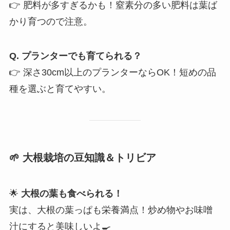
👉 肥料が多すぎるかも！窒素分の多い肥料は葉ば
かり育つので注意。
Q. プランターでも育てられる？
👉 深さ30cm以上のプランターならOK！短めの品
種を選ぶと育てやすい。
🌱 大根栽培の豆知識＆トリビア
🌟
大根の葉も食べられる！
実は、大根の葉っぱも栄養満点！炒め物やお味噌
汁にすると美味しいよ🍳