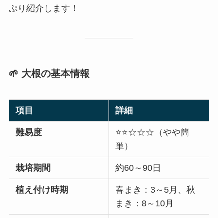
ぷり紹介します！
🌱 大根の基本情報
項目
詳細
難易度
⭐️⭐️☆☆☆（やや簡
単）
栽培期間
約60～90日
植え付け時期
春まき：3～5月、秋
まき：8～10月