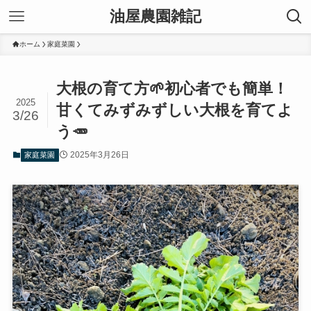
油屋農園雑記
ホーム
家庭菜園
大根の育て方🌱初心者でも簡単！
2025
甘くてみずみずしい大根を育てよ
3/26
う🥕
2025年3月26日
家庭菜園