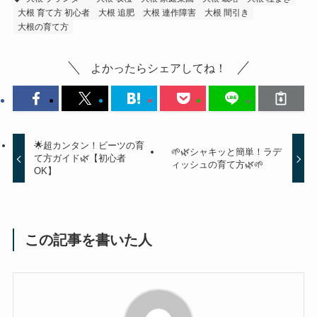
大根 育て方 初心者
大根 追肥
大根 連作障害
大根 間引き
大根の育て方
よかったらシェアしてね！
🌟超カンタン！ビーツの育
🌱🌿シャキッと簡単！ラデ
て方ガイド🌿【初心者
ィッシュの育て方🌿🌱
OK】
この記事を書いた人