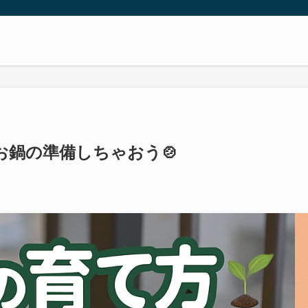
お鍋の準備しちゃおう🍲