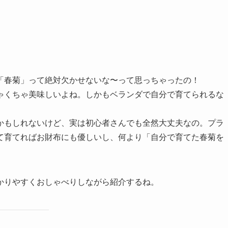
「春菊」って絶対欠かせないな〜って思っちゃったの！
ゃくちゃ美味しいよね。しかもベランダで自分で育てられるな
かもしれないけど、実は初心者さんでも全然大丈夫なの。プラ
て育てればお財布にも優しいし、何より「自分で育てた春菊を
かりやすくおしゃべりしながら紹介するね。