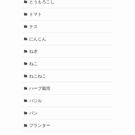
とうもろこし
トマト
ナス
にんじん
ねぎ
ねこ
ねこねこ
ハーブ栽培
バジル
パン
プランター