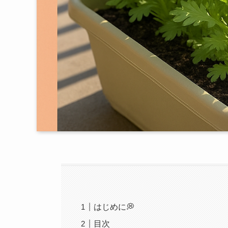
はじめに💭
目次