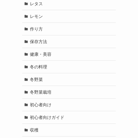
レタス
レモン
作り方
保存方法
健康・美容
冬の料理
冬野菜
冬野菜栽培
初心者向け
初心者向けガイド
収穫