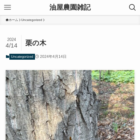
油屋農園雑記
ホーム
Uncategorized
2024
栗の木
4/14
2024年4月14日
Uncategorized