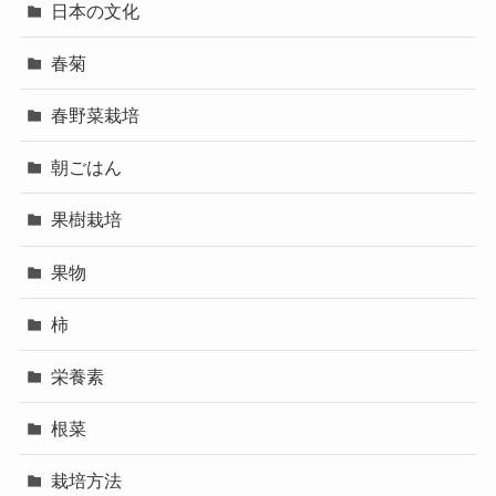
日本の文化
春菊
春野菜栽培
朝ごはん
果樹栽培
果物
柿
栄養素
根菜
栽培方法