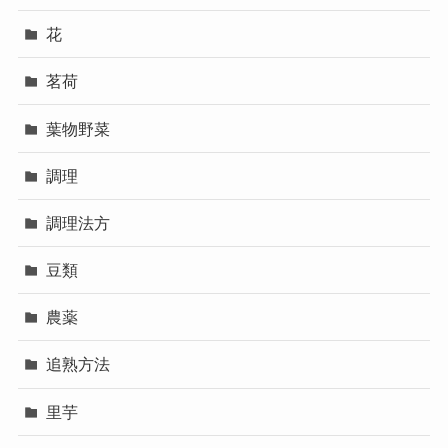
花
茗荷
葉物野菜
調理
調理法方
豆類
農薬
追熟方法
里芋