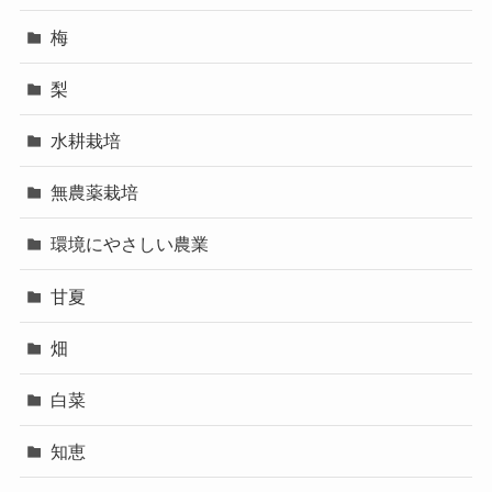
梅
梨
水耕栽培
無農薬栽培
環境にやさしい農業
甘夏
畑
白菜
知恵