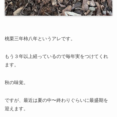
桃栗三年柿八年というアレです。
もう３年以上経っているので毎年実をつけてくれ
ます。
秋の味覚。
ですが、最近は夏の中〜終わりぐらいに最盛期を
迎えます。