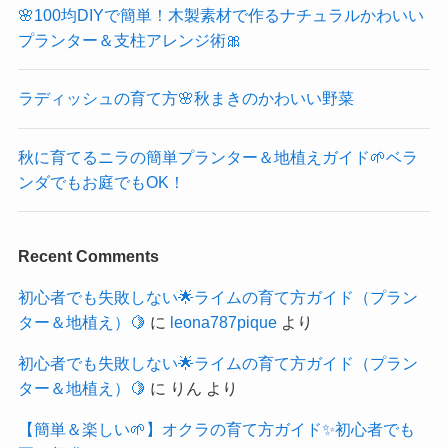
🌸100均DIYで簡単！木製素材で作るナチュラルかわいい
プランター＆支柱アレンジ術🎀
ラディッシュの育て方🌸秋まきのかわいい野菜
秋に育てるニラの簡単プランター＆地植えガイド🌱ベラ
ンダでもお庭でもOK！
Recent Comments
初心者でも失敗しない🌟ライムの育て方ガイド（プラン
ター＆地植え）🍋
に
leona787pique
より
初心者でも失敗しない🌟ライムの育て方ガイド（プラン
ター＆地植え）🍋
に
りん
より
【簡単＆楽しい🌱】オクラの育て方ガイド✨初心者でも