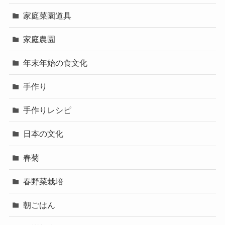
家庭菜園道具
家庭農園
年末年始の食文化
手作り
手作りレシピ
日本の文化
春菊
春野菜栽培
朝ごはん