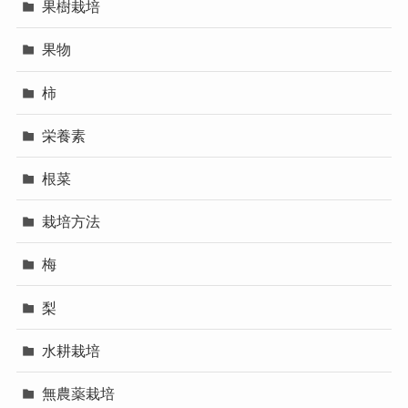
果樹栽培
果物
柿
栄養素
根菜
栽培方法
梅
梨
水耕栽培
無農薬栽培