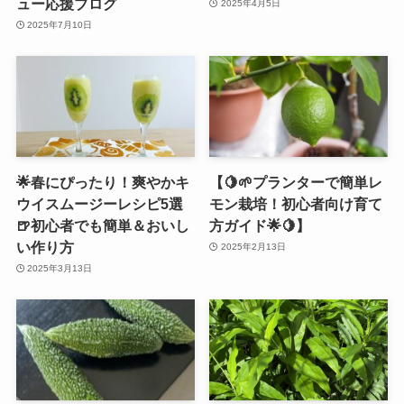
ュー応援ブログ
2025年4月5日
2025年7月10日
🌟春にぴったり！爽やかキ
【🍋🌱プランターで簡単レ
ウイスムージーレシピ5選
モン栽培！初心者向け育て
🍺初心者でも簡単＆おいし
方ガイド🌟🍋】
い作り方
2025年2月13日
2025年3月13日