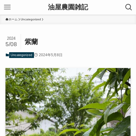
油屋農園雑記
ホーム
Uncategorized
2024
紫蘭
5/08
2024年5月8日
Uncategorized