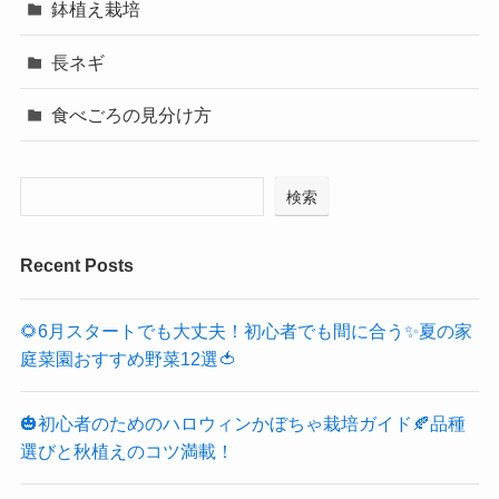
鉢植え栽培
長ネギ
食べごろの見分け方
検索
Recent Posts
🌻6月スタートでも大丈夫！初心者でも間に合う✨夏の家
庭菜園おすすめ野菜12選🍅
🎃初心者のためのハロウィンかぼちゃ栽培ガイド🍂品種
選びと秋植えのコツ満載！