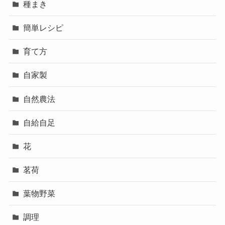
種まき
簡単レシピ
育て方
自家製
自然農法
自給自足
花
茗荷
葉物野菜
調理