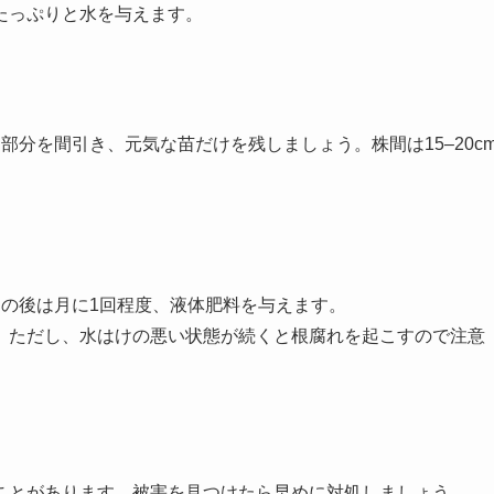
にたっぷりと水を与えます。
部分を間引き、元気な苗だけを残しましょう。株間は15–20c
その後は月に1回程度、液体肥料を与えます。
す。ただし、水はけの悪い状態が続くと根腐れを起こすので注意
ことがあります。被害を見つけたら早めに対処しましょう。