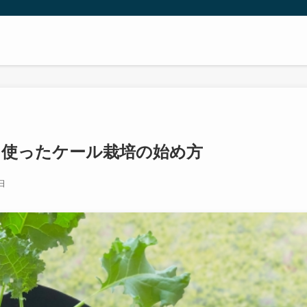
を使ったケール栽培の始め方
日