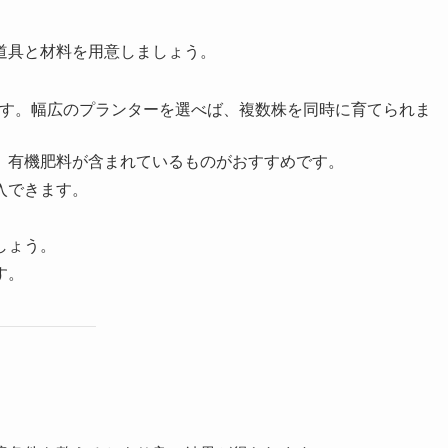
道具と材料を用意しましょう。
的です。幅広のプランターを選べば、複数株を同時に育てられま
す。有機肥料が含まれているものがおすすめです。
入できます。
しょう。
す。