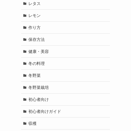
レタス
レモン
作り方
保存方法
健康・美容
冬の料理
冬野菜
冬野菜栽培
初心者向け
初心者向けガイド
収穫