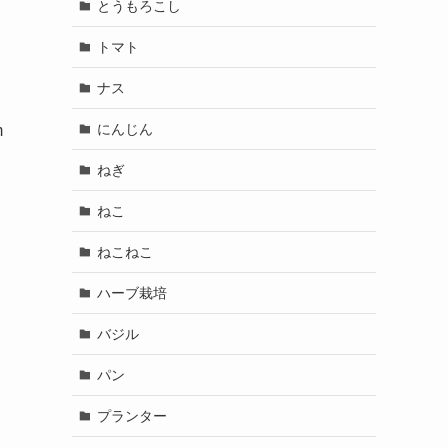
とうもろこし
トマト
ナス
にんじん
m
ねぎ
ねこ
ねこねこ
ハーブ栽培
バジル
パン
プランター