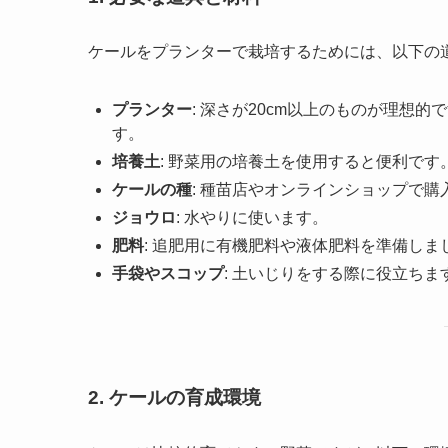
ケールをプランターで栽培するためには、以下の
プランター
: 深さが20cm以上のものが理想
す。
培養土
: 野菜用の培養土を使用すると便利で
ケールの種
: 種苗店やオンラインショップで購
ジョウロ
: 水やりに使います。
肥料
: 追肥用に有機肥料や液体肥料を準備しま
手袋やスコップ
: 土いじりをする際に役立ちま
2. ケールの育成環境