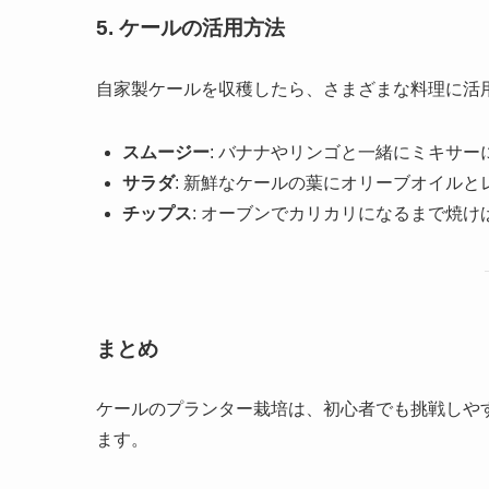
5. ケールの活用方法
自家製ケールを収穫したら、さまざまな料理に活
スムージー
: バナナやリンゴと一緒にミキサ
サラダ
: 新鮮なケールの葉にオリーブオイル
チップス
: オーブンでカリカリになるまで焼
まとめ
ケールのプランター栽培は、初心者でも挑戦しや
ます。