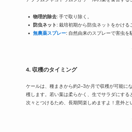
物理的除去
: 手で取り除く。
防虫ネット
: 栽培初期から防虫ネットをかけ
無農薬スプレー
: 自然由来のスプレーで害虫を
4. 収穫のタイミング
ケールは、種まきから約2–3か月で収穫が可能にな
穫します。若い葉は柔らかく、生でサラダにする
次々とつけるため、長期間楽しめますよ！意外と