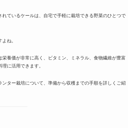
されているケールは、自宅で手軽に栽培できる野菜のひとつで
すよね。
は栄養価が非常に高く、ビタミン、ミネラル、食物繊維が豊富
料理に活用できます。
ランター栽培について、準備から収穫までの手順を詳しくご紹