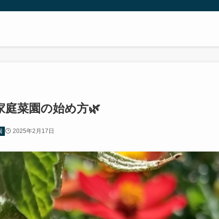
家庭菜園の始め方🌿
2025年2月17日
園