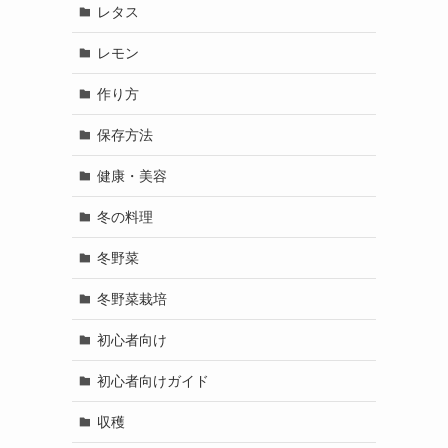
レタス
レモン
作り方
保存方法
健康・美容
冬の料理
冬野菜
冬野菜栽培
初心者向け
初心者向けガイド
収穫