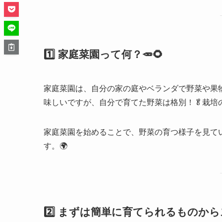
1️⃣ 家庭菜園って何？🥕🌻
家庭菜園は、自分の家の庭やベランダで野菜や果
味しいですが、自分で育てた野菜は格別！🥬栽培
家庭菜園を始めることで、野菜の育つ様子を見て
す。🌍
2️⃣ まずは簡単に育てられるものから