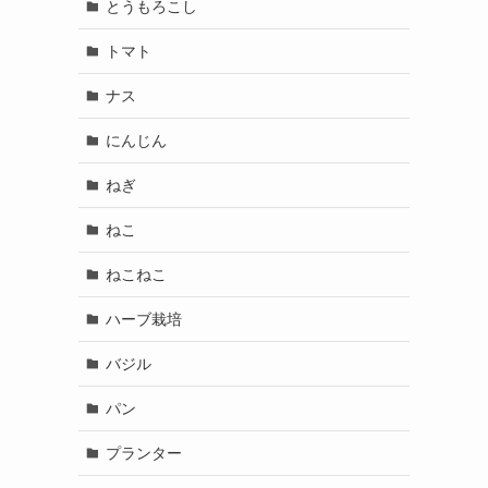
とうもろこし
トマト
ナス
にんじん
ねぎ
ねこ
ねこねこ
ハーブ栽培
バジル
パン
プランター