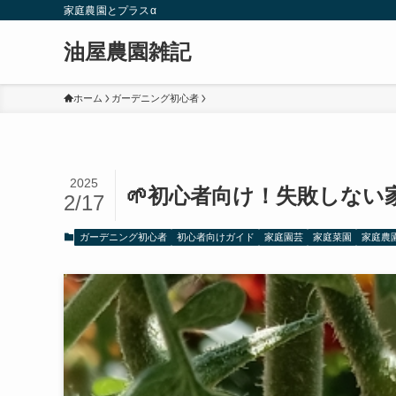
家庭農園とプラスα
油屋農園雑記
ホーム
ガーデニング初心者
2025
🌱初心者向け！失敗しない
2/17
ガーデニング初心者
初心者向けガイド
家庭園芸
家庭菜園
家庭農