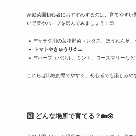
家庭菜園初心者におすすめするのは、育てやすい
い野菜やハーブを選んでみましょう！😊
**サラダ用の葉物野菜（レタス、ほうれん草、ラ
トマトやきゅうり
🍅🥒
**ハーブ（バジル、ミント、ローズマリーなど）*
これらは比較的育てやすく、初心者でも楽しみや
3️⃣ どんな場所で育てる？🏡🌼