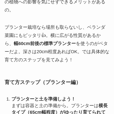
の植物への影響を気にせずできるメリットがある
の。
プランター栽培なら場所も取らないし、ベランダ
菜園にもピッタリ👍。横に広がる性質があるか
ら、
幅60cm前後の標準プランター
を使うのがベタ
ーだよ。深さは20cm程度あればOK。では具体的な
育て方のステップを見てみよう！
育て方ステップ（プランター編）
プランターと土を準備しよう！
まずは容器と土の準備から。プランターは
横長
タイプ（65cm幅程度）がゆったり育てられて