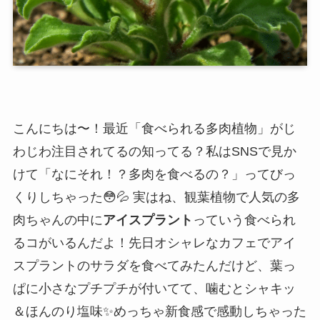
こんにちは〜！最近「食べられる多肉植物」がじ
わじわ注目されてるの知ってる？私はSNSで見か
けて「なにそれ！？多肉を食べるの？」ってびっ
くりしちゃった😳💦 実はね、観葉植物で人気の多
肉ちゃんの中に
アイスプラント
っていう食べられ
るコがいるんだよ！先日オシャレなカフェでアイ
スプラントのサラダを食べてみたんだけど、葉っ
ぱに小さなプチプチが付いてて、噛むとシャキッ
＆ほんのり塩味✨めっちゃ新食感で感動しちゃった