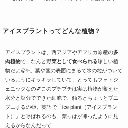
アイスプラントってどんな植物？
アイスプラントは、西アジアやアフリカ原産の
多
肉植物
で、なんと
野菜として食べられる
珍しい植
物だよ🍃✨。葉や茎の表面にまるで氷の粒がついて
いるようにキラキラしていて、とってもフォトジ
ェニックなの💕このプチプチは実は植物が蓄えた
水分と塩分でできた細胞で、触るとちょっとプニ
プニするの😍。英語で「Ice plant（アイスプラン
ト）」と呼ばれるのも、葉っぱが凍ったように見
えるからなんだって！