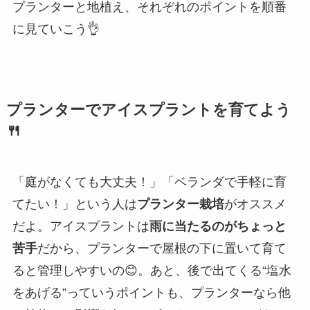
プランターと地植え、それぞれのポイントを順番
に見ていこう👌
プランターでアイスプラントを育てよう
🍴
「庭がなくても大丈夫！」「ベランダで手軽に育
てたい！」という人は
プランター栽培
がオススメ
だよ。アイスプラントは
雨に当たるのがちょっと
苦手
だから、プランターで屋根の下に置いて育て
ると管理しやすいの😊。あと、後で出てくる“塩水
をあげる”っていうポイントも、プランターなら他