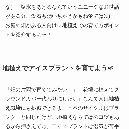
な）。塩水をあげるなんていうユニークなお世話
がある分、愛着も湧いちゃうかもね💖では次に、
お庭や畑がある人向けに
地植え
での育て方ポイン
トを紹介するよ〜！
地植えでアイスプラントを育てよう🌱
「畑の片隅で育ててみたい！」「花壇に植えてグ
ラウンドカバー代わりにしたい」なんて人は
地植
え栽培
にも挑戦できるよ。基本のサイクルはプラ
ンターと同じだけど、地植えならではの
コツ
もあ
るから押さえてね。アイスプラントは湿気が苦手