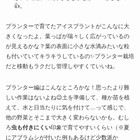
👍。
プランターで育てたアイスプラントがこんなに大
きくなったよ。葉っぱが瑞々しく広がっているの
が見えるかな？葉の表面に小さな水滴みたいな粒
も付いていてキラキラしているの✨プランター栽培
だと移動もラクだし管理しやすくていいね。
プランター編はこんなところかな！思ったより難
しい作業はないよね😉土を準備して、種か苗を植
えて、水と日当たりに気を付けて…って感じで、
他の野菜とそこまで大きく変わらないかも。むし
ろ
虫も付きにくい
印象で育てやすいくらい（※夏
にアブラムシが付いた例もあるけど少数派か