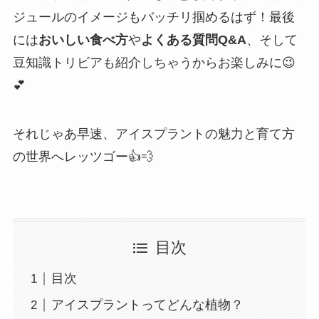
ジュールのイメージもバッチリ掴めるはず！最後
には
おいしい食べ方
や
よくある質問Q&A
、そして
豆知識トリビアも紹介しちゃうからお楽しみに😉
💕
それじゃあ早速、アイスプラントの魅力と育て方
の世界へレッツゴー👍💨
目次
目次
アイスプラントってどんな植物？