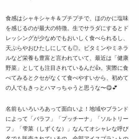
食感はシャキシャキ＆プチプチで、ほのかに塩味
を感じるのが最大の特徴。生でサラダにするとド
レッシングが少なめでもおいしく食べられるし、
天ぷらやおひたしにしても◎。ビタミンやミネラ
ルなど栄養も豊富と言われていて、最近は「健康
野菜」としても注目されているんだ👍。実際に食
べてみるとクセがなくて食べやすいから、初めて
の人でもきっとハマっちゃうと思うな〜😋💕
名前もいろいろあって面白いよ！地域やブランド
によって「バラフ」「プッチーナ」「ソルトリー
フ」「雫菜（しずくな）」なんてオシャレな呼び
名でも販売されているの。全部アイスプラントの