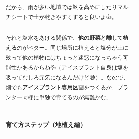
だから、雨が多い地域では畝を高めにしたりマル
チシートで土が乾きやすくすると良いよ👍。
それと塩水をあげる関係で、
他の野菜と離して植
える
のがベター。同じ場所に植えると塩分が土に
残って他の植物にはちょっと迷惑になっちゃう可
能性があるからね💦（アイスプラント自身は塩を
吸ってむしろ元気になるんだけど😅）。なので、
畑でも
アイスプラント専用区画
をつくるか、プラ
ンター同様に単独で育てるのが無難かな。
育て方ステップ（地植え編）