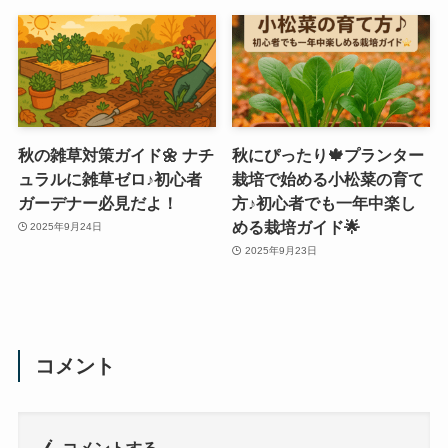
秋の雑草対策ガイド🌼 ナチ
秋にぴったり🍁プランター
ュラルに雑草ゼロ♪初心者
栽培で始める小松菜の育て
ガーデナー必見だよ！
方♪初心者でも一年中楽し
める栽培ガイド🌟
2025年9月24日
2025年9月23日
コメント