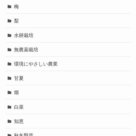
梅
梨
水耕栽培
無農薬栽培
環境にやさしい農業
甘夏
畑
白菜
知恵
秋冬野菜