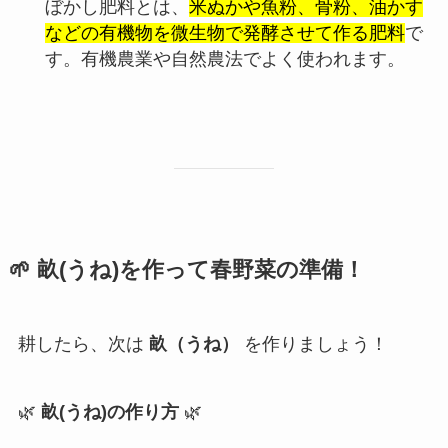
ぼかし肥料とは、
米ぬかや魚粉、骨粉、油かす
などの有機物を微生物で発酵させて作る肥料
で
す。有機農業や自然農法でよく使われます。
🌱
畝(うね)を作って春野菜の準備！
耕したら、次は
畝（うね）
を作りましょう！
🌿
畝(うね)の作り方
🌿