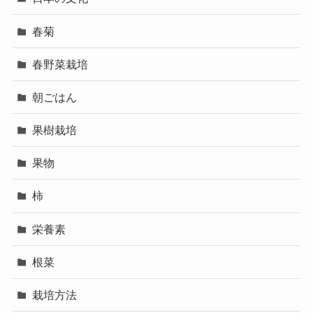
春菊
春野菜栽培
朝ごはん
果樹栽培
果物
柿
栄養素
根菜
栽培方法