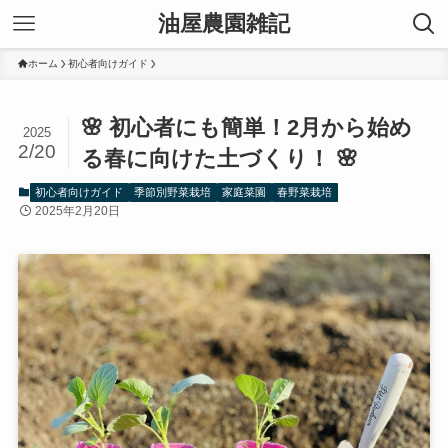
油屋農園雑記
ホーム
初心者向けガイド
🌸 初心者にも簡単！2月から始め
2025
2/20
る春に向けた土づくり！ 🌸
初心者向けガイド
季節別野菜栽培
家庭菜園
春野菜栽培
2025年2月20日