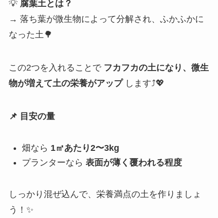
💡
腐葉土とは？
→ 落ち葉が微生物によって分解され、ふかふかに
なった土🌳
この2つを入れることで
フカフカの土になり、微生
物が増えて土の栄養がアップ
します⤴💖
📌 目安の量
畑なら
1㎡あたり2〜3kg
プランターなら
表面が薄く覆われる程度
しっかり混ぜ込んで、栄養満点の土を作りましょ
う！✨