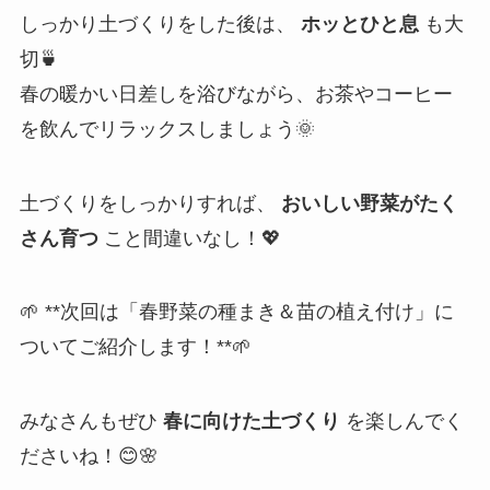
しっかり土づくりをした後は、
ホッとひと息
も大
切🍵
春の暖かい日差しを浴びながら、お茶やコーヒー
を飲んでリラックスしましょう🌞
土づくりをしっかりすれば、
おいしい野菜がたく
さん育つ
こと間違いなし！💖
🌱 **次回は「春野菜の種まき＆苗の植え付け」に
ついてご紹介します！**🌱
みなさんもぜひ
春に向けた土づくり
を楽しんでく
ださいね！😊🌸