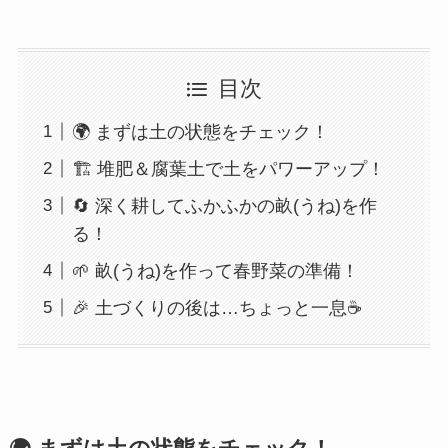
目次
🌍 まずは土の状態をチェック！
🏗 堆肥＆腐葉土で土をパワーアップ！
🔄 深く耕してふかふかの畝(うね)を作
る！
🌱 畝(うね)を作って春野菜の準備！
🎉 土づくりの後は…ちょっと一息☕