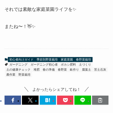
それでは素敵な家庭菜園ライフを✨
またね〜！👋✨
初心者向けガイド
季節別野菜栽培
家庭菜園
春野菜栽培
ガーデニング
ガーデニング初心者
ボカシ肥料
土づくり
土の健康チェック
堆肥
春の準備
春野菜
畝作り
腐葉土
苦土石灰
農作業
野菜栽培
よかったらシェアしてね！