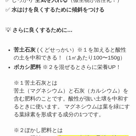
✅
水はけを良くするために傾斜をつける
💡
さらに良くするために…
苦土石灰
(くどせっかい）
※１
を加えると酸性
の土を中和できる！（1㎡あたり100〜150g）
ボカシ肥料
※２
を混ぜるとさらに栄養UP！
※１苦土石灰とは
苦土（マグネシウム）と石灰（カルシウム）を
含む肥料のことです。酸性が強い土壌を中和す
るときに使います。 マグネシウムは葉を緑にす
る葉緑素を形成する成分の1つです。
※２ぼかし肥料とは