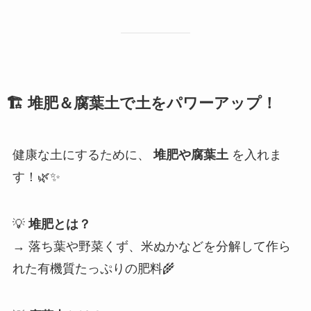
🏗
堆肥＆腐葉土で土をパワーアップ！
健康な土にするために、
堆肥や腐葉土
を入れま
す！🌿✨
💡
堆肥とは？
→ 落ち葉や野菜くず、米ぬかなどを分解して作ら
れた有機質たっぷりの肥料🌾