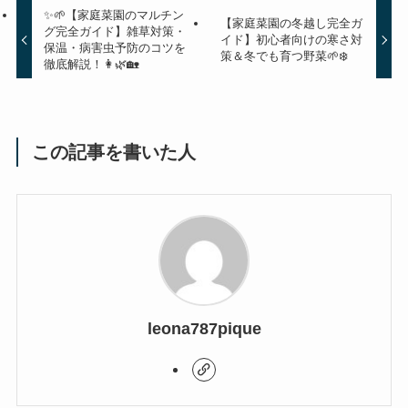
✨🌱【家庭菜園のマルチン
【家庭菜園の冬越し完全ガ
グ完全ガイド】雑草対策・
イド】初心者向けの寒さ対
保温・病害虫予防のコツを
策＆冬でも育つ野菜🌱❄️
徹底解説！👩‍🌿🏡
この記事を書いた人
leona787pique