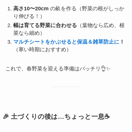
高さ10〜20cm
の畝を作る（野菜の根がしっか
り伸びる！）
幅は育てる野菜に合わせる
（葉物なら広め、根
菜なら細め）
マルチシートをかぶせると保温＆雑草防止に
！
（寒い時期におすすめ）
これで、春野菜を迎える準備はバッチリ👌✨
🎉
土づくりの後は…ちょっと一息☕