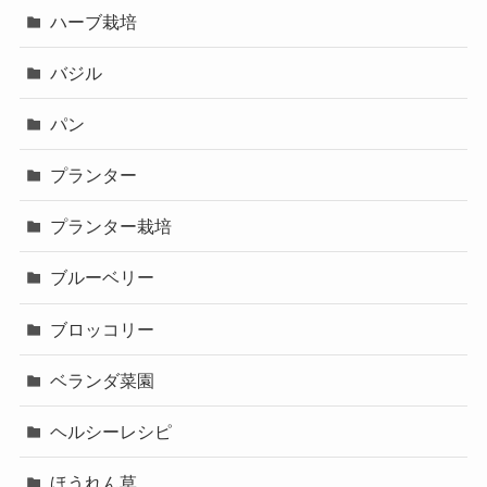
ハーブ栽培
バジル
パン
プランター
プランター栽培
ブルーベリー
ブロッコリー
ベランダ菜園
ヘルシーレシピ
ほうれん草