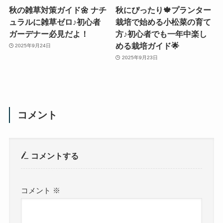
秋の雑草対策ガイド🌼 ナチ
秋にぴったり🍁プランター
ュラルに雑草ゼロ♪初心者
栽培で始める小松菜の育て
ガーデナー必見だよ！
方♪初心者でも一年中楽し
める栽培ガイド🌟
2025年9月24日
2025年9月23日
コメント
コメントする
コメント
※