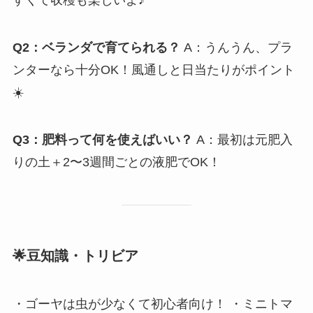
すくて収穫も楽しいよ♪
Q2：ベランダで育てられる？
A：うんうん、プラ
ンターなら十分OK！風通しと日当たりがポイント
☀️
Q3：肥料って何を使えばいい？
A：最初は元肥入
りの土＋2〜3週間ごとの液肥でOK！
🌟豆知識・トリビア
・ゴーヤは虫が少なくて初心者向け！ ・ミニトマ