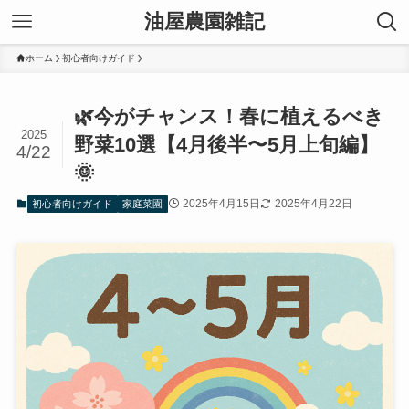
油屋農園雑記
ホーム
初心者向けガイド
🌿今がチャンス！春に植えるべき
2025
野菜10選【4月後半〜5月上旬編】
4/22
🌞
2025年4月15日
2025年4月22日
初心者向けガイド
家庭菜園