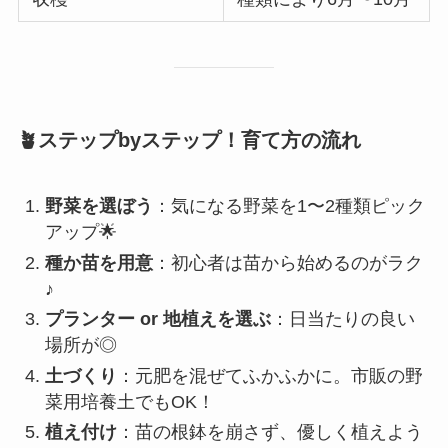
🪴ステップbyステップ！育て方の流れ
野菜を選ぼう
：気になる野菜を1〜2種類ピック
アップ🌟
種か苗を用意
：初心者は苗から始めるのがラク
♪
プランター or 地植えを選ぶ
：日当たりの良い
場所が◎
土づくり
：元肥を混ぜてふかふかに。市販の野
菜用培養土でもOK！
植え付け
：苗の根鉢を崩さず、優しく植えよう