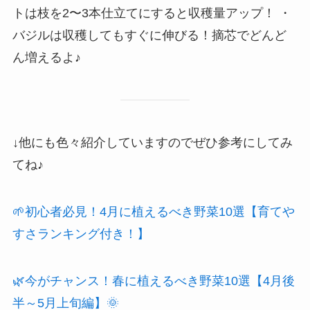
トは枝を2〜3本仕立てにすると収穫量アップ！ ・
バジルは収穫してもすぐに伸びる！摘芯でどんど
ん増えるよ♪
↓他にも色々紹介していますのでぜひ参考にしてみ
てね♪
🌱初心者必見！4月に植えるべき野菜10選【育てや
すさランキング付き！】
🌿今がチャンス！春に植えるべき野菜10選【4月後
半～5月上旬編】🌞