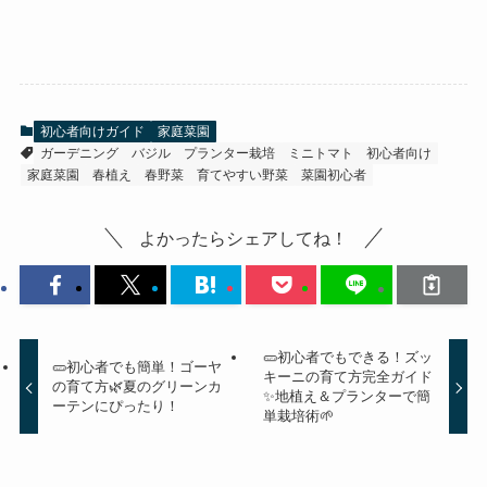
初心者向けガイド
家庭菜園
ガーデニング
バジル
プランター栽培
ミニトマト
初心者向け
家庭菜園
春植え
春野菜
育てやすい野菜
菜園初心者
よかったらシェアしてね！
🥒初心者でもできる！ズッ
🥒初心者でも簡単！ゴーヤ
キーニの育て方完全ガイド
の育て方🌿夏のグリーンカ
✨地植え＆プランターで簡
ーテンにぴったり！
単栽培術🌱