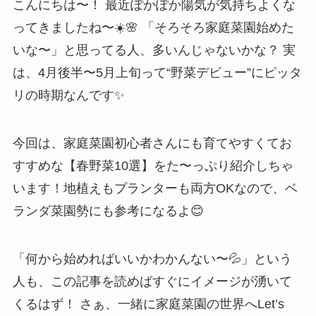
こんにちは〜！ 最近ぽかぽか陽気が気持ちよくな
ってきましたね〜☀️🌸 「そろそろ家庭菜園始めた
いな〜」と思ってる人、多いんじゃないかな？ 実
は、4月後半〜5月上旬って“野菜デビュー”にピッタ
リの時期なんです✨
今回は、家庭菜園初心者さんにも育てやすくてお
すすめな【春野菜10選】をた〜っぷり紹介しちゃ
います！地植えもプランターも両方OKなので、ベ
ランダ菜園勢にも参考になるよ😊
「何から始めればいいかわかんない〜💦」という
人も、この記事を読めばすぐにイメージが湧いて
くるはず！ さぁ、一緒に家庭菜園の世界へLet’s