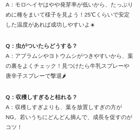
A：モロヘイヤはやや発芽率が低いから、たっぷり
めに種をまいて様子を見よう！25℃くらいで安定
した温度があれば成功しやすいよ☀️
Q：虫がついたらどうする？
A：アブラムシやヨトウムシがつきやすいから、葉
の裏をよくチェック！見つけたら牛乳スプレーや
唐辛子スプレーで撃退🌶️
Q：収穫しすぎると枯れる？
A：収穫しすぎよりも、葉を放置しすぎの方が
NG。若いうちにどんどん摘んで、成長を促すのが
コツ！