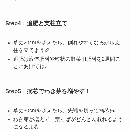
Step4：追肥と支柱立て
草丈20cmを超えたら、倒れやすくなるから支
柱を立てよう📏
追肥は液体肥料や粒状の野菜用肥料を2週間ご
とにあげてね♪
Step5：摘芯でわき芽を増やす！
草丈30cmを超えたら、先端を切って摘芯✂️
わき芽が増えて、葉っぱがどんどん取れるよう
になるよ💪