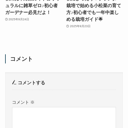
ュラルに雑草ゼロ♪初心者
栽培で始める小松菜の育て
ガーデナー必見だよ！
方♪初心者でも一年中楽し
める栽培ガイド🌟
2025年9月24日
2025年9月23日
コメント
コメントする
コメント
※