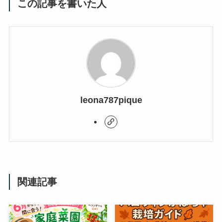
この記事を書いた人
leona787pique
関連記事