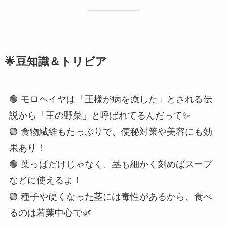
🌟豆知識＆トリビア
🟢 モロヘイヤは「王様が病を癒した」とされる伝
説から「王の野菜」と呼ばれてるんだって✨
🟢 食物繊維もたっぷりで、便秘対策や美容にも効
果あり！
🟢 葉っぱだけじゃなく、茎も細かく刻めばスープ
などに使えるよ！
🟢 種子や硬くなった茎には毒性があるから、食べ
るのは若葉中心で🌿