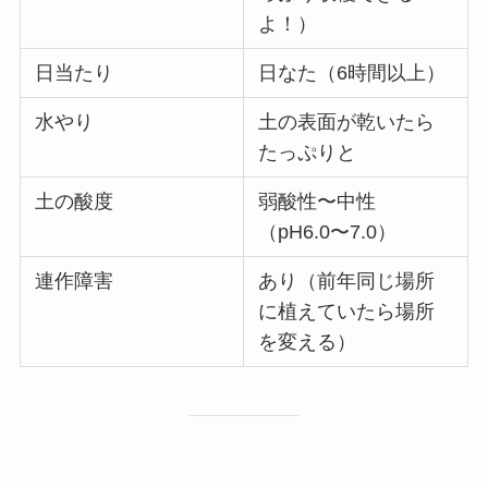
よ！）
日当たり
日なた（6時間以上）
水やり
土の表面が乾いたら
たっぷりと
土の酸度
弱酸性〜中性
（pH6.0〜7.0）
連作障害
あり（前年同じ場所
に植えていたら場所
を変える）