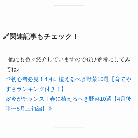
🔗関連記事もチェック！
↓他にも色々紹介していますのでぜひ参考にしてみ
てね♪
🌱初心者必見！4月に植えるべき野菜10選【育てや
すさランキング付き！】
🌿今がチャンス！春に植えるべき野菜10選【4月後
半〜5月上旬編】🌞