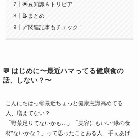
🌟豆知識＆トリビア
📝まとめ
🔗関連記事もチェック！
💬 はじめに〜最近ハマってる健康食の
話、しない？〜
こんにちはっ🌞最近ちょっと健康意識高めてる
人、増えてない？
「野菜足りてないかも…」「美容にもいい“緑の食
材”ないかな？」って思ったことある人、手ぇあげ