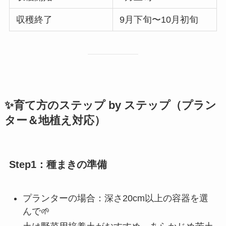
収穫終了
9月下旬〜10月初旬
✨育て方のステップ by ステップ（プラン
ター＆地植え対応）
Step1：種まきの準備
プランターの場合：深さ20cm以上の容器を選
んで🌱