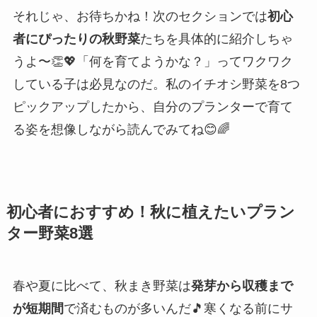
それじゃ、お待ちかね！次のセクションでは
初心
者にぴったりの秋野菜
たちを具体的に紹介しちゃ
うよ〜👏💖「何を育てようかな？」ってワクワク
している子は必見なのだ。私のイチオシ野菜を8つ
ピックアップしたから、自分のプランターで育て
る姿を想像しながら読んでみてね😊🌈
初心者におすすめ！秋に植えたいプラン
ター野菜8選
春や夏に比べて、秋まき野菜は
発芽から収穫まで
が短期間
で済むものが多いんだ🎵寒くなる前にサ