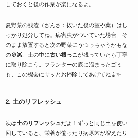
しておくと後の作業が楽になるよ。
夏野菜の残渣（ざんさ：抜いた後の茎や葉）はし
っかり処分してね。病害虫がついていた場合、そ
のまま放置すると次の野菜にうつっちゃうかもな
の🚫👾。土の中に
古い根っこ
が残っていたら丁寧
に取り除こう。プランターの底に溜まったゴミ
も、この機会にサッとお掃除してあげてね🧹✨
2. 土のリフレッシュ
次は
土のリフレッシュ
だよ！ずっと同じ土を使い
回していると、栄養が偏ったり病原菌が増えたり