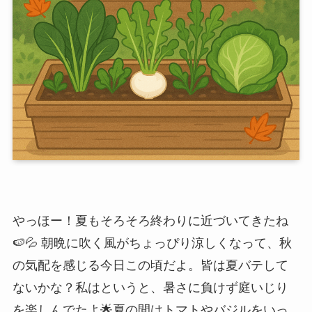
やっほー！夏もそろそろ終わりに近づいてきたね
🍉💦 朝晩に吹く風がちょっぴり涼しくなって、秋
の気配を感じる今日この頃だよ。皆は夏バテして
ないかな？私はというと、暑さに負けず庭いじり
を楽しんでたよ🌟夏の間はトマトやバジルをいっ