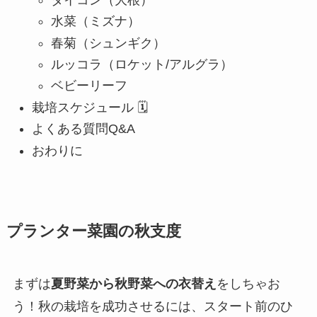
水菜（ミズナ）
春菊（シュンギク）
ルッコラ（ロケット/アルグラ）
ベビーリーフ
栽培スケジュール 🗓️
よくある質問Q&A
おわりに
プランター菜園の秋支度
まずは
夏野菜から秋野菜への衣替え
をしちゃお
う！秋の栽培を成功させるには、スタート前のひ