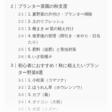
プランター菜園の秋支度
1. 夏野菜の片付け・プランター掃除
2. 土のリフレッシュ
3. 種まき or 苗の植え付け
4. 発芽後の管理（間引き・水やり・日当
たり）
5. 肥料（追肥）と害虫対策
6. いざ収穫🎉
初心者におすすめ！秋に植えたいプラン
ター野菜8選
1. 小松菜（コマツナ）
2. ほうれん草（ホウレンソウ）
3. カブ（蕪）
4. ダイコン（大根）
5. 水菜（ミズナ）