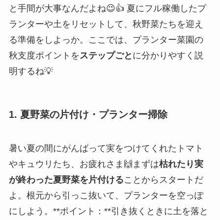
と手間が大事なんだよね😉👍 夏にフル稼働したプ
ランターや土をリセットして、秋野菜たちを迎え
る準備をしよっか。ここでは、プランター菜園の
秋支度ポイントを
ステップごと
に分かりやすく説
明するね💡
1. 夏野菜の片付け・プランター掃除
暑い夏の間にがんばって実をつけてくれたトマト
やキュウリたち、お疲れさま🙌まずは
枯れたり実
が終わった夏野菜を片付ける
ことからスタートだ
よ。根元から引っこ抜いて、プランターを空っぽ
にしよう。**ポイント：**引き抜くときに土を落と