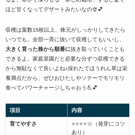
ほど甘くなってデザートみたいなの🍨💕
収穫は葉数15枚以上、株元がしっかりしてきたら
いつでも。全部一斉に抜いて収穫してもいいし、
大きく育った株から順番に
抜き取っていくことも
できるよ。家庭菜園だと必要な分ずつ収穫できる
から無駄なくて良いよね♪採れたてほうれん草は栄
養満点だから、ぜひおひたしやソテーでモリモリ
食べてパワーチャージしちゃおう💪💕
項目
内容
育てやすさ
⭐️⭐️⭐️⭐️☆（発芽にコツ
あり）