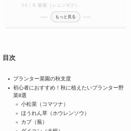
6. 春菊（シュンギク）
もっと見る
目次
プランター菜園の秋支度
初心者におすすめ！秋に植えたいプランター野
菜8選
小松菜（コマツナ）
ほうれん草（ホウレンソウ）
カブ（蕪）
ダイコン（大根）