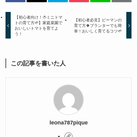
【初心者向け！🍅ミニトマ
【初心者必見】ピーマンの
トの育て方🌱】家庭菜園で
育て方🍀プランターでも簡
おいしいトマトを育てよ
単！おいしく育てるコツ🌱
う！
この記事を書いた人
leona787pique