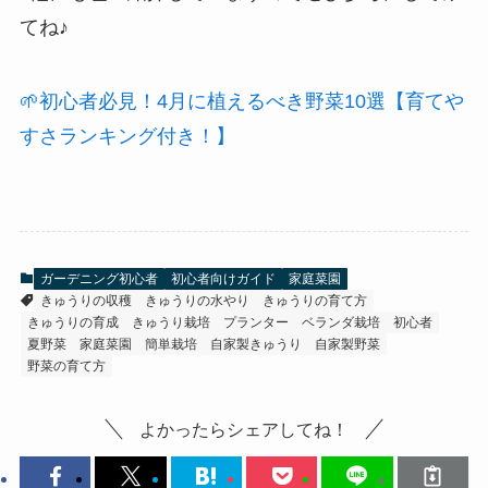
てね♪
🌱初心者必見！4月に植えるべき野菜10選【育てや
すさランキング付き！】
ガーデニング初心者
初心者向けガイド
家庭菜園
きゅうりの収穫
きゅうりの水やり
きゅうりの育て方
きゅうりの育成
きゅうり栽培
プランター
ベランダ栽培
初心者
夏野菜
家庭菜園
簡単栽培
自家製きゅうり
自家製野菜
野菜の育て方
よかったらシェアしてね！