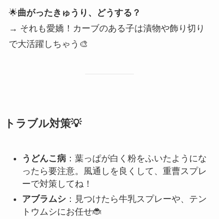
🌟
曲がったきゅうり、どうする？
→ それも愛嬌！カーブのある子は漬物や飾り切り
で大活躍しちゃう🎨
トラブル対策💡
うどんこ病
：葉っぱが白く粉をふいたようにな
ったら要注意。風通しを良くして、重曹スプレ
ーで対策してね！
アブラムシ
：見つけたら牛乳スプレーや、テン
トウムシにお任せ🐞