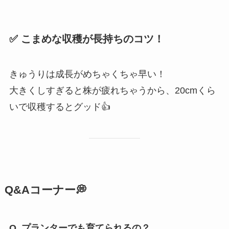
✅ こまめな収穫が長持ちのコツ！
きゅうりは成長がめちゃくちゃ早い！
大きくしすぎると株が疲れちゃうから、20cmくら
いで収穫するとグッド👍
Q&Aコーナー💭
Q. プランターでも育てられるの？