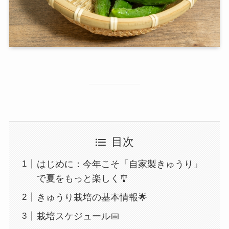
目次
はじめに：今年こそ「自家製きゅうり」
で夏をもっと楽しく🎐
きゅうり栽培の基本情報🌟
栽培スケジュール📅