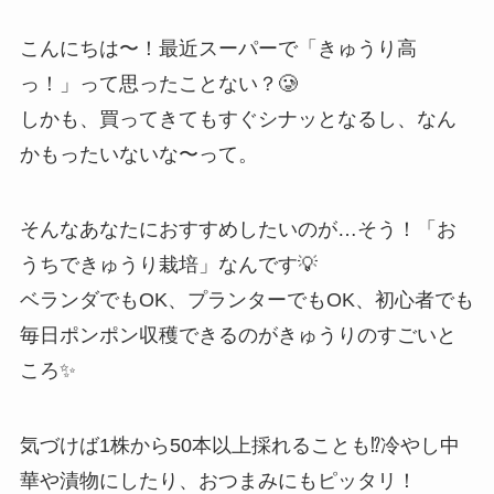
こんにちは〜！最近スーパーで「きゅうり高
っ！」って思ったことない？🥲
しかも、買ってきてもすぐシナッとなるし、なん
かもったいないな〜って。
そんなあなたにおすすめしたいのが…そう！「お
うちできゅうり栽培」なんです💡
ベランダでもOK、プランターでもOK、初心者でも
毎日ポンポン収穫できるのがきゅうりのすごいと
ころ✨
気づけば1株から50本以上採れることも⁉️冷やし中
華や漬物にしたり、おつまみにもピッタリ！