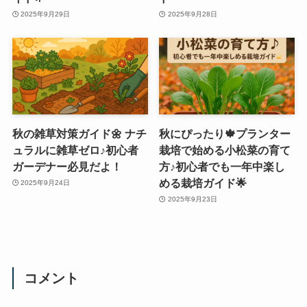
2025年9月29日
2025年9月28日
秋の雑草対策ガイド🌼 ナチ
秋にぴったり🍁プランター
ュラルに雑草ゼロ♪初心者
栽培で始める小松菜の育て
ガーデナー必見だよ！
方♪初心者でも一年中楽し
める栽培ガイド🌟
2025年9月24日
2025年9月23日
コメント