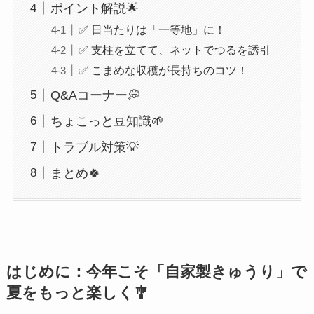
ポイント解説🌟
✅ 日当たりは「一等地」に！
✅ 支柱を立てて、ネットでつるを誘引
✅ こまめな収穫が長持ちのコツ！
Q&Aコーナー💭
ちょこっと豆知識🌱
トラブル対策💡
まとめ🍀
はじめに：今年こそ「自家製きゅうり」で
夏をもっと楽しく🎐