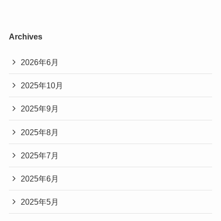
Archives
2026年6月
2025年10月
2025年9月
2025年8月
2025年7月
2025年6月
2025年5月