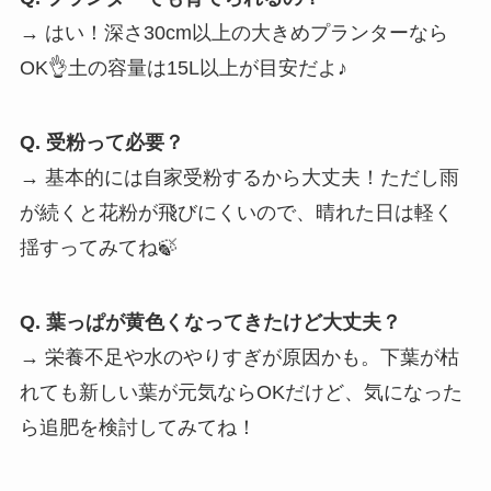
→ はい！深さ30cm以上の大きめプランターなら
OK👌土の容量は15L以上が目安だよ♪
Q. 受粉って必要？
→ 基本的には自家受粉するから大丈夫！ただし雨
が続くと花粉が飛びにくいので、晴れた日は軽く
揺すってみてね🍃
Q. 葉っぱが黄色くなってきたけど大丈夫？
→ 栄養不足や水のやりすぎが原因かも。下葉が枯
れても新しい葉が元気ならOKだけど、気になった
ら追肥を検討してみてね！