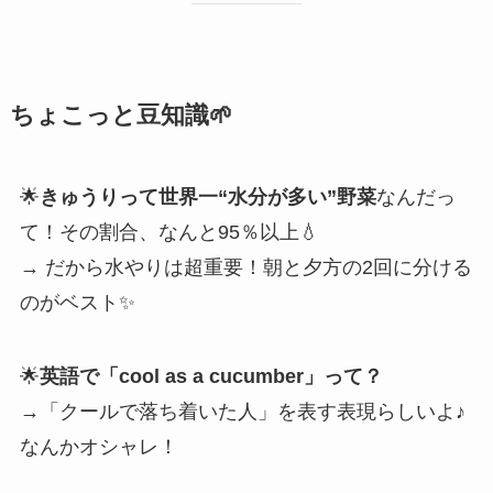
ちょこっと豆知識🌱
🌟
きゅうりって世界一“水分が多い”野菜
なんだっ
て！その割合、なんと95％以上💧
→ だから水やりは超重要！朝と夕方の2回に分ける
のがベスト✨
🌟
英語で「cool as a cucumber」って？
→「クールで落ち着いた人」を表す表現らしいよ♪
なんかオシャレ！