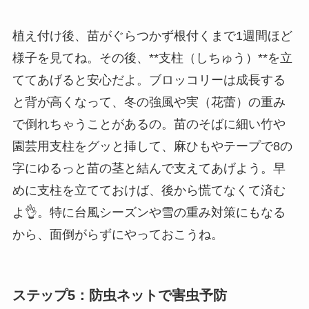
植え付け後、苗がぐらつかず根付くまで1週間ほど
様子を見てね。その後、**支柱（しちゅう）**を立
ててあげると安心だよ。ブロッコリーは成長する
と背が高くなって、冬の強風や実（花蕾）の重み
で倒れちゃうことがあるの。苗のそばに細い竹や
園芸用支柱をグッと挿して、麻ひもやテープで8の
字にゆるっと苗の茎と結んで支えてあげよう。早
めに支柱を立てておけば、後から慌てなくて済む
よ👌。特に台風シーズンや雪の重み対策にもなる
から、面倒がらずにやっておこうね。
ステップ5：防虫ネットで害虫予防