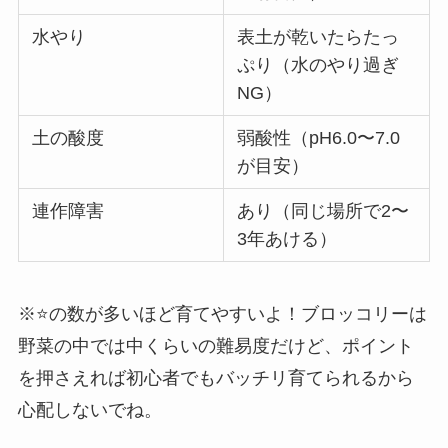
水やり
表土が乾いたらたっ
ぷり（水のやり過ぎ
NG）
土の酸度
弱酸性（pH6.0〜7.0
が目安）
連作障害
あり（同じ場所で2〜
3年あける）
※⭐️の数が多いほど育てやすいよ！ブロッコリーは
野菜の中では中くらいの難易度だけど、ポイント
を押さえれば初心者でもバッチリ育てられるから
心配しないでね。