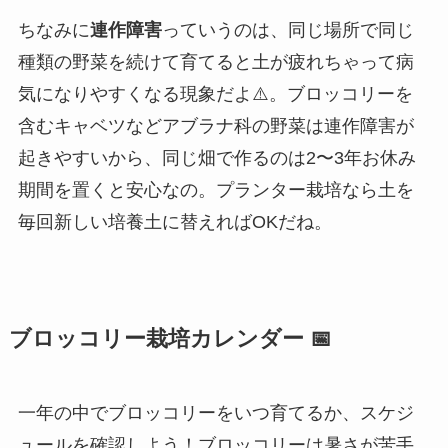
ちなみに
連作障害
っていうのは、同じ場所で同じ
種類の野菜を続けて育てると土が疲れちゃって病
気になりやすくなる現象だよ⚠️。ブロッコリーを
含むキャベツなどアブラナ科の野菜は連作障害が
起きやすいから、同じ畑で作るのは2〜3年お休み
期間を置くと安心なの。プランター栽培なら土を
毎回新しい培養土に替えればOKだね。
ブロッコリー栽培カレンダー 📅
一年の中でブロッコリーをいつ育てるか、スケジ
ュールを確認しよう！ブロッコリーは暑さが苦手