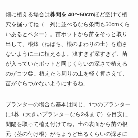
畑に植える場合は
株間を 40〜50cm
ほど空けて植
穴を掘ってね（一列に並べるなら条間も50cmくら
いあるとベター）。苗ポットから苗をそっと取り
出して、根鉢（ねばち、根のまわりの土）を崩さ
ないように土に植えるよ。浅すぎず深すぎず、苗
が入っていたポットと同じくらいの深さで植える
のがコツ😊。植えたら周りの土を軽く押さえて、
苗がぐらつかないようにするね。
プランターの場合も基本は同じ。1つのプランター
に1株（大きいプランターなら2株まで）を目安に
間隔を取って植え付けてね。土の表面から苗の根
元（茎の付け根）がちょうど出るくらいの深さに