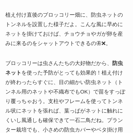
植え付け直後のブロッコリー畑に、防虫ネットの
トンネルを設置した様子だよ。こんな風に早めに
ネットを掛けておけば、チョウチョやガが卵を産
みに来るのをシャットアウトできるの🦋❌。
ブロッコリーは虫さんたちの大好物だから、
防虫
ネット
を使った予防がとっても効果的！植え付け
が終わったらすぐに、目の細かい防虫ネット（ト
ンネル用のネットや不織布でもOK）で苗をすっぽ
り覆っちゃおう。支柱やフレームを使ってトンネ
ル状にネットを張れば、葉っぱがネットに触れに
くいし風通しも確保できて一石二鳥だね。プラン
ター栽培でも、小さめの防虫カバーやベタ掛け用