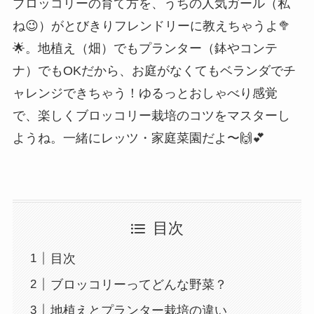
ブロッコリーの育て方を、うちの人気ガール（私
ね😉）がとびきりフレンドリーに教えちゃうよ🥦
🌟。地植え（畑）でもプランター（鉢やコンテ
ナ）でもOKだから、お庭がなくてもベランダでチ
ャレンジできちゃう！ゆるっとおしゃべり感覚
で、楽しくブロッコリー栽培のコツをマスターし
ようね。一緒にレッツ・家庭菜園だよ〜🙌💕
目次
目次
ブロッコリーってどんな野菜？
地植えとプランター栽培の違い