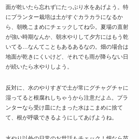
面が乾いたら忘れずにたっぷり水をあげよう。特
にプランター栽培は土がすぐカラカラになるか
ら、朝晩こまめにチェックしてね💦。夏場の直射
が強い時期なんか、朝水やりして夕方にはもう乾
いてる…なんてこともあるあるなの。畑の場合は
地面が乾きにくいけど、それでも雨が降らない日
が続いたら水やりしよう。
反対に、水のやりすぎで土が常にグチャグチャに
湿ってると根腐れしちゃうから注意だよ⚠️。プラ
ンターなら受け皿にたまった水はこまめに捨て
て、根が呼吸できるようにしてあげようね。
水やり以外の日常のお世話もチェック！畑なら苗