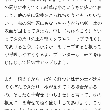
の周りに生えてくる雑草は小さいうちに抜いてお
こう。他の草に栄養をとられちゃうともったいな
いし、虫の隠れ家にもなっちゃうからね😣。土の
表面が固まってきたら、中耕（ちゅうこう）とい
って株の周りの土を軽くクワやスコップでほぐし
てあげると◎。ふかふか土をキープすると根っこ
が呼吸しやすくなるよ。プランターも、表面をほ
じほじして通気性アップしよう。
また、植えてからしばらく経つと株元の土が沈ん
でくぼんできたり、根が見えてくる場合がある
の。そしたら
土寄せ
（つちよせ）と言って、株の
根元に土を寄せて軽く盛り土してあげよう。こう