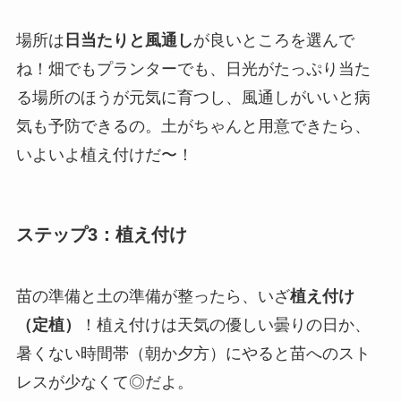
場所は
日当たりと風通し
が良いところを選んで
ね！畑でもプランターでも、日光がたっぷり当た
る場所のほうが元気に育つし、風通しがいいと病
気も予防できるの。土がちゃんと用意できたら、
いよいよ植え付けだ〜！
ステップ3：植え付け
苗の準備と土の準備が整ったら、いざ
植え付け
（定植）
！植え付けは天気の優しい曇りの日か、
暑くない時間帯（朝か夕方）にやると苗へのスト
レスが少なくて◎だよ。