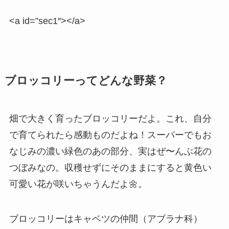
<a id=”sec1″></a>
ブロッコリーってどんな野菜？
畑で大きく育ったブロッコリーだよ。これ、自分
で育てられたら感動ものだよね！スーパーでもお
なじみの濃い緑色のあの部分、実はぜ〜んぶ花の
つぼみなの。収穫せずにそのままにすると黄色い
可愛い花が咲いちゃうんだよ🌼。
ブロッコリーはキャベツの仲間（アブラナ科）