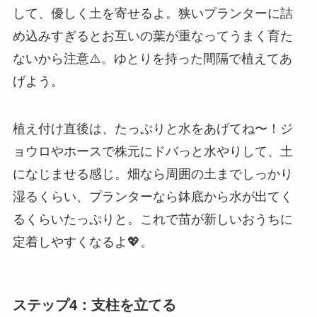
して、優しく土を寄せるよ。狭いプランターに詰
め込みすぎるとお互いの葉が重なってうまく育た
ないから注意⚠️。ゆとりを持った間隔で植えてあ
げよう。
植え付け直後は、たっぷりと水をあげてね〜！ジ
ョウロやホースで株元にドバっと水やりして、土
になじませる感じ。畑なら周囲の土までしっかり
湿るくらい、プランターなら鉢底から水が出てく
るくらいたっぷりと。これで苗が新しいおうちに
定着しやすくなるよ💖。
ステップ4：支柱を立てる