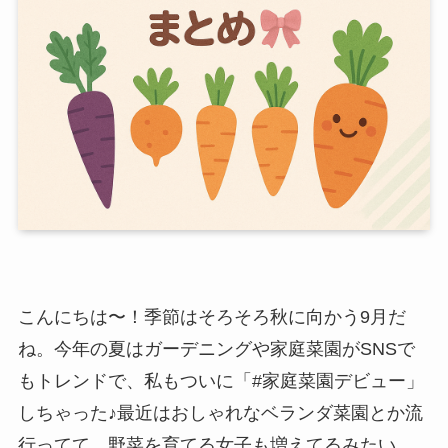
こんにちは〜！季節はそろそろ秋に向かう9月だ
ね。今年の夏はガーデニングや家庭菜園がSNSで
もトレンドで、私もついに「#家庭菜園デビュー」
しちゃった♪最近はおしゃれなベランダ菜園とか流
行ってて、野菜を育てる女子も増えてるみたい。