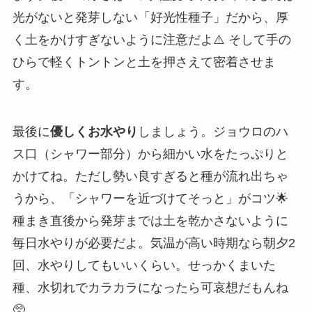
光がないと発芽しない「好光性種子」だから、厚
く土をかけすぎないように注意だよ⚠️ そして手の
ひらで軽くトントンと土を押さえて密着させま
す。
最後に
優しくお水やり
しましょう。ジョウロのハ
ス口（シャワー部分）から細かい水をたっぷりと
かけてね。ただし勢い良すぎると種が流れ出ちゃ
うから、「シャワーを近づけてそっと」がコツ🌟
種まき直後から発芽までは土を乾かさないように
毎日水やりが必要だよ。気温が高い時期なら朝夕2
回、水やりしてもいいくらい。せっかくまいた
種、水切れでカラカラになったら可哀想だもんね
🥺