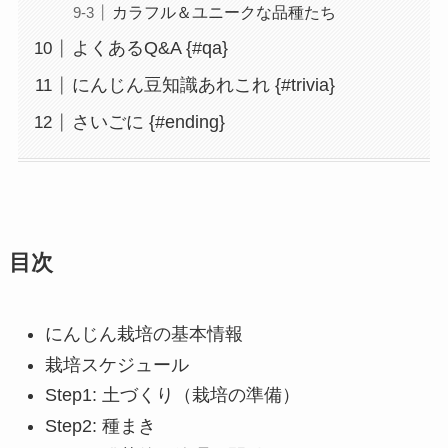
カラフル＆ユニークな品種たち
よくあるQ&A {#qa}
にんじん豆知識あれこれ {#trivia}
さいごに {#ending}
目次
にんじん栽培の基本情報
栽培スケジュール
Step1: 土づくり（栽培の準備）
Step2: 種まき