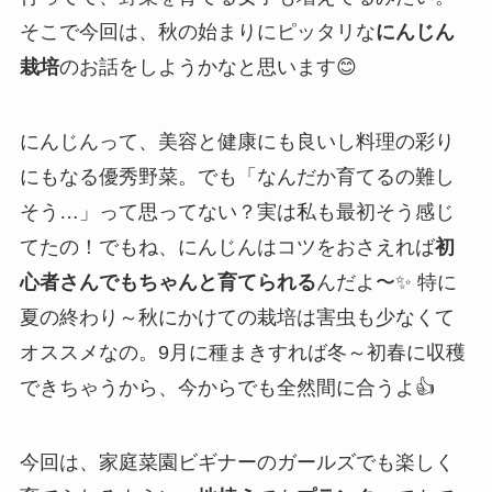
そこで今回は、秋の始まりにピッタリな
にんじん
栽培
のお話をしようかなと思います😊
にんじんって、美容と健康にも良いし料理の彩り
にもなる優秀野菜。でも「なんだか育てるの難し
そう…」って思ってない？実は私も最初そう感じ
てたの！でもね、にんじんはコツをおさえれば
初
心者さんでもちゃんと育てられる
んだよ〜✨ 特に
夏の終わり～秋にかけての栽培は害虫も少なくて
オススメなの。9月に種まきすれば冬～初春に収穫
できちゃうから、今からでも全然間に合うよ👍
今回は、家庭菜園ビギナーのガールズでも楽しく