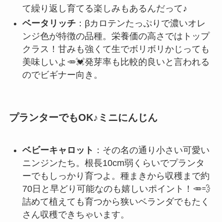
て繰り返し育てる楽しみもあるんだって♪
ベータリッチ
：βカロテンたっぷりで濃いオレ
ンジ色が特徴の品種。栄養価の高さではトップ
クラス！甘みも強くて生でボリボリかじっても
美味しいよ🥕💓発芽率も比較的良いと言われる
のでビギナー向き。
プランターでもOK♪ミニにんじん
ベビーキャロット
：その名の通り小さい可愛い
ニンジンたち。根長10cm弱くらいでプランタ
ーでもしっかり育つよ。種まきから収穫まで約
70日と早どり可能なのも嬉しいポイント！🥕💨
詰めて植えても育つから狭いベランダでもたく
さん収穫できちゃいます。