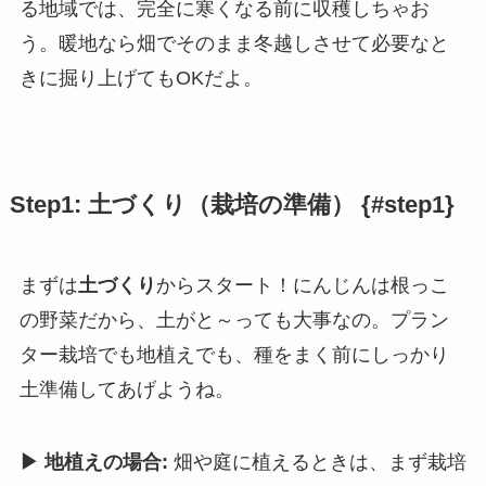
る地域では、完全に寒くなる前に収穫しちゃお
う。暖地なら畑でそのまま冬越しさせて必要なと
きに掘り上げてもOKだよ。
Step1: 土づくり（栽培の準備） {#step1}
まずは
土づくり
からスタート！にんじんは根っこ
の野菜だから、土がと～っても大事なの。プラン
ター栽培でも地植えでも、種をまく前にしっかり
土準備してあげようね。
▶ 地植えの場合:
畑や庭に植えるときは、まず栽培