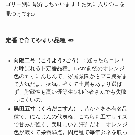
ゴリー別に紹介しちゃいます！お気に入りのコを
見つけてね♪
定番で育てやすい品種 🥕
向陽二号（こうよう2ごう）
：迷ったらコレ！
と呼ばれるド定番品種。15cm前後のオレンジ
色の五寸にんじんで、家庭菜園からプロ農家ま
で人気だよ。病気に強くて土質もあまり選ば
ず、貯蔵性も高い優等生✨初心者さんでも失敗
しにくいの。
黒田五寸（くろだごすん）
：昔からある有名品
種で、にんじんの代表格。こちらも五寸サイズ
で甘みが強く、美味しいと評判だよ。オレンジ
色が濃くて栄養満点。固定種で毎年タネを取っ