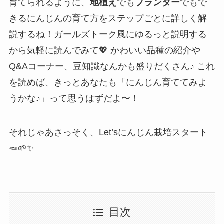
育てられるように、
地植え
でも
プランター
でもで
きるにんじんの育て方をステップごとに詳しく解
説するね！ガールズトーク風にゆるっと説明する
から気軽に読んでみて💖 かわいい品種の紹介や
Q&Aコーナー、豆知識なんかも盛りだくさん♪ これ
を読めば、きっとあなたも「にんじん育ててみよ
うかな♪」って思うはずだよ〜！
それじゃあさっそく、Let’sにんじん栽培スタート
🥕🌱✨
目次