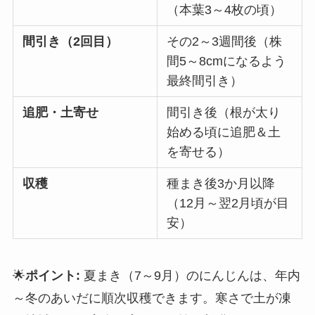
（本葉3～4枚の頃）
間引き（2回目）
その2～3週間後（株
間5～8cmになるよう
最終間引き）
追肥・土寄せ
間引き後（根が太り
始める頃に追肥＆土
を寄せる）
収穫
種まき後3か月以降
（12月～翌2月頃が目
安）
🌟
ポイント:
夏まき（7～9月）のにんじんは、年内
～冬のあいだに順次収穫できます。寒さで土が凍