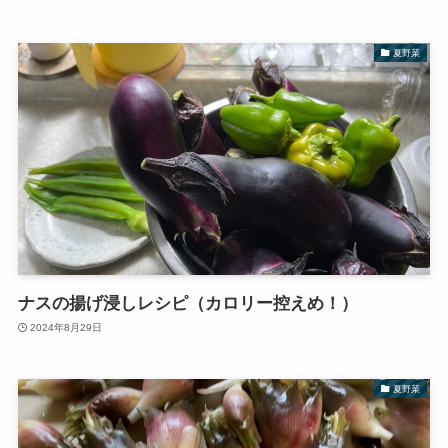
夏野菜
ナスの揚げ浸しレシピ（カロリー控えめ！）
2024年8月29日
夏野菜