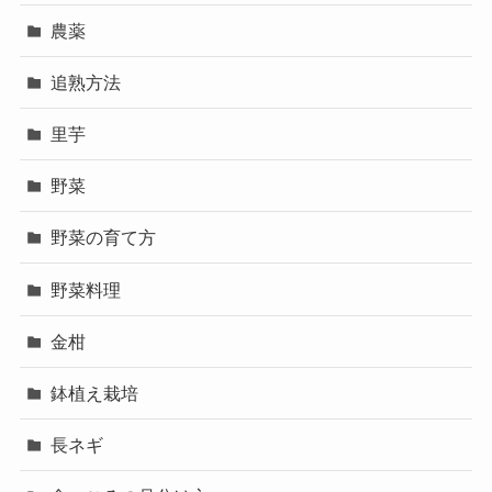
農薬
追熟方法
里芋
野菜
野菜の育て方
野菜料理
金柑
鉢植え栽培
長ネギ