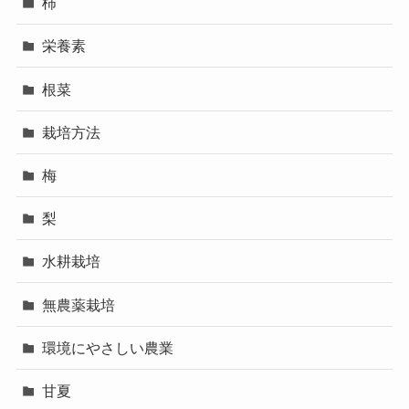
柿
栄養素
根菜
栽培方法
梅
梨
水耕栽培
無農薬栽培
環境にやさしい農業
甘夏