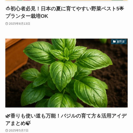
🍅初心者必見！日本の夏に育てやすい野菜ベスト5🌟
プランター栽培OK
2025年8月13日
夏野菜
🌿香りも使い道も万能！バジルの育て方＆活用アイデ
アまとめ🍃
2025年5月7日