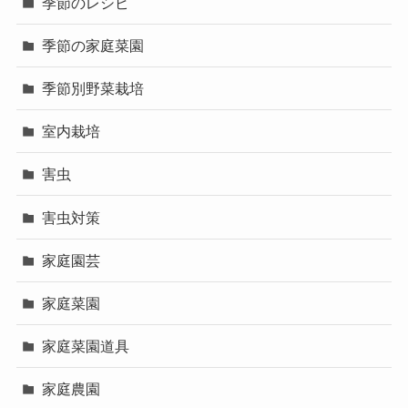
季節のレシピ
季節の家庭菜園
季節別野菜栽培
室内栽培
害虫
害虫対策
家庭園芸
家庭菜園
家庭菜園道具
家庭農園