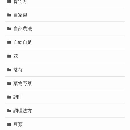
育て方
自家製
自然農法
自給自足
花
茗荷
葉物野菜
調理
調理法方
豆類