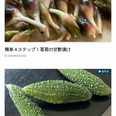
簡単４ステップ！茗荷の甘酢漬け
2024年8月23日
夏野菜