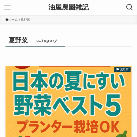
油屋農園雑記
ホーム
夏野菜
夏野菜
– category –
夏野菜