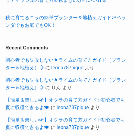
秋に育てるニラの簡単プランター＆地植えガイド🌱ベラ
ンダでもお庭でもOK！
Recent Comments
初心者でも失敗しない🌟ライムの育て方ガイド（プラン
ター＆地植え）🍋
に
leona787pique
より
初心者でも失敗しない🌟ライムの育て方ガイド（プラン
ター＆地植え）🍋
に
りん
より
【簡単＆楽しい🌱】オクラの育て方ガイド✨初心者でも
夏に収穫できるよ🍽️
に
leona787pique
より
【簡単＆楽しい🌱】オクラの育て方ガイド✨初心者でも
夏に収穫できるよ🍽️
に
leona787pique
より