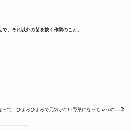
んで、それ以外の苗を抜く作業
のこと。
なって、ひょろひょろで元気がない野菜になっちゃうの…🥲