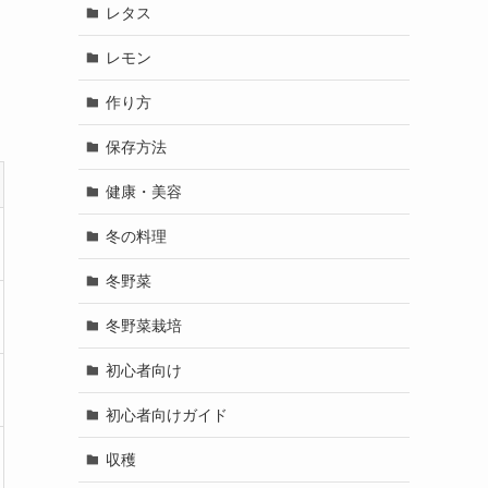
レタス
レモン
作り方
保存方法
健康・美容
冬の料理
冬野菜
冬野菜栽培
初心者向け
初心者向けガイド
収穫