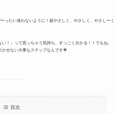
ぜ〜ったい迷わないように！超やさしく、やさしく、やさし〜
ない！」って思っちゃう気持ち、すっごく分かる！！でもね、
かせない大事なステップなんです🌟
目次