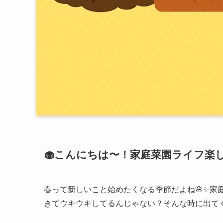
🧁こんにちは〜！家庭菜園ライフ楽
春って新しいこと始めたくなる季節だよね🌸✨家
きてウキウキしてるんじゃない？そんな時に出て