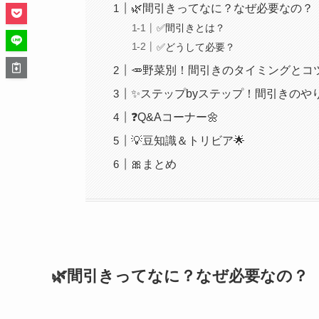
🌿間引きってなに？なぜ必要なの？
✅間引きとは？
✅どうして必要？
🥕野菜別！間引きのタイミングとコツ
✨ステップbyステップ！間引きのやり
❓Q&Aコーナー🌼
💡豆知識＆トリビア🌟
🎀まとめ
🌿間引きってなに？なぜ必要なの？