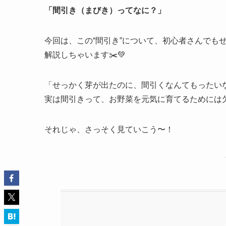
「間引き（まびき）ってなに？」
今回は、この“間引き”について、初心者さんでも
解説しちゃいます✂️💚
「せっかく芽が出たのに、間引くなんてもったい
実は間引きって、お野菜を元気に育てるためには欠
それじゃ、さっそく見ていこう〜！