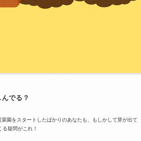
しんでる？
庭菜園をスタートしたばかりのあなたも、もしかして芽が出て
くる疑問がこれ！