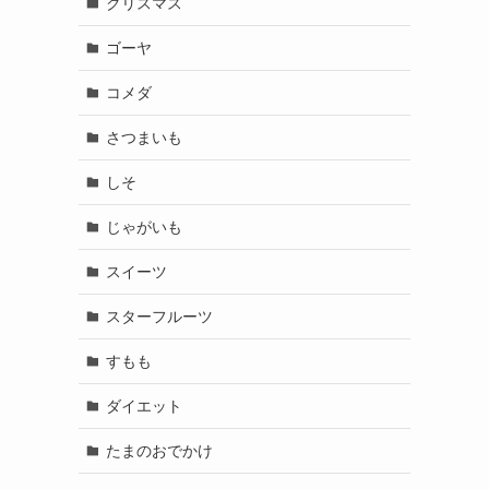
クリスマス
ゴーヤ
く
コメダ
さつまいも
しそ
じゃがいも
スイーツ
スターフルーツ
すもも
ダイエット
たまのおでかけ