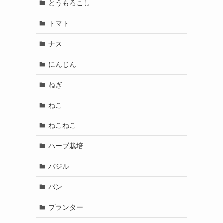
とうもろこし
トマト
ナス
にんじん
ねぎ
ねこ
ねこねこ
ハーブ栽培
バジル
パン
プランター