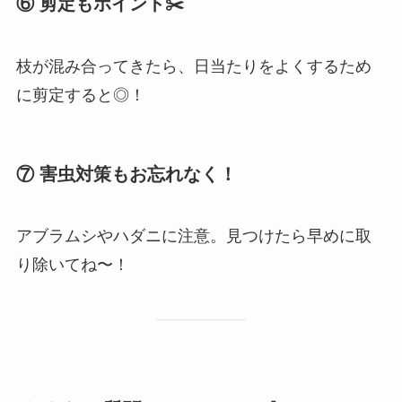
⑥ 剪定もポイント✂️
枝が混み合ってきたら、日当たりをよくするため
に剪定すると◎！
⑦ 害虫対策もお忘れなく！
アブラムシやハダニに注意。見つけたら早めに取
り除いてね〜！