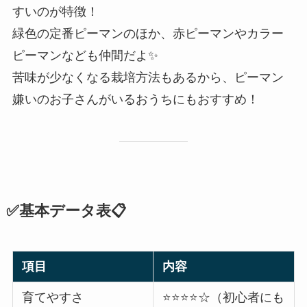
すいのが特徴！
緑色の定番ピーマンのほか、赤ピーマンやカラー
ピーマンなども仲間だよ✨
苦味が少なくなる栽培方法もあるから、ピーマン
嫌いのお子さんがいるおうちにもおすすめ！
✅基本データ表📋
項目
内容
育てやすさ
⭐️⭐️⭐️⭐️☆（初心者にも