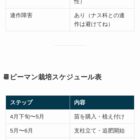
性）
連作障害
あり（ナス科との連
作は避けてね）
📆ピーマン栽培スケジュール表
ステップ
内容
4月下旬〜5月
苗を購入・植え付け
5月〜6月
支柱立て・追肥開始