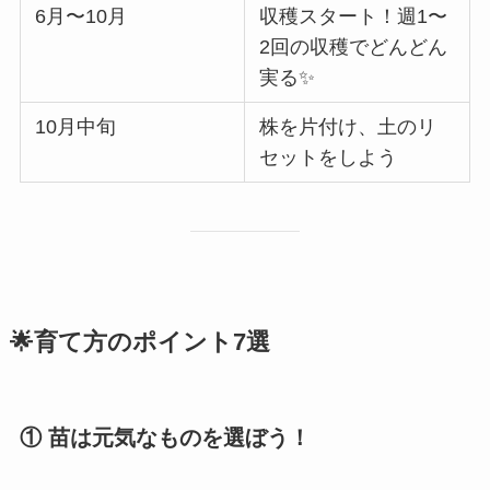
6月〜10月
収穫スタート！週1〜
2回の収穫でどんどん
実る✨
10月中旬
株を片付け、土のリ
セットをしよう
🌟育て方のポイント7選
① 苗は元気なものを選ぼう！