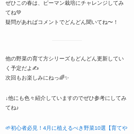
ぜひこの春は、ピーマン栽培にチャレンジしてみ
てね💚
疑問があればコメントでどんどん聞いてね〜！
他の野菜の育て方シリーズもどんどん更新してい
く予定だよ✍️
次回もお楽しみにねっ🌈✨
↓他にも色々紹介していますのでぜひ参考にしてみ
てね♪
🌱初心者必見！4月に植えるべき野菜10選【育てや