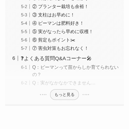
② プランター栽培も余裕！
③ 支柱はお早めに！
④ ピーマンは肥料好き！
⑤ 実がなったら早めに収穫！
⑥ 剪定もポイント✂️
⑦ 害虫対策もお忘れなく！
❓よくある質問Q&Aコーナー🎤
Q：ピーマンって苗からしか育てられない
の？
Q：実がなかなかできません…
もっと見る