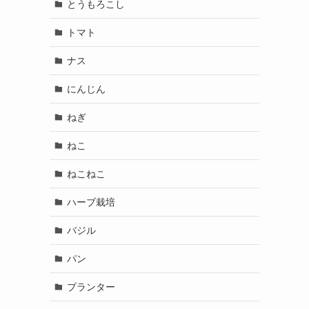
とうもろこし
トマト
ナス
にんじん
ねぎ
ねこ
ねこねこ
ハーブ栽培
バジル
パン
プランター