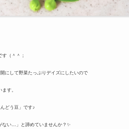
です（＾＾；
満開にして野菜たっぷりデイズにしたいので
います。
んどう豆」です♪
がない…」と諦めていませんか？✨