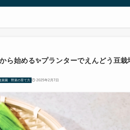
2月から始める✨プランターでえんどう豆栽
2025年2月7日
庭菜園
野菜の育て方