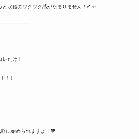
と収穫のワクワク感がたまりません！🌱✨
コレだけ！
スト！）
軽に始められますよ！💚