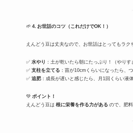
🌱
4. お世話のコツ（これだけでOK！）
えんどう豆は丈夫なので、お世話はとってもラク
✅
水やり
：土が乾いたら朝にたっぷり！（やりすぎ
✅
支柱を立てる
：苗が10cmくらいになったら、
✅
追肥
：成長が遅いと感じたら、月1回くらい液
💚
ポイント！
えんどう豆は
根に栄養を作る力がある
ので、肥料