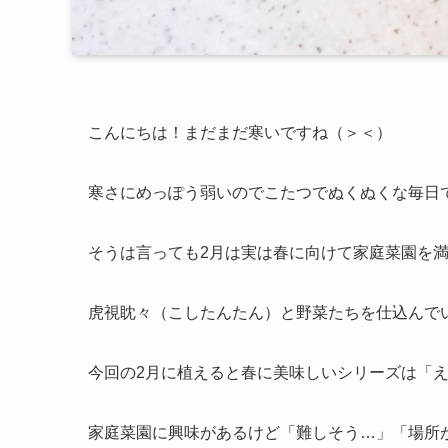
こんにちは！まだまだ寒いですね（＞＜）
寒さにめっぽう弱いのでこたつでぬくぬくな毎日
そうは言っても2月は実は春に向けて家庭菜園を
虎視眈々（こしたんたん）と野菜たちを仕込んで
今回の2月に植えると春に美味しいシリーズは「え
家庭菜園に興味があるけど「難しそう…」「場所