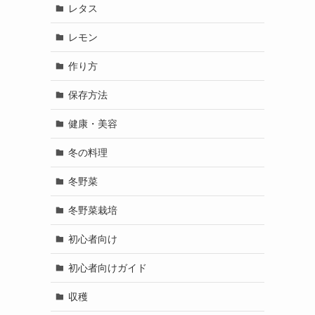
レタス
レモン
作り方
保存方法
健康・美容
冬の料理
冬野菜
冬野菜栽培
初心者向け
初心者向けガイド
収穫