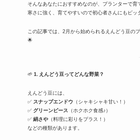
そんなあなたにおすすめなのが、プランターで育て
寒さに強く、育てやすいので初心者さんにもピッ
この記事では、2月から始められるえんどう豆の
🌟
🌱
1. えんどう豆ってどんな野菜？
えんどう豆には、
✅
スナップエンドウ
（シャキシャキ甘い！）
✅
グリーンピース
（ホクホク食感♪）
✅
絹さや
（料理に彩りをプラス！）
などの種類があります。