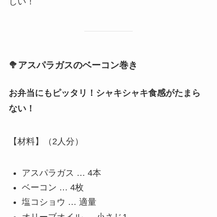
しい！
🥦アスパラガスのベーコン巻き
お弁当にもピッタリ！シャキシャキ食感がたまら
ない！
【材料】（2人分）
アスパラガス … 4本
ベーコン … 4枚
塩コショウ … 適量
オリーブオイル … 小さじ1