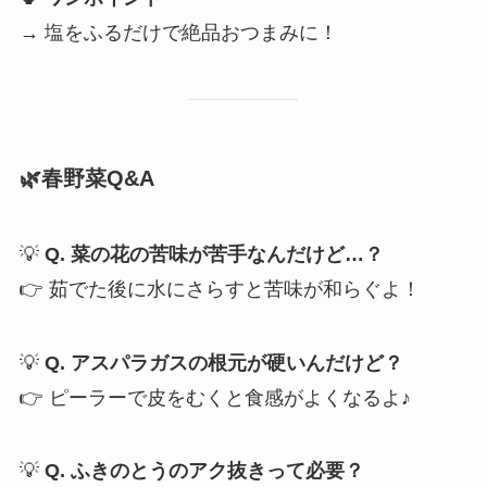
→ 塩をふるだけで絶品おつまみに！
🌿春野菜Q&A
💡
Q. 菜の花の苦味が苦手なんだけど…？
👉 茹でた後に水にさらすと苦味が和らぐよ！
💡
Q. アスパラガスの根元が硬いんだけど？
👉 ピーラーで皮をむくと食感がよくなるよ♪
💡
Q. ふきのとうのアク抜きって必要？