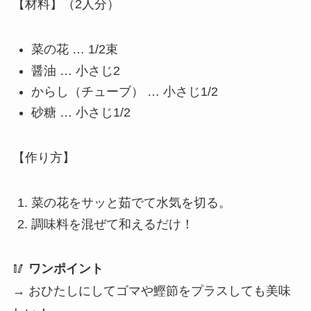
【材料】（2人分）
菜の花 … 1/2束
醤油 … 小さじ2
からし（チューブ） … 小さじ1/2
砂糖 … 小さじ1/2
【作り方】
菜の花をサッと茹でて水気を切る。
調味料を混ぜて和えるだけ！
🥢
ワンポイント
→ おひたしにしてゴマや鰹節をプラスしても美味