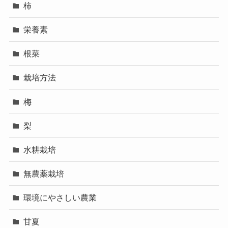
柿
栄養素
根菜
栽培方法
梅
梨
水耕栽培
無農薬栽培
環境にやさしい農業
甘夏