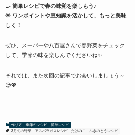
🍳
簡単レシピで春の味覚を楽しもう♪
🌟
ワンポイントや豆知識を活かして、もっと美味
しく！
ぜひ、スーパーや八百屋さんで春野菜をチェック
して、季節の味を楽しんでくださいね✨
それでは、また次回の記事でお会いしましょう～
😊💖
作り方
季節のレシピ
簡単レシピ
3月旬の野菜
アスパラガスレシピ
たけのこ
ふきのとうレシピ