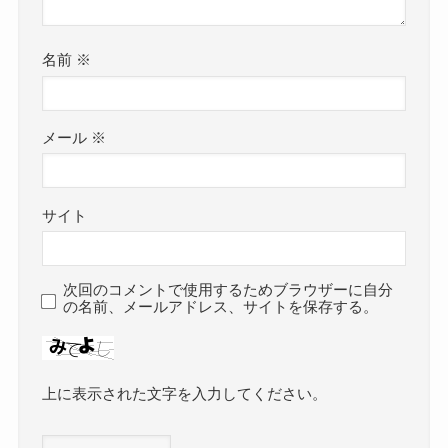
名前
※
メール
※
サイト
次回のコメントで使用するためブラウザーに自分
の名前、メールアドレス、サイトを保存する。
上に表示された文字を入力してください。