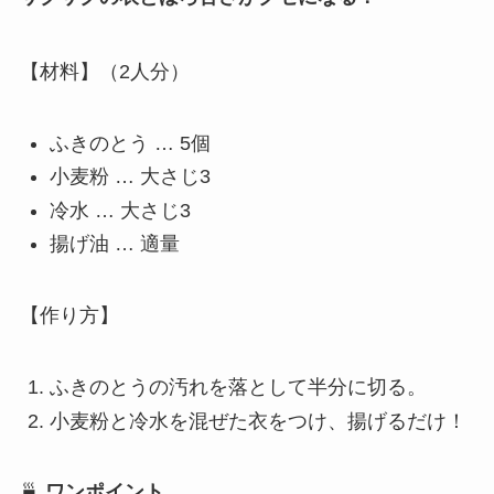
【材料】（2人分）
ふきのとう … 5個
小麦粉 … 大さじ3
冷水 … 大さじ3
揚げ油 … 適量
【作り方】
ふきのとうの汚れを落として半分に切る。
小麦粉と冷水を混ぜた衣をつけ、揚げるだけ！
🍵
ワンポイント