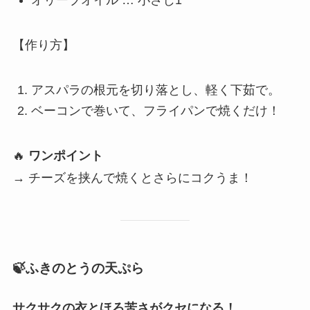
【作り方】
アスパラの根元を切り落とし、軽く下茹で。
ベーコンで巻いて、フライパンで焼くだけ！
🔥
ワンポイント
→ チーズを挟んで焼くとさらにコクうま！
🍃ふきのとうの天ぷら
サクサクの衣とほろ苦さがクセになる！