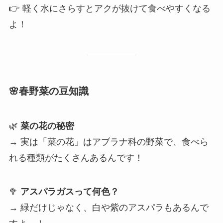
👉 軽く水にさらすとアクが抜けて食べやすくなる
よ！
🌸春野菜の豆知識
🌿
菜の花の秘密
→ 実は「菜の花」はアブラナ科の野菜で、食べら
れる種類がたくさんあるんです！
🥦
アスパラガスって何色？
→ 緑だけじゃなく、白や紫のアスパラもあるんで