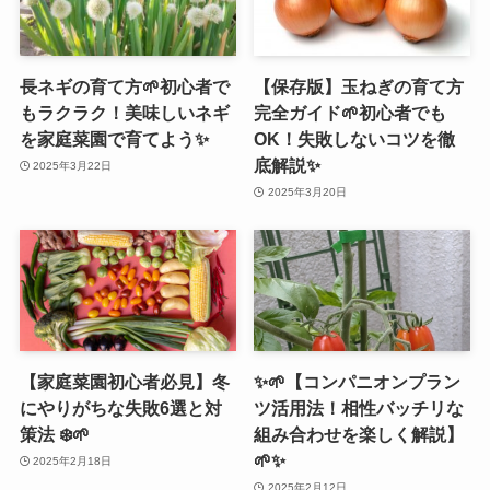
長ネギの育て方🌱初心者で
【保存版】玉ねぎの育て方
もラクラク！美味しいネギ
完全ガイド🌱初心者でも
を家庭菜園で育てよう✨
OK！失敗しないコツを徹
底解説✨
2025年3月22日
2025年3月20日
【家庭菜園初心者必見】冬
✨️🌱【コンパニオンプラン
にやりがちな失敗6選と対
ツ活用法！相性バッチリな
策法 ❄️🌱
組み合わせを楽しく解説】
🌱✨️
2025年2月18日
2025年2月12日