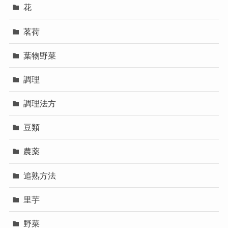
花
茗荷
葉物野菜
調理
調理法方
豆類
農薬
追熟方法
里芋
野菜