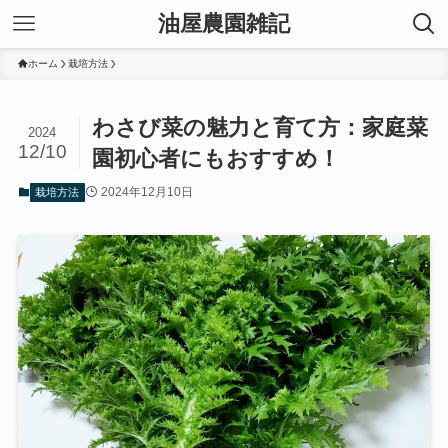
油屋農園雑記
ホーム
栽培方法
わさび菜の魅力と育て方：家庭菜
2024
12/10
園初心者にもおすすめ！
2024年12月10日
栽培方法