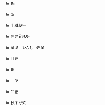
梅
梨
水耕栽培
無農薬栽培
環境にやさしい農業
甘夏
畑
白菜
知恵
秋冬野菜