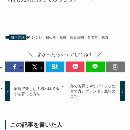
栽培方法
レシピ
初心者
収穫
家庭菜園
育て方
魅力
よかったらシェアしてね！
冬でも育てやすい！シソの
家庭で楽しむ！植木鉢でゆ
育て方とプランター栽培の
ずを育てる方法
コツ
この記事を書いた人