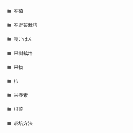
春菊
春野菜栽培
朝ごはん
果樹栽培
果物
柿
栄養素
根菜
栽培方法