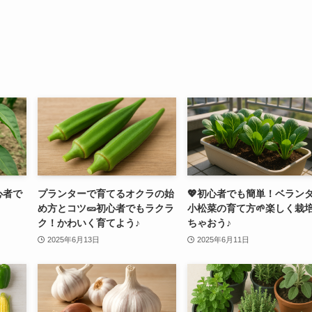
心者で
プランターで育てるオクラの始
💖初心者でも簡単！ベラン
め方とコツ🥒初心者でもラクラ
小松菜の育て方🌱楽しく栽
ク！かわいく育てよう♪
ちゃおう♪
2025年6月13日
2025年6月11日