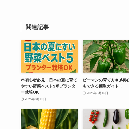
関連記事
🍅初心者必見！日本の夏に育て
ピーマンの育て方🍀🌶️初
やすい野菜ベスト5🌟プランタ
もできる簡単ガイド！
ー栽培OK
2025年6月16日
2025年8月13日