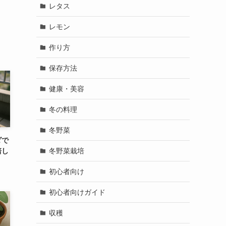
レタス
レモン
作り方
保存方法
健康・美容
冬の料理
冬野菜
ダで
冬野菜栽培
培し
初心者向け
初心者向けガイド
収穫