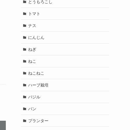
とうもろこし
トマト
ナス
にんじん
ねぎ
ねこ
ねこねこ
ハーブ栽培
バジル
パン
プランター