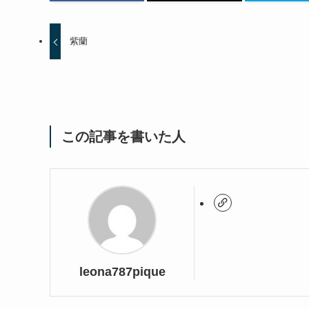
紫蘭
この記事を書いた人
leona787pique