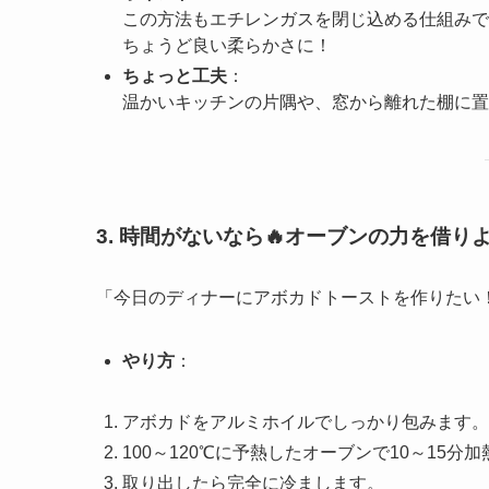
この方法もエチレンガスを閉じ込める仕組みで
ちょうど良い柔らかさに！
ちょっと工夫
：
温かいキッチンの片隅や、窓から離れた棚に置
3. 時間がないなら🔥オーブンの力を借り
「今日のディナーにアボカドトーストを作りたい
やり方
：
アボカドをアルミホイルでしっかり包みます。
100～120℃に予熱したオーブンで10～15分
取り出したら完全に冷まします。