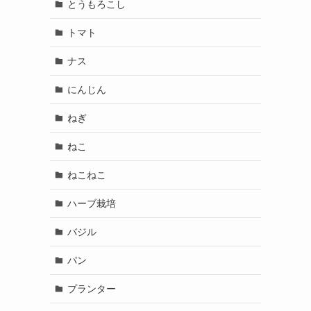
とうもろこし
トマト
ナス
にんじん
ねぎ
ねこ
ねこねこ
ハーブ栽培
バジル
パン
プランター