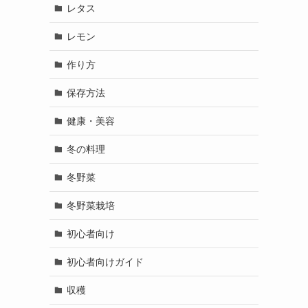
レタス
レモン
作り方
保存方法
健康・美容
冬の料理
冬野菜
冬野菜栽培
初心者向け
初心者向けガイド
収穫