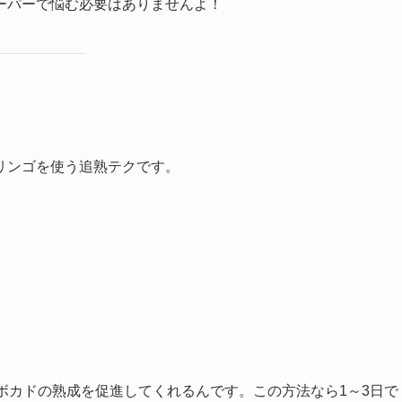
ーパーで悩む必要はありませんよ！
リンゴを使う追熟テクです。
アボカドの熟成を促進してくれるんです。この方法なら1～3日で