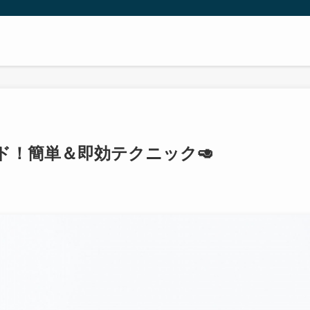
ド！簡単＆即効テクニック🥑