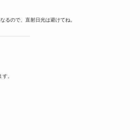
くなるので、直射日光は避けてね。
ます。