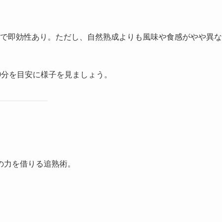
で即効性あり。ただし、自然熟成よりも風味や食感がやや異な
0分を目安に様子を見ましょう。
の力を借りる追熟術。