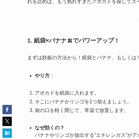
れを読めば、もう熟れすぎたアボカドを探してス
1. 紙袋×バナナ🍌でパワーアップ！
まずは鉄板の方法から！紙袋とバナナ、もしくは
やり方
：
アボカドを紙袋に入れます。
そこにバナナかリンゴを1つ加えましょう。
袋の口を軽く閉じて、常温で放置します。
なぜ効くの？
バナナやリンゴが放出する”エチレンガス”が