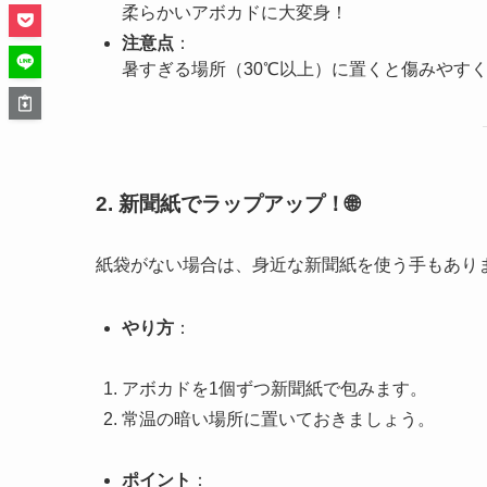
柔らかいアボカドに大変身！
注意点
：
暑すぎる場所（30℃以上）に置くと傷みやす
2. 新聞紙でラップアップ！🌐
紙袋がない場合は、身近な新聞紙を使う手もあり
やり方
：
アボカドを1個ずつ新聞紙で包みます。
常温の暗い場所に置いておきましょう。
ポイント
：