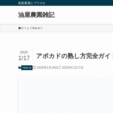
家庭農園とプラスα
油屋農園雑記
ホーム
How to
2025
アボカドの熟し方完全ガイ
1/17
2025年1月16日
2025年1月17日
How to