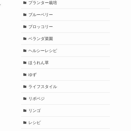
プランター栽培
で
ブルーベリー
ブロッコリー
ベランダ菜園
ヘルシーレシピ
ほうれん草
ゆず
ライフスタイル
リボベジ
リンゴ
レシピ