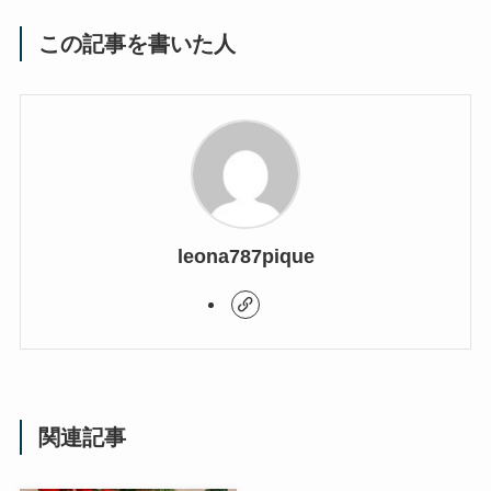
この記事を書いた人
leona787pique
関連記事