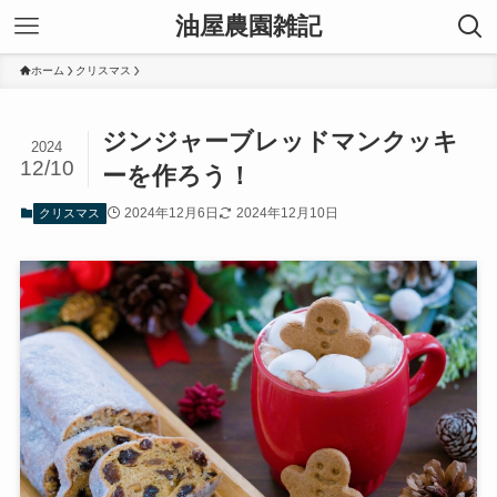
油屋農園雑記
ホーム
クリスマス
ジンジャーブレッドマンクッキ
2024
12/10
ーを作ろう！
2024年12月6日
2024年12月10日
クリスマス