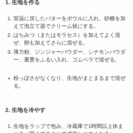
1. 生地を作る
室温に戻したバターをボウルに入れ、砂糖を加
えて泡立て器でクリーム状にする。
はちみつ（またはモラセス）を加えてよく混
ぜ、卵も加えてさらに混ぜる。
薄力粉、ジンジャーパウダー、シナモンパウダ
ー、重曹をふるい入れ、ゴムベラで混ぜる。
粉っぽさがなくなり、生地がまとまるまで混ぜ
る。
2. 生地を冷やす
生地をラップで包み、冷蔵庫で1時間以上休ま