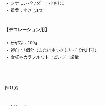
シナモンパウダー：小さじ1
重曹：小さじ1/2
【デコレーション用】
粉砂糖：100g
卵白：1個分（または水小さじ1～2で代用可）
食紅やカラフルなトッピング：適量
作り方