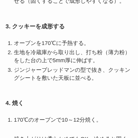
せる（固くすることで成形しやすくなる）。
3. クッキーを成形する
オーブンを170℃に予熱する。
生地を冷蔵庫から取り出し、打ち粉（薄力粉）
をした台の上で5mm厚に伸ばす。
ジンジャーブレッドマンの型で抜き、クッキン
グシートを敷いた天板に並べる。
4. 焼く
170℃のオーブンで10～12分焼く。