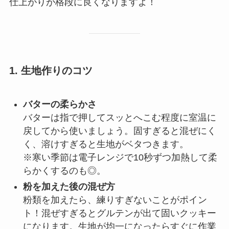
仕上がりが格段に良くなりますよ！
1. 生地作りのコツ
バターの柔らかさ
バターは指で押してスッとへこむ程度に室温に
戻してから使いましょう。固すぎると混ぜにく
く、溶けすぎると生地がベタつきます。
※寒い季節は電子レンジで10秒ずつ加熱して柔
らかくするのも◎。
粉を加えた後の混ぜ方
粉類を加えたら、練りすぎないことがポイン
ト！混ぜすぎるとグルテンが出て固いクッキー
になります。生地が均一になったらすぐに作業