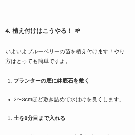
4. 植え付けはこうやる！
🌱
いよいよブルーベリーの苗を植え付けます！やり
方はとっても簡単ですよ。
プランターの底に鉢底石を敷く
2〜3cmほど敷き詰めて水はけを良くします。
土を8分目まで入れる