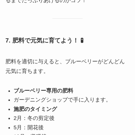
るまでたっぷりあげるのがコツ！
7. 肥料で元気に育てよう！
🧪
肥料を適切に与えると、ブルーベリーがどんどん
元気に育ちます。
ブルーベリー専用の肥料
ガーデニングショップで手に入ります。
施肥のタイミング
2月：冬の剪定後
5月：開花後