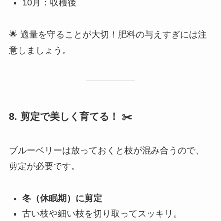
10月：収穫後
🌟 適量を守ることが大切！肥料の与えすぎには注
意しましょう。
8. 剪定で美しく育てる！
✂️
ブルーベリーは放っておくと枝が混み合うので、
剪定が必要です。
冬（休眠期）に剪定
古い枝や細い枝を切り取ってスッキリ。