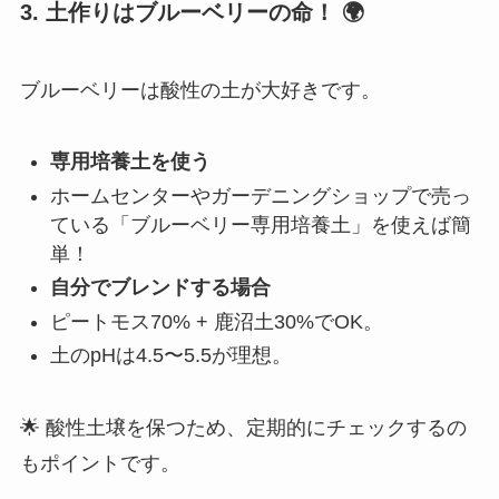
3. 土作りはブルーベリーの命！
🌍
ブルーベリーは酸性の土が大好きです。
専用培養土を使う
ホームセンターやガーデニングショップで売っ
ている「ブルーベリー専用培養土」を使えば簡
単！
自分でブレンドする場合
ピートモス70% + 鹿沼土30%でOK。
土のpHは4.5〜5.5が理想。
🌟 酸性土壌を保つため、定期的にチェックするの
もポイントです。