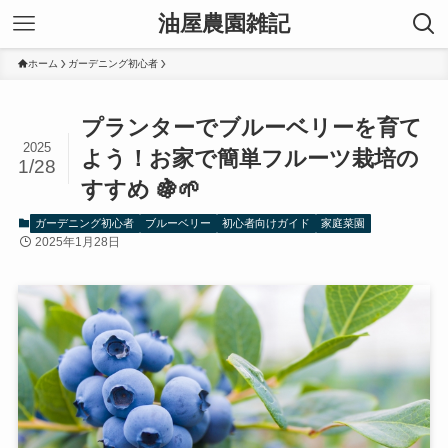
油屋農園雑記
ホーム
ガーデニング初心者
プランターでブルーベリーを育て
2025
よう！お家で簡単フルーツ栽培の
1/28
すすめ 🍇🌱
ガーデニング初心者
ブルーベリー
初心者向けガイド
家庭菜園
2025年1月28日