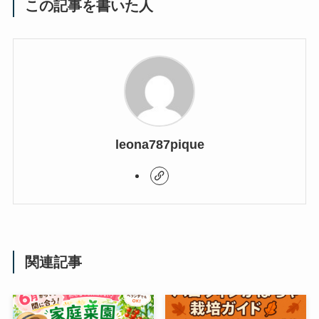
この記事を書いた人
leona787pique
関連記事