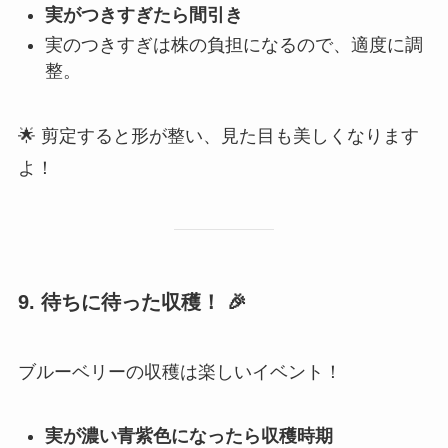
実がつきすぎたら間引き
実のつきすぎは株の負担になるので、適度に調
整。
🌟 剪定すると形が整い、見た目も美しくなります
よ！
9. 待ちに待った収穫！
🎉
ブルーベリーの収穫は楽しいイベント！
実が濃い青紫色になったら収穫時期