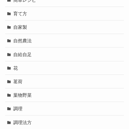
育て方
自家製
自然農法
自給自足
花
茗荷
葉物野菜
調理
調理法方