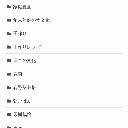
家庭農園
年末年始の食文化
手作り
手作りレシピ
日本の文化
春菊
春野菜栽培
朝ごはん
果樹栽培
果物