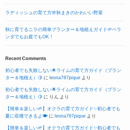
ラディッシュの育て方🌸秋まきのかわいい野菜
秋に育てるニラの簡単プランター＆地植えガイド🌱ベラ
ンダでもお庭でもOK！
Recent Comments
初心者でも失敗しない🌟ライムの育て方ガイド（プラン
ター＆地植え）🍋
に
leona787pique
より
初心者でも失敗しない🌟ライムの育て方ガイド（プラン
ター＆地植え）🍋
に
りん
より
【簡単＆楽しい🌱】オクラの育て方ガイド✨初心者でも
夏に収穫できるよ🍽️
に
leona787pique
より
【簡単＆楽しい🌱】オクラの育て方ガイド✨初心者でも