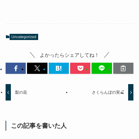
Uncategorized
よかったらシェアしてね！
梨の花
さくらんぼの実🍒
この記事を書いた人