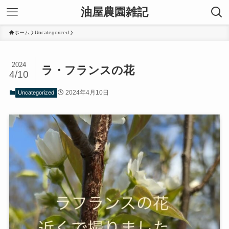
油屋農園雑記
ホーム
Uncategorized
2024
ラ・フランスの花
4/10
2024年4月10日
Uncategorized