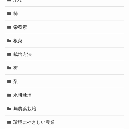
柿
栄養素
根菜
栽培方法
梅
梨
水耕栽培
無農薬栽培
環境にやさしい農業