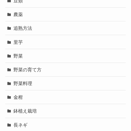
豆類
農薬
追熟方法
里芋
野菜
野菜の育て方
野菜料理
金柑
鉢植え栽培
長ネギ