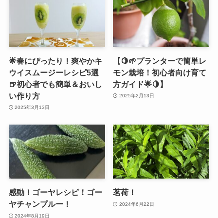
🌟春にぴったり！爽やかキ
【🍋🌱プランターで簡単レ
ウイスムージーレシピ5選
モン栽培！初心者向け育て
🍺初心者でも簡単＆おいし
方ガイド🌟🍋】
い作り方
2025年2月13日
2025年3月13日
感動！ゴーヤレシピ！ゴー
茗荷！
ヤチャンプルー！
2024年6月22日
2024年8月19日