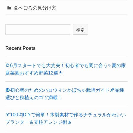
食べごろの見分け方
検索
Recent Posts
🌻6月スタートでも大丈夫！初心者でも間に合う✨夏の家
庭菜園おすすめ野菜12選🍅
🎃初心者のためのハロウィンかぼちゃ栽培ガイド🍂品種
選びと秋植えのコツ満載！
🌸100均DIYで簡単！木製素材で作るナチュラルかわいい
プランター＆支柱アレンジ術🎀