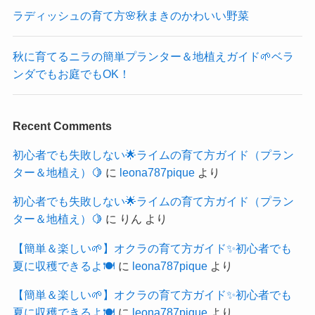
ラディッシュの育て方🌸秋まきのかわいい野菜
秋に育てるニラの簡単プランター＆地植えガイド🌱ベラ
ンダでもお庭でもOK！
Recent Comments
初心者でも失敗しない🌟ライムの育て方ガイド（プラン
ター＆地植え）🍋
に
leona787pique
より
初心者でも失敗しない🌟ライムの育て方ガイド（プラン
ター＆地植え）🍋
に
りん
より
【簡単＆楽しい🌱】オクラの育て方ガイド✨初心者でも
夏に収穫できるよ🍽️
に
leona787pique
より
【簡単＆楽しい🌱】オクラの育て方ガイド✨初心者でも
夏に収穫できるよ🍽️
に
leona787pique
より