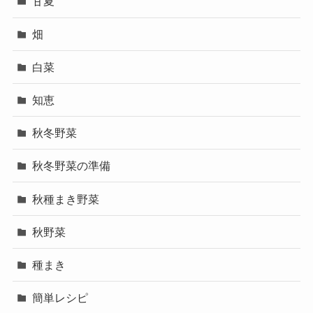
甘夏
畑
白菜
知恵
秋冬野菜
秋冬野菜の準備
秋種まき野菜
秋野菜
種まき
簡単レシピ