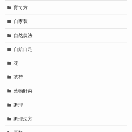
育て方
自家製
自然農法
自給自足
花
茗荷
葉物野菜
調理
調理法方