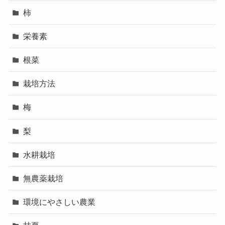
柿
栄養素
根菜
栽培方法
梅
梨
水耕栽培
無農薬栽培
環境にやさしい農業