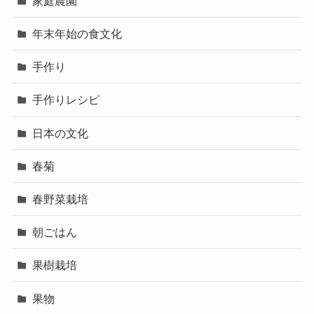
家庭農園
年末年始の食文化
手作り
手作りレシピ
日本の文化
春菊
春野菜栽培
朝ごはん
果樹栽培
果物