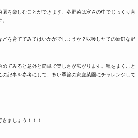
菜園を楽しむことができます。冬野菜は寒さの中でじっくり育
す。
などを育ててみてはいかがでしょうか？収穫したての新鮮な野
始めてみると意外と簡単で楽しさが広がります。種をまくこと
この記事を参考にして、寒い季節の家庭菜園にチャレンジして
行きましょう！！！