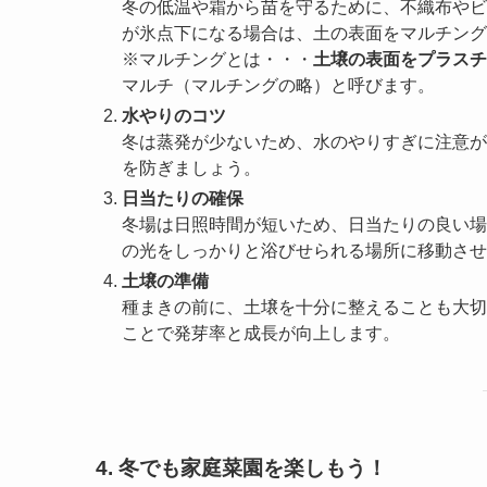
冬の低温や霜から苗を守るために、不織布やビ
が氷点下になる場合は、土の表面をマルチング
※マルチングとは・・・
土壌の表面をプラスチ
マルチ（マルチングの略）と呼びます。
水やりのコツ
冬は蒸発が少ないため、水のやりすぎに注意が
を防ぎましょう。
日当たりの確保
冬場は日照時間が短いため、日当たりの良い場
の光をしっかりと浴びせられる場所に移動させ
土壌の準備
種まきの前に、土壌を十分に整えることも大切
ことで発芽率と成長が向上します。
4. 冬でも家庭菜園を楽しもう！