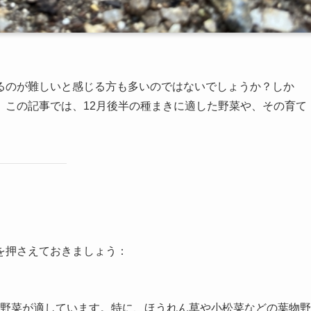
るのが難しいと感じる方も多いのではないでしょうか？しか
。この記事では、12月後半の種まきに適した野菜や、その育て
を押さえておきましょう：
野菜が適しています。特に、ほうれん草や小松菜などの葉物野