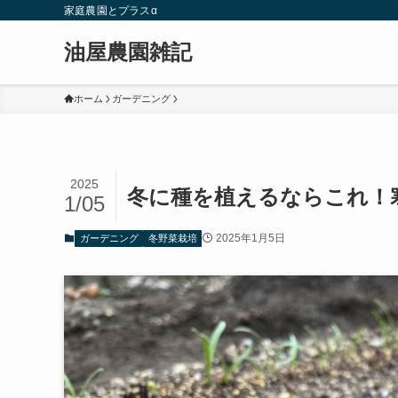
家庭農園とプラスα
油屋農園雑記
ホーム
ガーデニング
2025
冬に種を植えるならこれ！
1/05
2025年1月5日
ガーデニング
冬野菜栽培