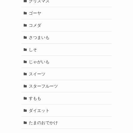
クリスマス
ゴーヤ
コメダ
さつまいも
しそ
じゃがいも
スイーツ
スターフルーツ
も
すもも
ダイエット
たまのおでかけ