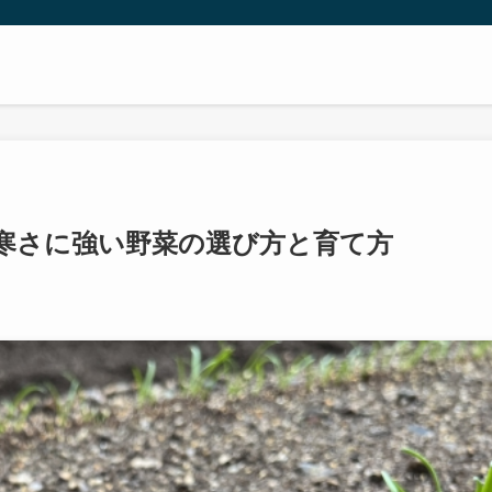
寒さに強い野菜の選び方と育て方