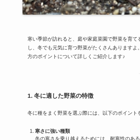
寒い季節が訪れると、庭や家庭菜園で野菜を育て
し、冬でも元気に育つ野菜がたくさんありますよ
方のポイントについて詳しくご紹介します♪
1. 冬に適した野菜の特徴
冬に種をまく野菜を選ぶ際には、以下のポイント
寒さに強い種類
冬の寒さを乗り越えるためには、耐寒性のある