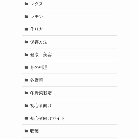
レタス
レモン
作り方
保存方法
健康・美容
冬の料理
冬野菜
冬野菜栽培
初心者向け
初心者向けガイド
収穫