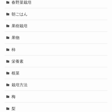
春野菜栽培
朝ごはん
果樹栽培
果物
柿
栄養素
根菜
栽培方法
梅
梨