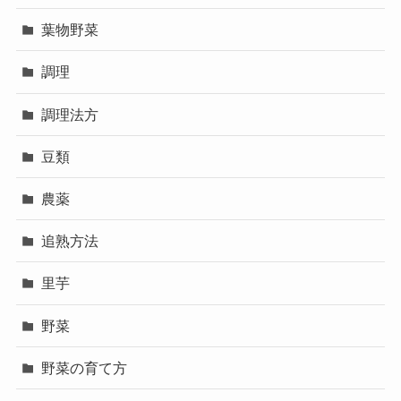
葉物野菜
調理
調理法方
豆類
農薬
追熟方法
里芋
野菜
野菜の育て方