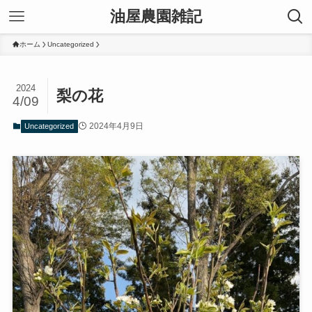
油屋農園雑記
ホーム
Uncategorized
2024
梨の花
4/09
2024年4月9日
Uncategorized