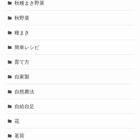
秋種まき野菜
秋野菜
種まき
簡単レシピ
育て方
自家製
自然農法
自給自足
花
茗荷