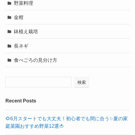
野菜料理
金柑
鉢植え栽培
長ネギ
食べごろの見分け方
検索
Recent Posts
🌻6月スタートでも大丈夫！初心者でも間に合う✨夏の家
庭菜園おすすめ野菜12選🍅