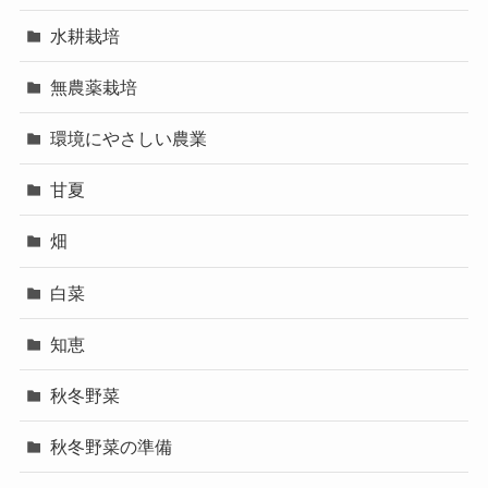
水耕栽培
無農薬栽培
環境にやさしい農業
甘夏
畑
白菜
知恵
秋冬野菜
秋冬野菜の準備