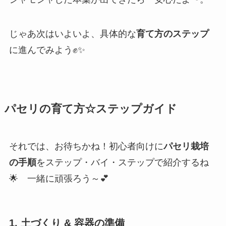
じゃあ次はいよいよ、具体的な
育て方のステップ
に進んでみよう✊✨
パセリの育て方☆ステップガイド
それでは、お待ちかね！初心者向けに
パセリ栽培
の手順
をステップ・バイ・ステップで紹介するね
🌟 一緒に頑張ろう～💕
1. 土づくり & 容器の準備