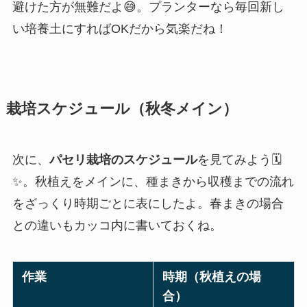
避けた方が無難だよ😅。プランターなら毎回新し
い培養土にすればOKだから気楽だね！
栽培スケジュール（秋冬メイン）
次に、
パセリ栽培のスケジュール
を見てみよう🗓️
✨。秋植えをメインに、種まきから収穫までの流れ
をざっくり時期ごとに表にしたよ。春まきの場合
との違いもカッコ内に書いておくね。
作業
時期（秋植えの場
合）