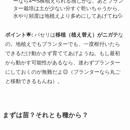
ーなら4〜5株植えられる感じかな。あとプラン
ター栽培は土が少ない分すぐ乾いちゃうから、
水やり頻度は地植えより多めにしてあげてね💦
ポイント🌟:
パセリは
移植（植え替え）がニガテ
な
の。地植えでもプランターでも、一度根付いたら
できるだけ動かさず育ててあげようね。もし最初
から動かす可能性があるなら、迷わずプランター
にしておくのが無難だよ😉（プランターなら丸ご
と移動できるもんね）。
まずは苗？それとも種から？