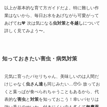
以上が基本的な育て方ガイドだよ。特に難しい作
業はないから、毎日お水をあげながら可愛がって
あげてね💖 次は気になる
虫対策と冬越し
について
詳しく見てみよう〜。
知っておきたい害虫・病気対策
元気に育ったパセリちゃん、美味しいのは人間だ
けじゃなく
虫さん達
も同じみたい…🥺💦 放ってお
くと葉っぱが食べられちゃうこともあるから、代
表的な
害虫
と
対策
を知っておこう！幸いパセリは
強い香りのせいか、付きにくい虫も多くて
無農薬