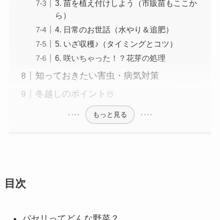
3. 苗を植え付けしよう（市販苗もここか
ら）
4. 日常のお世話（水やり＆追肥）
5. いざ収穫♪（タイミングとコツ）
6. 咲いちゃった！？花芽の処理
知っておきたい害虫・病気対策
冬越しのポイント☃️
もっと見る
目次
パセリってどんな野菜？