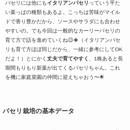
パセリには他にも
イタリアンパセリ
っていう平た
い葉っぱの種類もあるよ。こっちは苦味がマイル
ドで香り豊かだから、ソースやサラダにも合わせ
やすいの。でも今回は一般的なカーリーパセリの
育て方で話を進めていくね😉🍀（イタリアンパセ
リも育て方ほぼ同じだから、一緒に参考にしてOK
だよ！）とにかく
丈夫で育てやすく
、1株あると長
期間もりもり新葉が出てくるパセリちゃん。これ
を機に家庭菜園の仲間に迎えちゃおう〜🌟
パセリ栽培の基本データ