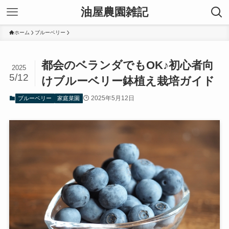
油屋農園雑記
ホーム
ブルーベリー
都会のベランダでもOK♪初心者向
2025
5/12
けブルーベリー鉢植え栽培ガイド
2025年5月12日
ブルーベリー
家庭菜園