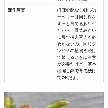
連作障害
ほぼ心配なし◎
ブル
ーベリーは同じ株を
ずっと育てる多年生
だから、野菜みたい
に毎年植え替える必
要がないの。同じツ
ツジ科の植物を続け
て植えるときは注意
が必要だけど、
基本
は同じ鉢で育て続け
てOK
だよ。