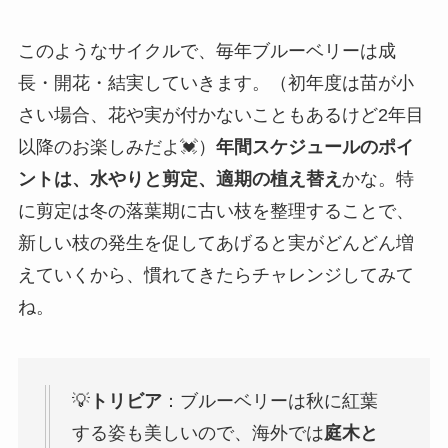
このようなサイクルで、毎年ブルーベリーは成
長・開花・結実していきます。（初年度は苗が小
さい場合、花や実が付かないこともあるけど2年目
以降のお楽しみだよ💓）
年間スケジュールのポイ
ントは、水やりと剪定、適期の植え替え
かな。特
に剪定は冬の落葉期に古い枝を整理することで、
新しい枝の発生を促してあげると実がどんどん増
えていくから、慣れてきたらチャレンジしてみて
ね。
💡
トリビア
：ブルーベリーは秋に紅葉
する姿も美しいので、海外では
庭木と