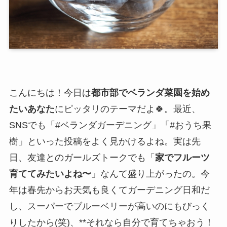
こんにちは！今日は
都市部でベランダ菜園を始め
たいあなた
にピッタリのテーマだよ🍀。最近、
SNSでも「#ベランダガーデニング」「#おうち果
樹」といった投稿をよく見かけるよね。実は先
日、友達とのガールズトークでも「
家でフルーツ
育ててみたいよね〜
」なんて盛り上がったの。今
年は春先からお天気も良くてガーデニング日和だ
し、スーパーでブルーベリーが高いのにもびっく
りしたから(笑)、**それなら自分で育てちゃおう！