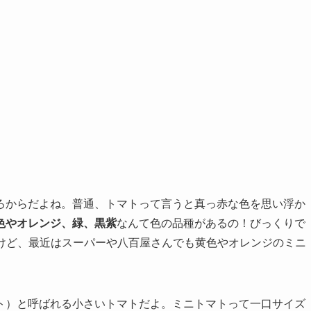
ろからだよね。普通、トマトって言うと真っ赤な色を思い浮か
色やオレンジ、緑、黒紫
なんて色の品種があるの！びっくりで
だけど、最近はスーパーや八百屋さんでも黄色やオレンジのミニ
ト）と呼ばれる小さいトマトだよ。ミニトマトって一口サイズ