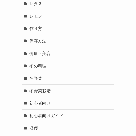
レタス
レモン
作り方
保存方法
も
健康・美容
冬の料理
冬野菜
冬野菜栽培
初心者向け
初心者向けガイド
収穫