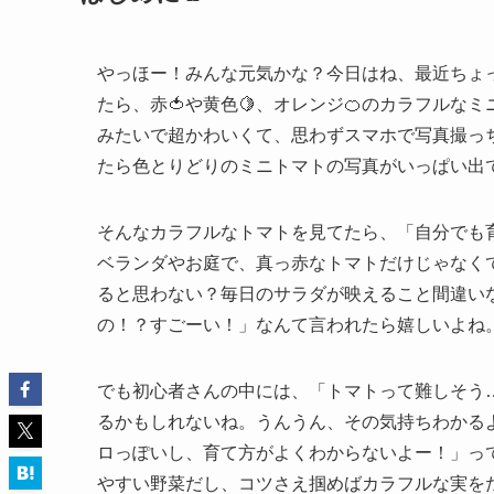
やっほー！みんな元気かな？今日はね、最近ちょ
たら、赤🍅や黄色🍋、オレンジ🍊のカラフル
みたいで超かわいくて、思わずスマホで写真撮っち
たら色とりどりのミニトマトの写真がいっぱい出て
そんなカラフルなトマトを見てたら、「自分でも
ベランダやお庭で、真っ赤なトマトだけじゃなく
ると思わない？毎日のサラダが映えること間違い
の！？すごーい！」なんて言われたら嬉しいよね
でも初心者さんの中には、「トマトって難しそう
るかもしれないね。うんうん、その気持ちわかる
ロっぽいし、育て方がよくわからないよー！」っ
やすい野菜だし、コツさえ掴めばカラフルな実を