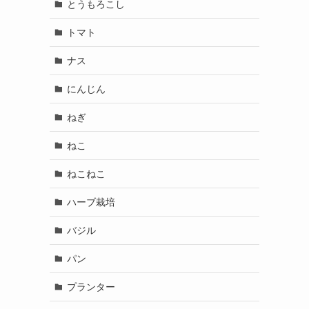
とうもろこし
トマト
ナス
にんじん
ねぎ
ねこ
ねこねこ
ハーブ栽培
バジル
パン
プランター