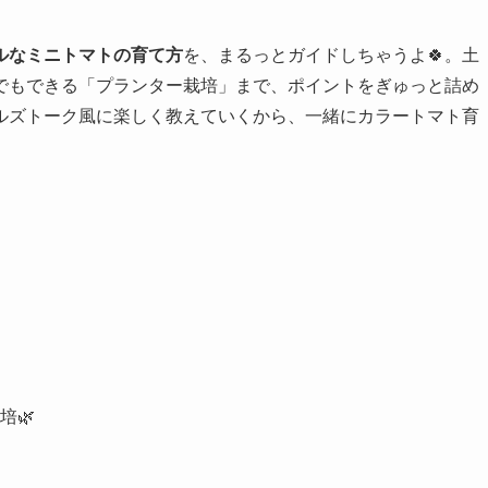
ルなミニトマトの育て方
を、まるっとガイドしちゃうよ🍀。土
でもできる「プランター栽培」まで、ポイントをぎゅっと詰め
ルズトーク風に楽しく教えていくから、一緒にカラートマト育
培🌿