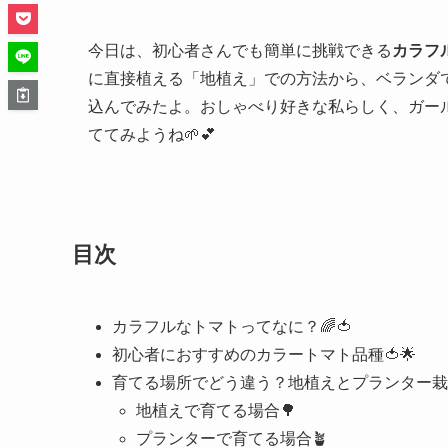
今日は、初心者さんでも簡単に挑戦できる
カラフ
に直接植える「地植え」での方法から、ベランダ
込んでみたよ。おしゃべり好きな私らしく、ガー
ててみようね🌱💕
目次
カラフルなトマトってなに？🌈🍅
初心者におすすめのカラートマト品種🍅🌟
育てる場所でどう違う？地植えとプランター栽
地植えで育てる場合🌳
プランターで育てる場合🪴