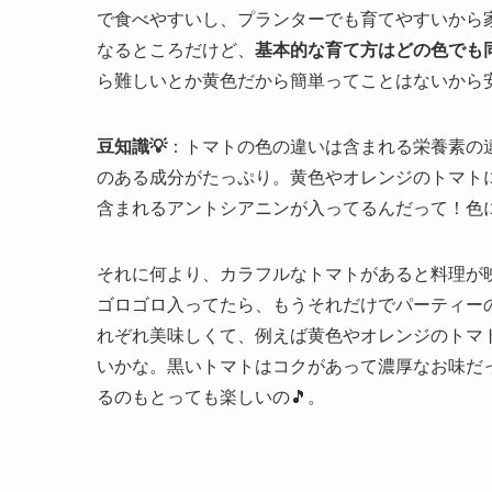
で食べやすいし、プランターでも育てやすいから
なるところだけど、
基本的な育て方はどの色でも
ら難しいとか黄色だから簡単ってことはないから安
豆知識💡
：トマトの色の違いは含まれる栄養素の
のある成分がたっぷり。黄色やオレンジのトマト
含まれるアントシアニンが入ってるんだって！色
それに何より、カラフルなトマトがあると料理が
ゴロゴロ入ってたら、もうそれだけでパーティーの
れぞれ美味しくて、例えば黄色やオレンジのトマ
いかな。黒いトマトはコクがあって濃厚なお味だ
るのもとっても楽しいの🎵。