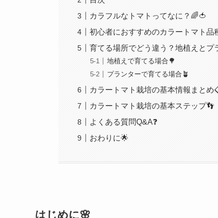
カラフルなトマトってなに？🌈🍅
初心者におすすめのカラートマト品種
育てる場所でどう違う？地植えとプラ
地植えで育てる場合🌳
プランターで育てる場合🪴
カラートマト栽培の基本情報まとめ
カラートマト栽培の基本ステップ👣
よくある質問Q&A❓
おわりに🌟
はじめに🌸