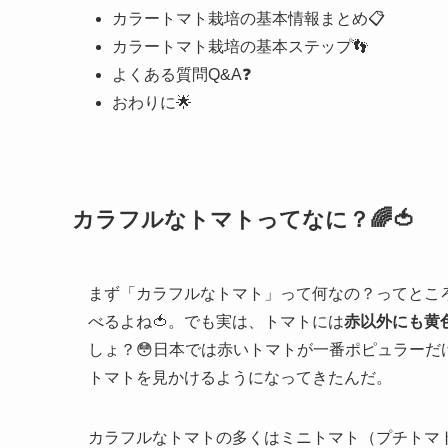
カラートマト栽培の基本情報まとめ📋
カラートマト栽培の基本ステップ👣
よくある質問Q&A❓
おわりに🌟
カラフルなトマトってなに？🌈🍅
まず「カラフルなトマト」って何なの？ってとこ
べるよね🍅。でも実は、トマトには
赤以外にも黄
しょ？😳日本では赤いトマトが一番ポピュラー
トマトを見かけるようになってきたんだ。
カラフルなトマトの多くはミニトマト（プチトマ