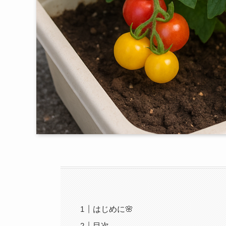
はじめに🌸
目次