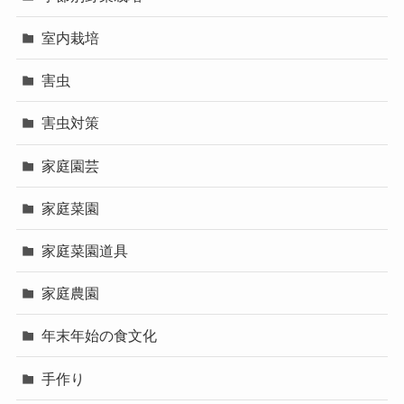
室内栽培
害虫
害虫対策
家庭園芸
家庭菜園
家庭菜園道具
家庭農園
年末年始の食文化
手作り