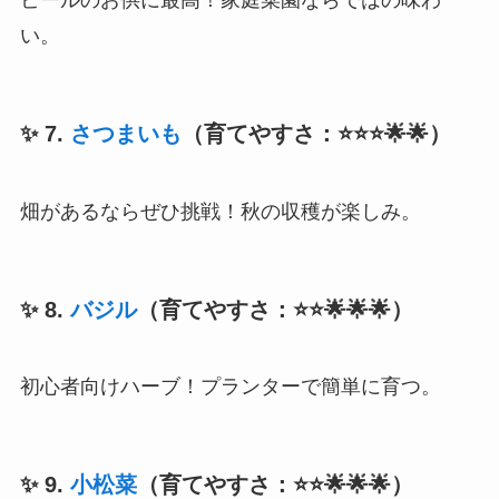
ビールのお供に最高！家庭菜園ならではの味わ
い。
✨ 7.
さつまいも
（育てやすさ：⭐⭐⭐🌟🌟）
畑があるならぜひ挑戦！秋の収穫が楽しみ。
✨ 8.
バジル
（育てやすさ：⭐⭐🌟🌟🌟）
初心者向けハーブ！プランターで簡単に育つ。
✨ 9.
小松菜
（育てやすさ：⭐⭐🌟🌟🌟）