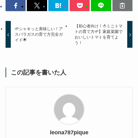
【初心者向け！🍅ミニトマ
🌱シャキッと美味しい！ア
トの育て方🌱】家庭菜園で
スパラガスの育て方完全ガ
おいしいトマトを育てよ
イド🌟
う！
この記事を書いた人
leona787pique