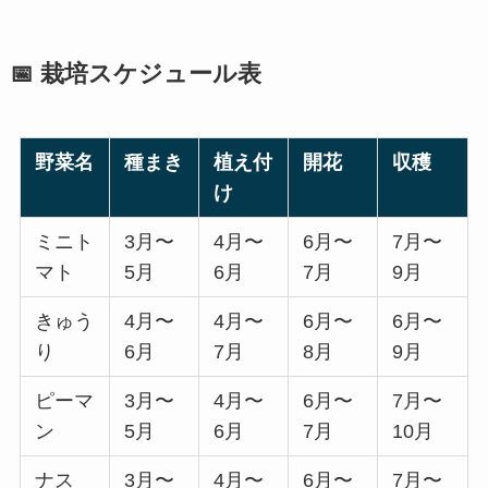
📅 栽培スケジュール表
野菜名
種まき
植え付
開花
収穫
け
ミニト
3月〜
4月〜
6月〜
7月〜
マト
5月
6月
7月
9月
きゅう
4月〜
4月〜
6月〜
6月〜
り
6月
7月
8月
9月
ピーマ
3月〜
4月〜
6月〜
7月〜
ン
5月
6月
7月
10月
ナス
3月〜
4月〜
6月〜
7月〜