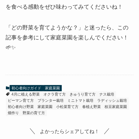
を食べる感動をぜひ味わってみてくださいね！
「どの野菜を育てようかな？」と迷ったら、この
記事を参考にして家庭菜園を楽しんでください！
🌱✨
初心者向けガイド
家庭菜園
4月に植える野菜
オクラ育て方
きゅうり育て方
ナス栽培
ピーマン育て方
プランター栽培
ミニトマト栽培
ラディッシュ栽培
初心者向け野菜
家庭菜園
小松菜育て方
春植え野菜
枝豆家庭菜園
畑作り
野菜の育て方
よかったらシェアしてね！