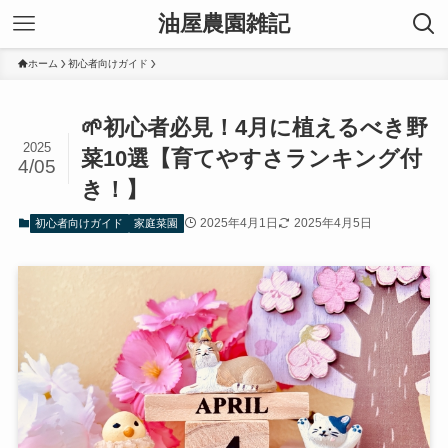
油屋農園雑記
ホーム
初心者向けガイド
🌱初心者必見！4月に植えるべき野
2025
菜10選【育てやすさランキング付
4/05
き！】
2025年4月1日
2025年4月5日
初心者向けガイド
家庭菜園