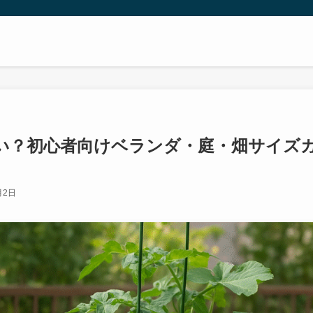
らい？初心者向けベランダ・庭・畑サイズ
月2日