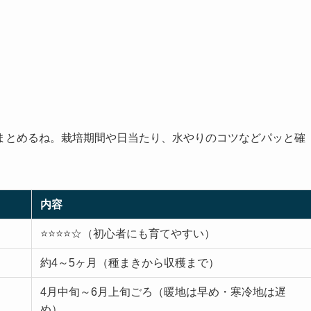
まとめるね。栽培期間や日当たり、水やりのコツなどパッと確
内容
⭐️⭐️⭐️⭐️☆（初心者にも育てやすい）
約4～5ヶ月（種まきから収穫まで）
4月中旬～6月上旬ごろ（暖地は早め・寒冷地は遅
め）