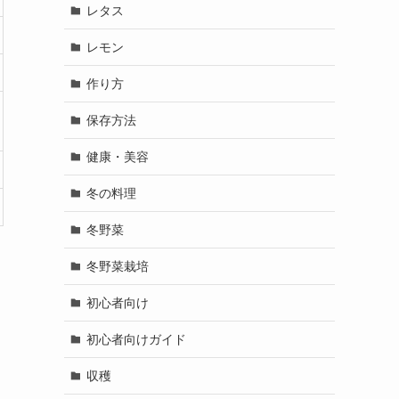
レタス
レモン
作り方
保存方法
健康・美容
冬の料理
冬野菜
冬野菜栽培
初心者向け
初心者向けガイド
収穫