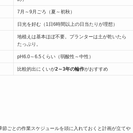
7月～9月ごろ（夏～初秋）
日光を好む（1日6時間以上の日当たりが理想）
地植えは基本ほぼ不要。プランターは土が乾いたら
たっぷり。
pH6.0～6.5くらい（弱酸性～中性）
比較的出にくいが
2～3年の輪作
がおすすめ
季節ごとの作業スケジュールを頭に入れておくと計画が立てや