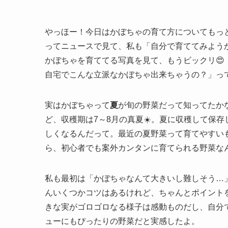
やっほー！今日はかぼちゃの育て方についてもっ
ってニュースで見て、私も「自分で育ててみよう
かぼちゃを育ててる写真を見て、もうビックリ
自宅でこんな立派なかぼちゃ出来ちゃうの？」っ
実はかぼちゃって
夏
が旬の野菜だって知ってたか
ど、収穫期は7～8月の真夏☀️。夏に収穫して保
しくなるんだって。最近の夏野菜って育てやすい
ら、初心者でも案外カンタンに育てられる野菜なん
私も最初は「かぼちゃなんて大きいし難しそう…
んいくつかコツはあるけれど、ちゃんとポイント
きな実がゴロゴロなる様子は感動ものだし、自分
ューにもぴったりの野菜だと実感したよ。