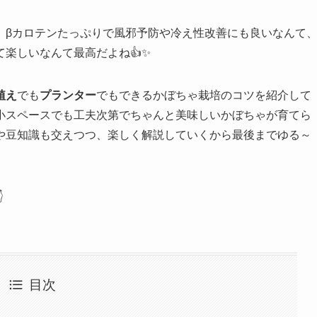
。βカロテンたっぷりで風邪予防や冷え性改善にも良いなんて
楽しいなんて最高だよね👍✨
植え
でも
プランター
でもできるかぼちゃ栽培のコツを紹介して
小スペースでも工夫次第でちゃんと美味しいかぼちゃが育てら
や豆知識も交えつつ、楽しく解説していくから最後までゆる～

目次