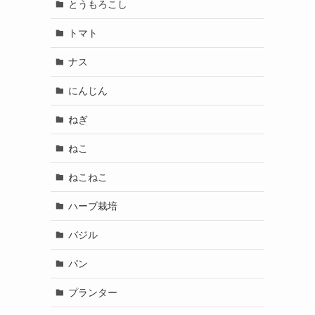
とうもろこし
トマト
ナス
にんじん
ねぎ
ねこ
ねこねこ
ハーブ栽培
バジル
パン
プランター