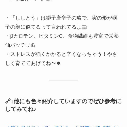
・「ししとう」は獅子唐辛子の略で、実の形が獅
子の顔に似てるって言われてるよ🦁
・βカロテン、ビタミンC、食物繊維も豊富で栄養
価バッチリ💪
・ストレスが強くかかると辛くなっちゃう！やさ
しく育ててあげてね〜🍀
🔗↓他にも色々紹介していますのでぜひ参考に
してみてね♪