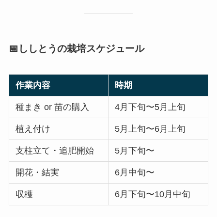
📅ししとうの栽培スケジュール
作業内容
時期
種まき or 苗の購入
4月下旬〜5月上旬
植え付け
5月上旬〜6月上旬
支柱立て・追肥開始
5月下旬〜
開花・結実
6月中旬〜
収穫
6月下旬〜10月中旬