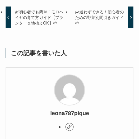
🌿初心者でも簡単！モロヘ
✂️迷わずできる！初心者の
イヤの育て方ガイド【プラ
ための野菜別間引きガイド
ンター＆地植えOK】🌱
🌱
この記事を書いた人
leona787pique