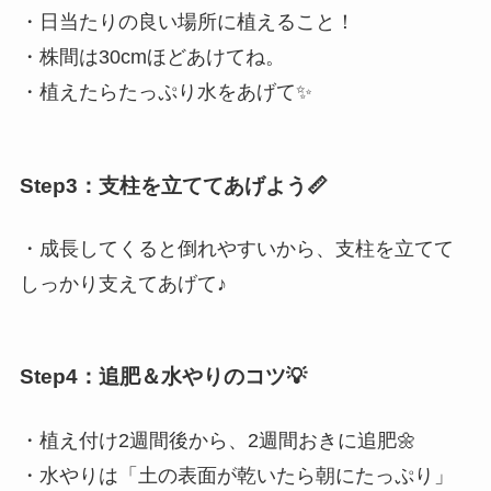
・日当たりの良い場所に植えること！
・株間は30cmほどあけてね。
・植えたらたっぷり水をあげて✨
Step3：支柱を立ててあげよう📏
・成長してくると倒れやすいから、支柱を立てて
しっかり支えてあげて♪
Step4：追肥＆水やりのコツ💡
・植え付け2週間後から、2週間おきに追肥🌼
・水やりは「土の表面が乾いたら朝にたっぷり」