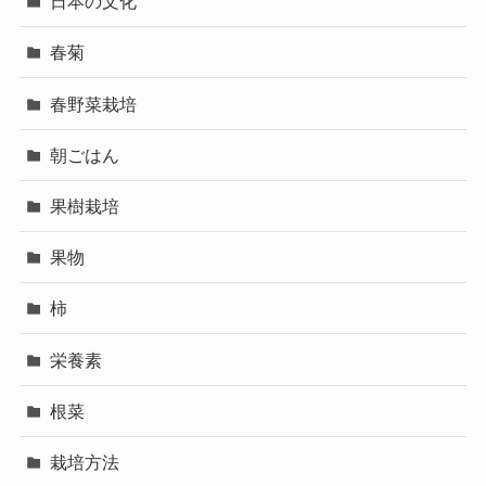
日本の文化
春菊
春野菜栽培
朝ごはん
果樹栽培
果物
柿
栄養素
根菜
栽培方法