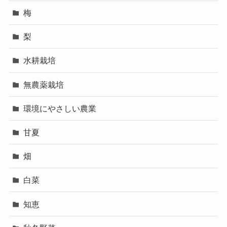
梅
梨
水耕栽培
無農薬栽培
環境にやさしい農業
甘夏
畑
白菜
知恵