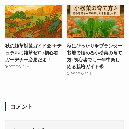
秋の雑草対策ガイド🌼 ナチ
秋にぴったり🍁プランター
ュラルに雑草ゼロ♪初心者
栽培で始める小松菜の育て
ガーデナー必見だよ！
方♪初心者でも一年中楽し
める栽培ガイド🌟
2025年9月24日
2025年9月23日
コメント