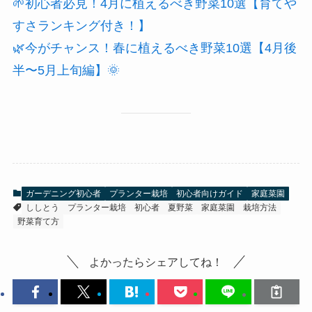
🌱初心者必見！4月に植えるべき野菜10選【育てや
すさランキング付き！】
🌿今がチャンス！春に植えるべき野菜10選【4月後
半〜5月上旬編】🌞
ガーデニング初心者
プランター栽培
初心者向けガイド
家庭菜園
ししとう
プランター栽培
初心者
夏野菜
家庭菜園
栽培方法
野菜育て方
よかったらシェアしてね！