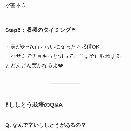
が基本💧
Step5：収穫のタイミング🍴
・実が6〜7cmくらいになったら収穫OK！
・ハサミでチョキっと切って、こまめに収穫する
とどんどん実がなるよ❤️
❓ししとう栽培のQ&A
Q. なんで辛いししとうがあるの？