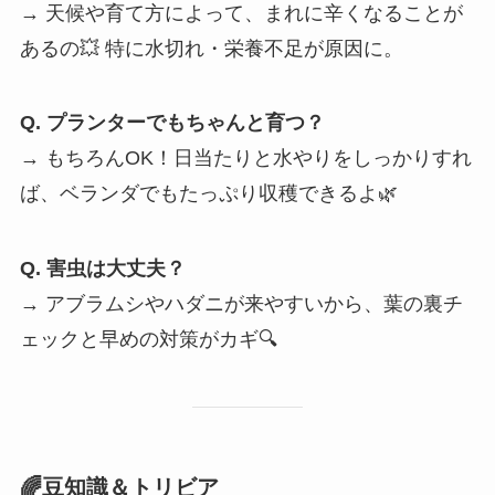
→ 天候や育て方によって、まれに辛くなることが
あるの💥 特に水切れ・栄養不足が原因に。
Q. プランターでもちゃんと育つ？
→ もちろんOK！日当たりと水やりをしっかりすれ
ば、ベランダでもたっぷり収穫できるよ🌿
Q. 害虫は大丈夫？
→ アブラムシやハダニが来やすいから、葉の裏チ
ェックと早めの対策がカギ🔍
🌈豆知識＆トリビア