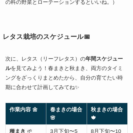
の科の野菜とローテーションするといいね。）
レタス栽培のスケジュール📅
次に、レタス（リーフレタス）の
年間スケジュー
ル
を見てみよう！春まきと秋まき、両方のタイミ
ングをざっくりまとめたから、自分の育てたい時
期に合わせて計画してみてね✨
作業内容 🌼
春まきの場合
秋まきの場合
🌸
🍁
種まき
🌱
3月下旬〜5
8月下旬〜10