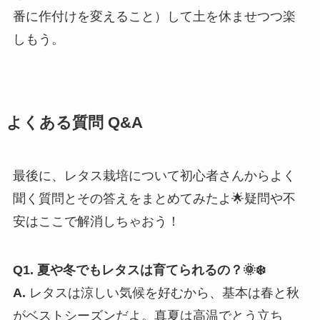
番に作付けを変えること）して土を休ませつつ楽
しもう。
よくある質問 Q&A
最後に、レタス栽培について初心者さんからよく
聞く質問とその答えをまとめてみたよ🌟疑問や不
安はここで解消しちゃおう！
Q1. 夏や冬でもレタスは育てられるの？🌞❄️
A.
レタスは涼しい気候を好むから、基本は春と秋
がベストシーズンだよ。真夏は高温でとう立ち