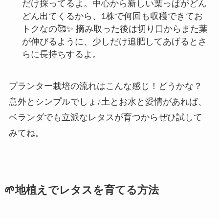
だけ採ってるよ。中心から新しい葉っぱがどん
どん出てくるから、1株で何回も収穫できてお
トクなの🥰✨ 摘み取った後は切り口からまた葉
が伸びるように、少しだけ追肥してあげるとさ
らに長持ちするよ。
プランター栽培の流れはこんな感じ！どうかな？
意外とシンプルでしょ♪土とお水と愛情があれば、
ベランダでも立派なレタスが育つからぜひ試して
みてね。
🌱地植えでレタスを育てる方法