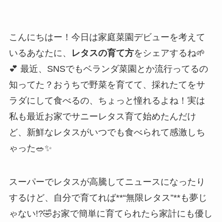
こんにちはー！今日は家庭菜園デビューを考えて
いるあなたに、
レタスの育て方
をシェアするね🌱
💕 最近、SNSでもベランダ菜園とか流行ってるの
知ってた？おうちで野菜を育てて、採れたてをサ
ラダにして食べるの、ちょっと憧れるよね！実は
私も最近お家でサニーレタス育て始めたんだけ
ど、新鮮なレタスがいつでも食べられて感激しち
ゃった🥗✨
スーパーでレタスが高騰してニュースになったり
するけど、自分で育てれば**“無限レタス”**も夢じ
ゃない!?🤣お家で簡単に育てられたら家計にも優し