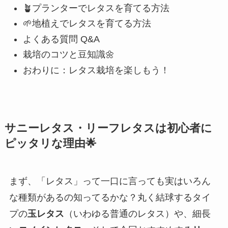
🪴プランターでレタスを育てる方法
🌱地植えでレタスを育てる方法
よくある質問 Q&A
栽培のコツと豆知識🌼
おわりに：レタス栽培を楽しもう！
サニーレタス・リーフレタスは初心者に
ピッタリな理由🌟
まず、「レタス」って一口に言っても実はいろん
な種類があるの知ってるかな？丸く結球するタイ
プの
玉レタス
（いわゆる普通のレタス）や、細長