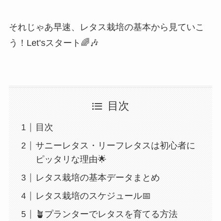
それじゃあ早速、レタス栽培の基本から見ていこ
う！Let’sスタート🌈🎶
目次
目次
サニーレタス・リーフレタスは初心者に
ピッタリな理由🌟
レタス栽培の基本データまとめ
レタス栽培のスケジュール📅
🪴プランターでレタスを育てる方法