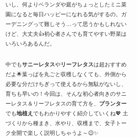
いし、何よりベランダや庭がちょっとしたミニ菜
園になると毎日ハッピーになれる気がするの。ガ
ーデニングって難しそう…って思うかもしれない
けど、大丈夫👍初心者さんでも育てやすい野菜は
いろいろあるんだ。
中でも
サニーレタス
や
リーフレタス
は超おすすめ
だよ🌟葉っぱを丸ごと収穫しなくても、外側から
必要な分だけちぎって使えるから無駄がないし、
育ちも早いの！今回は、そんな初心者向きのサニ
ーレタス＆リーフレタスの育て方を、
プランター
でも
地植え
でもわかりやすく紹介していくね💖 土
づくりから種まき、水やり、収穫まで、女子トー
ク全開で楽しく説明しちゃうよ～😉✨