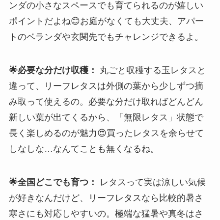
ンダの小さなスペースでも育てられるのが嬉しい
ポイントだよね😊お庭がなくても大丈夫、アパー
トのベランダや玄関先でもチャレンジできるよ。
🌟必要な分だけ収穫：
丸ごと収穫する玉レタスと
違って、リーフレタスは外側の葉から少しずつ摘
み取って使えるの。必要な分だけ取ればどんどん
新しい葉が出てくるから、「無限レタス」状態で
長く楽しめるのが魅力😍買ったレタスを余らせて
しなしな…なんてことも無くなるね。
🌟全国どこでも育つ：
レタスって実は涼しい気候
が好きなんだけど、リーフレタスなら比較的暑さ
寒さにも対応しやすいの。極端な猛暑や真冬はさ