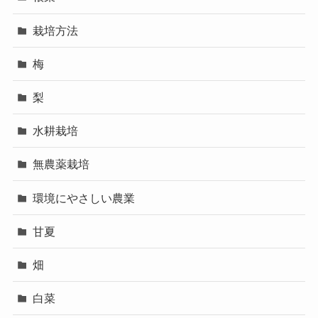
栽培方法
梅
梨
水耕栽培
無農薬栽培
環境にやさしい農業
甘夏
畑
白菜