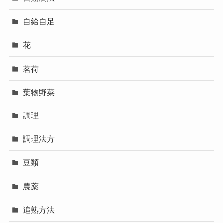
自給自足
花
茗荷
葉物野菜
調理
調理法方
豆類
農薬
追熟方法