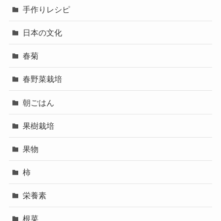
手作りレシピ
日本の文化
春菊
春野菜栽培
朝ごはん
果樹栽培
果物
柿
栄養素
根菜