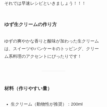
それでは早速レシピといきましょう！！！
ゆず生クリームの作り方
ゆずの爽やかな香りと酸味が加わった生クリーム
は、スイーツやパンケーキのトッピング、クリー
ム系料理のアクセントにぴったりです！
材料
（作りやすい量）
生クリーム（動物性が推奨）：200ml