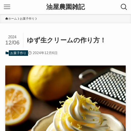
油屋農園雑記
ホーム
お菓子作り
2024
ゆず生クリームの作り方！
12/06
2024年12月6日
お菓子作り