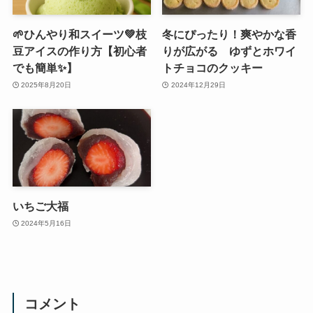
🌱ひんやり和スイーツ💚枝
冬にぴったり！爽やかな香
豆アイスの作り方【初心者
りが広がる ゆずとホワイ
でも簡単✨】
トチョコのクッキー
2025年8月20日
2024年12月29日
いちご大福
2024年5月16日
コメント