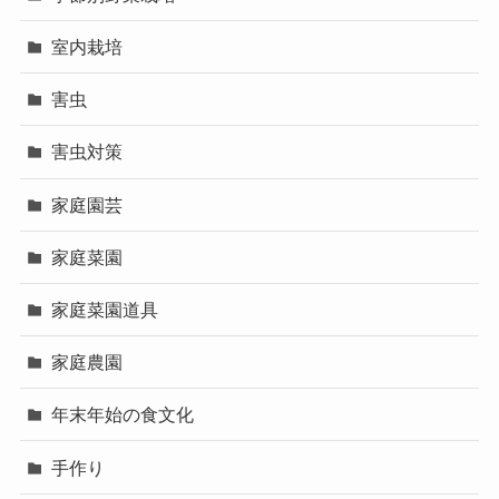
室内栽培
害虫
害虫対策
家庭園芸
家庭菜園
家庭菜園道具
家庭農園
年末年始の食文化
手作り