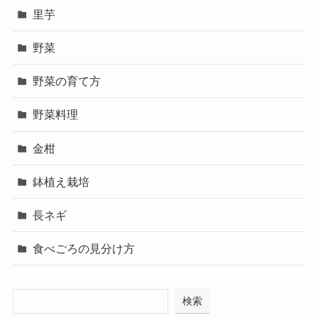
里芋
野菜
野菜の育て方
野菜料理
金柑
鉢植え栽培
長ネギ
食べごろの見分け方
検索